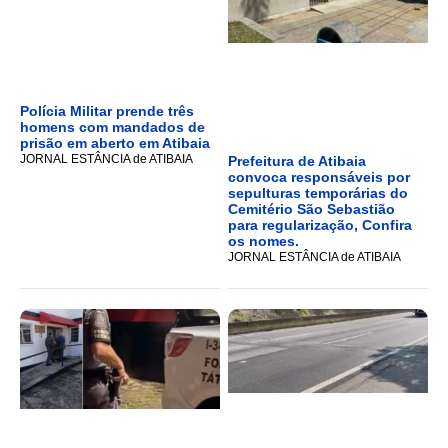
Polícia Militar prende três
homens com mandados de
prisão em aberto em Atibaia
JORNAL ESTÂNCIA de ATIBAIA
Prefeitura de Atibaia
convoca responsáveis por
sepulturas temporárias do
Cemitério São Sebastião
para regularização, Confira
os nomes.
JORNAL ESTÂNCIA de ATIBAIA