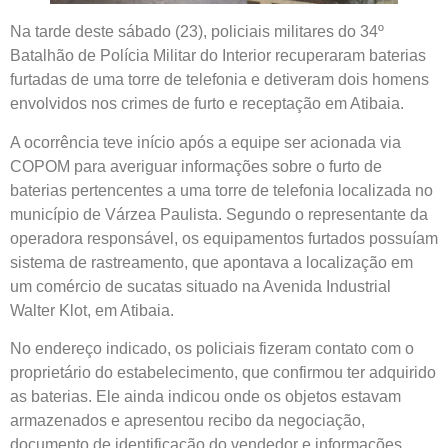
Na tarde deste sábado (23), policiais militares do 34º
Batalhão de Polícia Militar do Interior recuperaram baterias
furtadas de uma torre de telefonia e detiveram dois homens
envolvidos nos crimes de furto e receptação em Atibaia.
A ocorrência teve início após a equipe ser acionada via
COPOM para averiguar informações sobre o furto de
baterias pertencentes a uma torre de telefonia localizada no
município de Várzea Paulista. Segundo o representante da
operadora responsável, os equipamentos furtados possuíam
sistema de rastreamento, que apontava a localização em
um comércio de sucatas situado na Avenida Industrial
Walter Klot, em Atibaia.
No endereço indicado, os policiais fizeram contato com o
proprietário do estabelecimento, que confirmou ter adquirido
as baterias. Ele ainda indicou onde os objetos estavam
armazenados e apresentou recibo da negociação,
documento de identificação do vendedor e informações