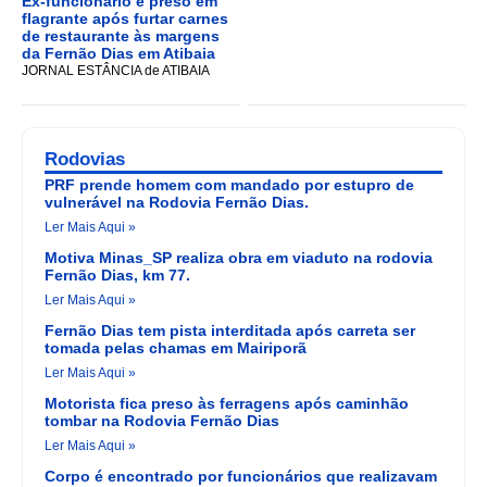
Ex-funcionário é preso em
flagrante após furtar carnes
de restaurante às margens
da Fernão Dias em Atibaia
JORNAL ESTÂNCIA de ATIBAIA
Rodovias
PRF prende homem com mandado por estupro de
vulnerável na Rodovia Fernão Dias.
Ler Mais Aqui »
Motiva Minas_SP realiza obra em viaduto na rodovia
Fernão Dias, km 77.
Ler Mais Aqui »
Fernão Dias tem pista interditada após carreta ser
tomada pelas chamas em Mairiporã
Ler Mais Aqui »
Motorista fica preso às ferragens após caminhão
tombar na Rodovia Fernão Dias
Ler Mais Aqui »
Corpo é encontrado por funcionários que realizavam