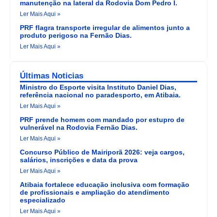
manutenção na lateral da Rodovia Dom Pedro I.
Ler Mais Aqui »
PRF flagra transporte irregular de alimentos junto a
produto perigoso na Fernão Dias.
Ler Mais Aqui »
Últimas Noticias
Ministro do Esporte visita Instituto Daniel Dias,
referência nacional no paradesporto, em Atibaia.
Ler Mais Aqui »
PRF prende homem com mandado por estupro de
vulnerável na Rodovia Fernão Dias.
Ler Mais Aqui »
Concurso Público de Mairiporã 2026: veja cargos,
salários, inscrições e data da prova
Ler Mais Aqui »
Atibaia fortalece educação inclusiva com formação
de profissionais e ampliação do atendimento
especializado
Ler Mais Aqui »