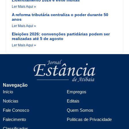
Licenciamento 2026 e evite multas
Ler Mais Aqui »
A reforma tributária centraliza o poder durante 50
anos
Ler Mais Aqui »
Eleições 2026: convenções partidárias podem ser
realizadas até 5 de agosto
Ler Mais Aqui »
Navegação
Início
Empregos
Notícias
Editais
Fale Conosco
Quem Somos
Falecimento
Politicas de Privacidade
Classificados