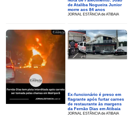
Nota de Falecimento: João
de Ataliba Nogueira Junior
morre aos 84 anos
JORNAL ESTÂNCIA de ATIBAIA
Ex-funcionário é preso em
flagrante após furtar carnes
de restaurante às margens
da Fernão Dias em Atibaia
JORNAL ESTÂNCIA de ATIBAIA