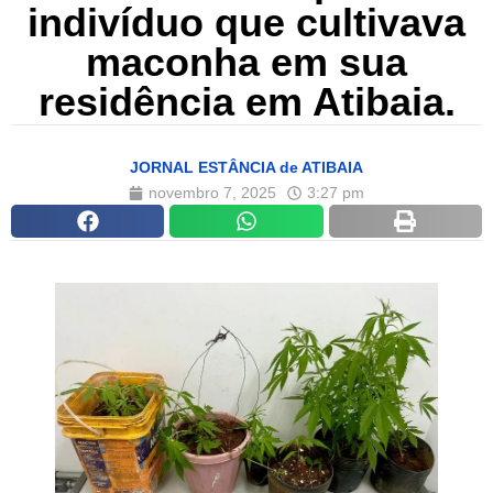
indivíduo que cultivava
maconha em sua
residência em Atibaia.
JORNAL ESTÂNCIA de ATIBAIA
novembro 7, 2025
3:27 pm