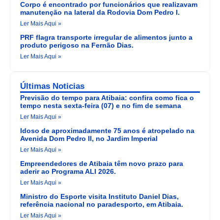
Corpo é encontrado por funcionários que realizavam
manutenção na lateral da Rodovia Dom Pedro I.
Ler Mais Aqui »
PRF flagra transporte irregular de alimentos junto a
produto perigoso na Fernão Dias.
Ler Mais Aqui »
Últimas Noticias
Previsão do tempo para Atibaia: confira como fica o
tempo nesta sexta-feira (07) e no fim de semana
Ler Mais Aqui »
Idoso de aproximadamente 75 anos é atropelado na
Avenida Dom Pedro II, no Jardim Imperial
Ler Mais Aqui »
Empreendedores de Atibaia têm novo prazo para
aderir ao Programa ALI 2026.
Ler Mais Aqui »
Ministro do Esporte visita Instituto Daniel Dias,
referência nacional no paradesporto, em Atibaia.
Ler Mais Aqui »