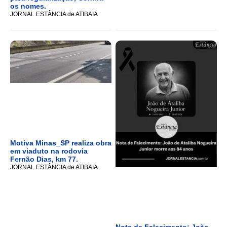
os nomes.
JORNAL ESTÂNCIA de ATIBAIA
Motiva Minas_SP realiza obra
em viaduto na rodovia
Fernão Dias, km 77.
JORNAL ESTÂNCIA de ATIBAIA