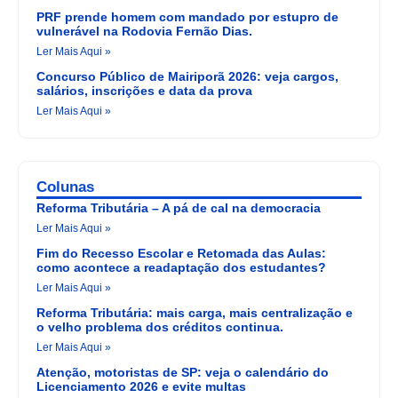
PRF prende homem com mandado por estupro de
vulnerável na Rodovia Fernão Dias.
Ler Mais Aqui »
Concurso Público de Mairiporã 2026: veja cargos,
salários, inscrições e data da prova
Ler Mais Aqui »
Colunas
Reforma Tributária – A pá de cal na democracia
Ler Mais Aqui »
Fim do Recesso Escolar e Retomada das Aulas:
como acontece a readaptação dos estudantes?
Ler Mais Aqui »
Reforma Tributária: mais carga, mais centralização e
o velho problema dos créditos continua.
Ler Mais Aqui »
Atenção, motoristas de SP: veja o calendário do
Licenciamento 2026 e evite multas