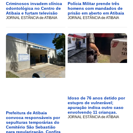
Criminosos invadem clínica
Polícia Militar prende três
odontológica no Centro de
homens com mandados de
Atibaia e furtam televisão
prisão em aberto em Atibaia
JORNAL ESTÂNCIA de ATIBAIA
JORNAL ESTÂNCIA de ATIBAIA
Idoso de 76 anos detido por
estupro de vulnerável;
apuração indica outro caso
envolvendo 11 crianças.
Prefeitura de Atibaia
JORNAL ESTÂNCIA de ATIBAIA
convoca responsáveis por
sepulturas temporárias do
Cemitério São Sebastião
para regularização, Confira