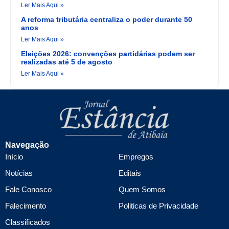
Ler Mais Aqui »
A reforma tributária centraliza o poder durante 50
anos
Ler Mais Aqui »
Eleições 2026: convenções partidárias podem ser
realizadas até 5 de agosto
Ler Mais Aqui »
Navegação
Início
Empregos
Notícias
Editais
Fale Conosco
Quem Somos
Falecimento
Politicas de Privacidade
Classificados