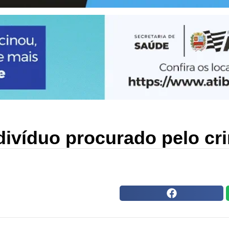
ndivíduo procurado pelo cr