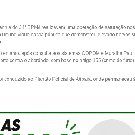
ompanhia do 34° BPM/I realizavam uma operação de saturação nos
am um indivíduo na via pública que demonstrou elevado nervosi
.
. No entanto, após consulta aos sistemas COPOM e Muralha Pauli
to contra o abordado, com base no artigo 155 (crime de furto)
 foi conduzido ao Plantão Policial de Atibaia, onde permaneceu 