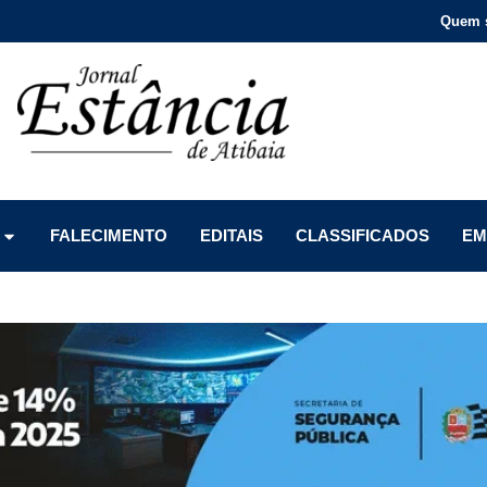
Quem 
Menu
Menu
Menu
FALECIMENTO
EDITAIS
CLASSIFICADOS
EM