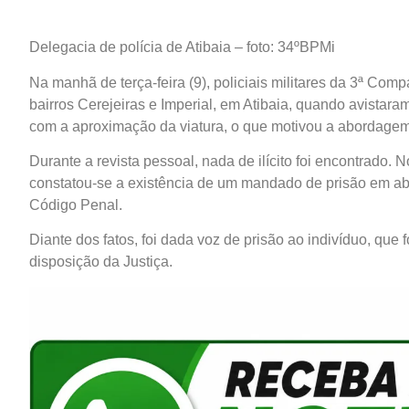
Delegacia de polícia de Atibaia – foto: 34ºBPMi
Na manhã de terça-feira (9), policiais militares da 3ª C
bairros Cerejeiras e Imperial, em Atibaia, quando avistar
com a aproximação da viatura, o que motivou a abordagem
Durante a revista pessoal, nada de ilícito foi encontrado
constatou-se a existência de um mandado de prisão em aber
Código Penal.
Diante dos fatos, foi dada voz de prisão ao indivíduo, que
disposição da Justiça.