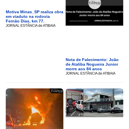
Motiva Minas_SP realiza obra
em viaduto na rodovia
Fernão Dias, km 77.
JORNAL ESTÂNCIA de ATIBAIA
Nota de Falecimento: João
de Ataliba Nogueira Junior
morre aos 84 anos
JORNAL ESTÂNCIA de ATIBAIA