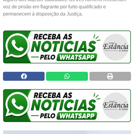
voz de prisão em flagrante por furto qualificado e
permanecem à disposição da Justiça.