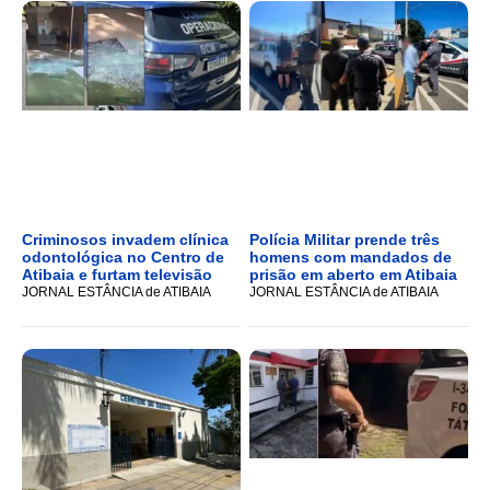
Criminosos invadem clínica
Polícia Militar prende três
odontológica no Centro de
homens com mandados de
Atibaia e furtam televisão
prisão em aberto em Atibaia
JORNAL ESTÂNCIA de ATIBAIA
JORNAL ESTÂNCIA de ATIBAIA