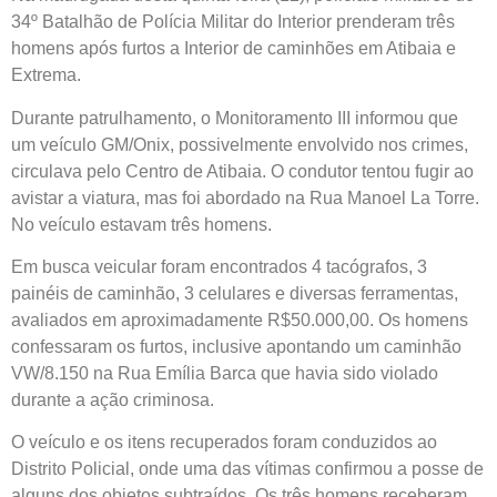
34º Batalhão de Polícia Militar do Interior prenderam três
homens após furtos a Interior de caminhões em Atibaia e
Extrema.
Durante patrulhamento, o Monitoramento III informou que
um veículo GM/Onix, possivelmente envolvido nos crimes,
circulava pelo Centro de Atibaia. O condutor tentou fugir ao
avistar a viatura, mas foi abordado na Rua Manoel La Torre.
No veículo estavam três homens.
Em busca veicular foram encontrados 4 tacógrafos, 3
painéis de caminhão, 3 celulares e diversas ferramentas,
avaliados em aproximadamente R$50.000,00. Os homens
confessaram os furtos, inclusive apontando um caminhão
VW/8.150 na Rua Emília Barca que havia sido violado
durante a ação criminosa.
O veículo e os itens recuperados foram conduzidos ao
Distrito Policial, onde uma das vítimas confirmou a posse de
alguns dos objetos subtraídos. Os três homens receberam