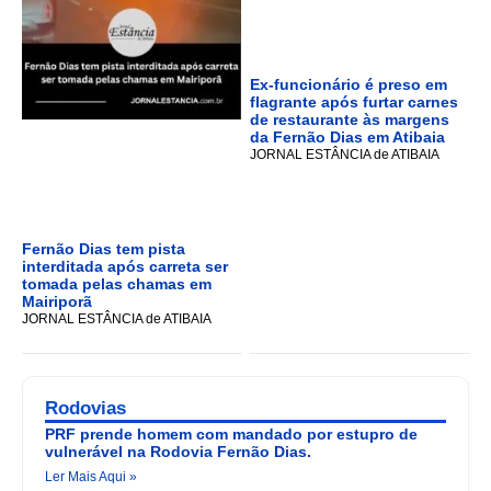
Ex-funcionário é preso em
flagrante após furtar carnes
de restaurante às margens
da Fernão Dias em Atibaia
JORNAL ESTÂNCIA de ATIBAIA
Fernão Dias tem pista
interditada após carreta ser
tomada pelas chamas em
Mairiporã
JORNAL ESTÂNCIA de ATIBAIA
Rodovias
PRF prende homem com mandado por estupro de
vulnerável na Rodovia Fernão Dias.
Ler Mais Aqui »