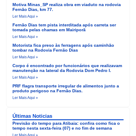
Motiva Minas_SP realiza obra em viaduto na rodovia
Fernão Dias, km 77.
Ler Mais Aqui »
Fernão Dias tem pista interditada após carreta ser
tomada pelas chamas em Mairiporã
Ler Mais Aqui »
Motorista fica preso às ferragens após caminhão
tombar na Rodovia Fernão Dias
Ler Mais Aqui »
Corpo é encontrado por funcionários que realizavam
manutenção na lateral da Rodovia Dom Pedro I.
Ler Mais Aqui »
PRF flagra transporte irregular de alimentos junto a
produto perigoso na Fernão Dias.
Ler Mais Aqui »
Últimas Noticias
Previsão do tempo para Atibaia: confira como fica o
tempo nesta sexta-feira (07) e no fim de semana
Ler Mais Aqui »