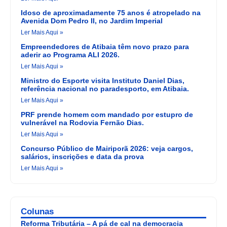
Idoso de aproximadamente 75 anos é atropelado na
Avenida Dom Pedro II, no Jardim Imperial
Ler Mais Aqui »
Empreendedores de Atibaia têm novo prazo para
aderir ao Programa ALI 2026.
Ler Mais Aqui »
Ministro do Esporte visita Instituto Daniel Dias,
referência nacional no paradesporto, em Atibaia.
Ler Mais Aqui »
PRF prende homem com mandado por estupro de
vulnerável na Rodovia Fernão Dias.
Ler Mais Aqui »
Concurso Público de Mairiporã 2026: veja cargos,
salários, inscrições e data da prova
Ler Mais Aqui »
Colunas
Reforma Tributária – A pá de cal na democracia