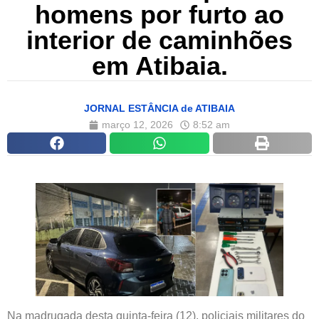
homens por furto ao
interior de caminhões
em Atibaia.
JORNAL ESTÂNCIA de ATIBAIA
março 12, 2026
8:52 am
Na madrugada desta quinta-feira (12), policiais militares do