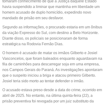
tomaram conhecimento de que a Justiça daquele Estado
havia suspendido a liminar que mantinha em liberdade um
homem acusado de duplo homicídio, expedindo novo
mandado de prisão em seu desfavor.
Segundo as informações, o procurado estaria em um ônibus
da viação Expresso do Sul, com destino a Belo Horizonte.
Diante disso, os policiais se posicionaram de forma
estratégica na Rodovia Fernão Dias.
O homem é acusado de matar os irmãos Gilberto e Josiel
Vasconcelos, que foram baleados enquanto aguardavam na
fila de caminhões para descarregar soja em uma empresa,
nos Campos Gerais do Paraná. As investigações apontaram
que o suspeito iniciou a briga e atacou primeiro Gilberto.
Josiel teria sido morto ao tentar defender o irmão.
O acusado estava preso desde a data do crime, ocorrido em
abril de 2025. No entanto, na última quinta-feira (22), a
prisão preventiva foi revogada por um juiz substituto da