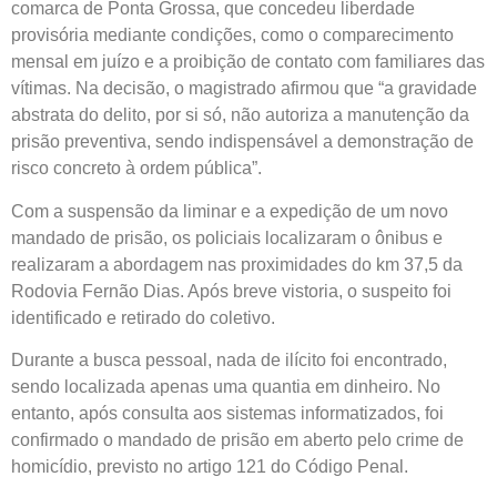
comarca de Ponta Grossa, que concedeu liberdade
provisória mediante condições, como o comparecimento
mensal em juízo e a proibição de contato com familiares das
vítimas. Na decisão, o magistrado afirmou que “a gravidade
abstrata do delito, por si só, não autoriza a manutenção da
prisão preventiva, sendo indispensável a demonstração de
risco concreto à ordem pública”.
Com a suspensão da liminar e a expedição de um novo
mandado de prisão, os policiais localizaram o ônibus e
realizaram a abordagem nas proximidades do km 37,5 da
Rodovia Fernão Dias. Após breve vistoria, o suspeito foi
identificado e retirado do coletivo.
Durante a busca pessoal, nada de ilícito foi encontrado,
sendo localizada apenas uma quantia em dinheiro. No
entanto, após consulta aos sistemas informatizados, foi
confirmado o mandado de prisão em aberto pelo crime de
homicídio, previsto no artigo 121 do Código Penal.