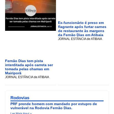
Ex-funcionário é preso em
flagrante após furtar carnes
de restaurante às margens
da Fernão Dias em Atibaia
JORNAL ESTÂNCIA de ATIBAIA
Fernão Dias tem pista
interditada após carreta ser
tomada pelas chamas em
Mairiporã
JORNAL ESTÂNCIA de ATIBAIA
Rodovias
PRF prende homem com mandado por estupro de
vulnerável na Rodovia Fernão Dias.
Ler Mais Aqui »