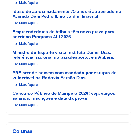
Ler Mais Aqui »
Idoso de aproximadamente 75 anos é atropelado na
Avenida Dom Pedro II, no Jardim Imperial
Ler Mais Aqui »
Empreendedores de Atibaia têm novo prazo para
aderir ao Programa ALI 2026.
Ler Mais Aqui »
Ministro do Esporte visita Instituto Daniel Dias,
referência nacional no paradesporto, em Atibaia.
Ler Mais Aqui »
PRF prende homem com mandado por estupro de
vulnerável na Rodovia Fernão Dias.
Ler Mais Aqui »
Concurso Público de Mairiporã 2026: veja cargos,
salários, inscrições e data da prova
Ler Mais Aqui »
Colunas