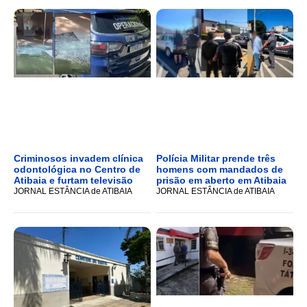
Criminosos invadem clínica
Polícia Militar prende três
odontológica no Centro de
homens com mandados de
Atibaia e furtam televisão
prisão em aberto em Atibaia
JORNAL ESTÂNCIA de ATIBAIA
JORNAL ESTÂNCIA de ATIBAIA