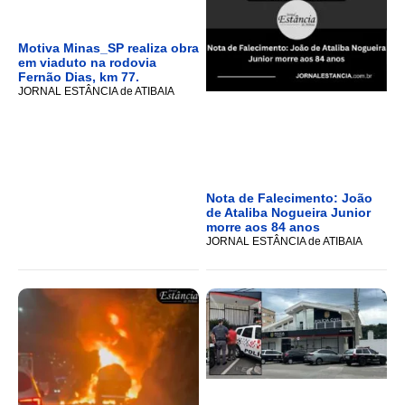
Motiva Minas_SP realiza obra
em viaduto na rodovia
Fernão Dias, km 77.
JORNAL ESTÂNCIA de ATIBAIA
Nota de Falecimento: João
de Ataliba Nogueira Junior
morre aos 84 anos
JORNAL ESTÂNCIA de ATIBAIA