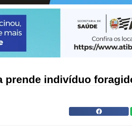
ia prende indivíduo foragid