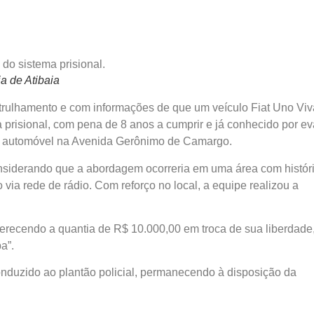
ia de Atibaia
e patrulhamento e com informações de que um veículo Fiat Uno Vi
 prisional, com pena de 8 anos a cumprir e já conhecido por ev
o automóvel na Avenida Gerônimo de Camargo.
considerando que a abordagem ocorreria em uma área com histór
io via rede de rádio. Com reforço no local, a equipe realizou a
oferecendo a quantia de R$ 10.000,00 em troca de sua liberdade
a”.
conduzido ao plantão policial, permanecendo à disposição da