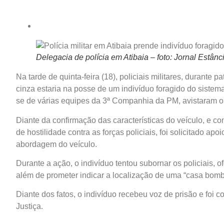
Delegacia de polícia em Atibaia – foto: Jornal Estânc
Na tarde de quinta-feira (18), policiais militares, durant
cinza estaria na posse de um indivíduo foragido do sistema
se de várias equipes da 3ª Companhia da PM, avistaram 
Diante da confirmação das características do veículo, e 
de hostilidade contra as forças policiais, foi solicitado apo
abordagem do veículo.
Durante a ação, o indivíduo tentou subornar os policiais, 
além de prometer indicar a localização de uma “casa bomb
Diante dos fatos, o indivíduo recebeu voz de prisão e foi 
Justiça.