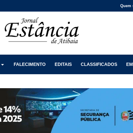
Quem 
Menu
Menu
Menu
FALECIMENTO
EDITAIS
CLASSIFICADOS
EM