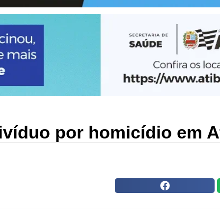
divíduo por homicídio em A