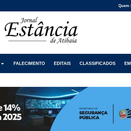
Quem 
Menu
Menu
Menu
FALECIMENTO
EDITAIS
CLASSIFICADOS
EM