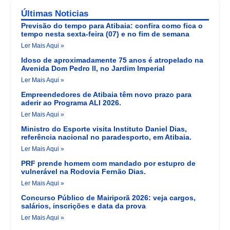
Últimas Noticias
Previsão do tempo para Atibaia: confira como fica o
tempo nesta sexta-feira (07) e no fim de semana
Ler Mais Aqui »
Idoso de aproximadamente 75 anos é atropelado na
Avenida Dom Pedro II, no Jardim Imperial
Ler Mais Aqui »
Empreendedores de Atibaia têm novo prazo para
aderir ao Programa ALI 2026.
Ler Mais Aqui »
Ministro do Esporte visita Instituto Daniel Dias,
referência nacional no paradesporto, em Atibaia.
Ler Mais Aqui »
PRF prende homem com mandado por estupro de
vulnerável na Rodovia Fernão Dias.
Ler Mais Aqui »
Concurso Público de Mairiporã 2026: veja cargos,
salários, inscrições e data da prova
Ler Mais Aqui »