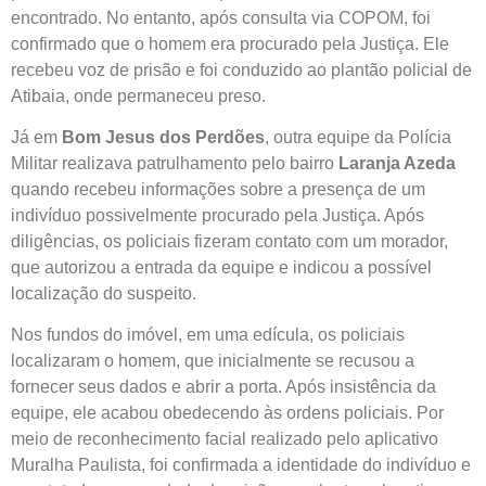
encontrado. No entanto, após consulta via COPOM, foi
confirmado que o homem era procurado pela Justiça. Ele
recebeu voz de prisão e foi conduzido ao plantão policial de
Atibaia, onde permaneceu preso.
Já em
Bom Jesus dos Perdões
, outra equipe da Polícia
Militar realizava patrulhamento pelo bairro
Laranja Azeda
quando recebeu informações sobre a presença de um
indivíduo possivelmente procurado pela Justiça. Após
diligências, os policiais fizeram contato com um morador,
que autorizou a entrada da equipe e indicou a possível
localização do suspeito.
Nos fundos do imóvel, em uma edícula, os policiais
localizaram o homem, que inicialmente se recusou a
fornecer seus dados e abrir a porta. Após insistência da
equipe, ele acabou obedecendo às ordens policiais. Por
meio de reconhecimento facial realizado pelo aplicativo
Muralha Paulista, foi confirmada a identidade do indivíduo e