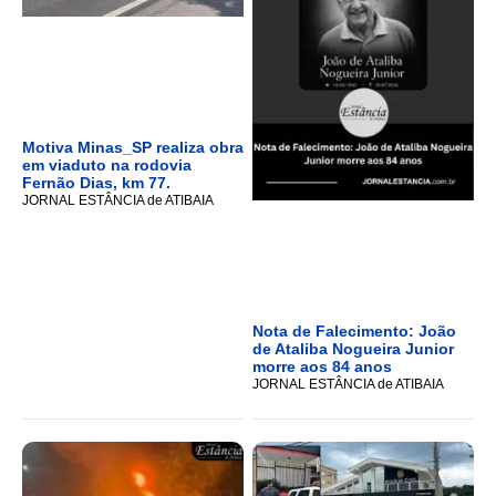
Motiva Minas_SP realiza obra
em viaduto na rodovia
Fernão Dias, km 77.
JORNAL ESTÂNCIA de ATIBAIA
Nota de Falecimento: João
de Ataliba Nogueira Junior
morre aos 84 anos
JORNAL ESTÂNCIA de ATIBAIA