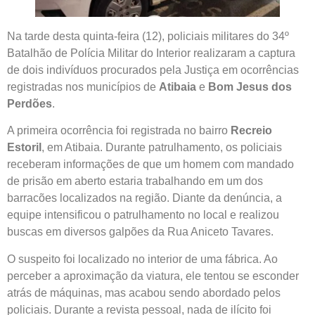
Na tarde desta quinta-feira (12), policiais militares do 34º
Batalhão de Polícia Militar do Interior realizaram a captura
de dois indivíduos procurados pela Justiça em ocorrências
registradas nos municípios de
Atibaia
e
Bom Jesus dos
Perdões
.
A primeira ocorrência foi registrada no bairro
Recreio
Estoril
, em Atibaia. Durante patrulhamento, os policiais
receberam informações de que um homem com mandado
de prisão em aberto estaria trabalhando em um dos
barracões localizados na região. Diante da denúncia, a
equipe intensificou o patrulhamento no local e realizou
buscas em diversos galpões da Rua Aniceto Tavares.
O suspeito foi localizado no interior de uma fábrica. Ao
perceber a aproximação da viatura, ele tentou se esconder
atrás de máquinas, mas acabou sendo abordado pelos
policiais. Durante a revista pessoal, nada de ilícito foi