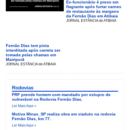
Ex-funcionário é preso em
flagrante após furtar carnes
de restaurante às margens
da Fernão Dias em Atibaia
JORNAL ESTÂNCIA de ATIBAIA
Fernão Dias tem pista
interditada após carreta ser
tomada pelas chamas em
Mairiporã
JORNAL ESTÂNCIA de ATIBAIA
Rodovias
PRF prende homem com mandado por estupro de
vulnerável na Rodovia Fernão Dias.
Ler Mais Aqui »
Motiva Minas_SP realiza obra em viaduto na rodovia
Fernão Dias, km 77.
Ler Mais Aqui »