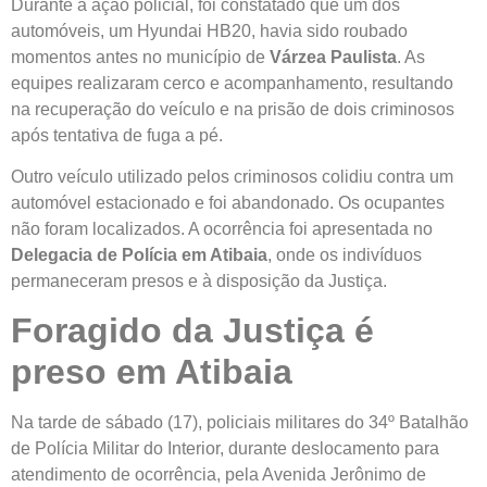
Durante a ação policial, foi constatado que um dos
automóveis, um Hyundai HB20, havia sido roubado
momentos antes no município de
Várzea Paulista
. As
equipes realizaram cerco e acompanhamento, resultando
na recuperação do veículo e na prisão de dois criminosos
após tentativa de fuga a pé.
Outro veículo utilizado pelos criminosos colidiu contra um
automóvel estacionado e foi abandonado. Os ocupantes
não foram localizados. A ocorrência foi apresentada no
Delegacia de Polícia em Atibaia
, onde os indivíduos
permaneceram presos e à disposição da Justiça.
Foragido da Justiça é
preso em Atibaia
Na tarde de sábado (17), policiais militares do 34º Batalhão
de Polícia Militar do Interior, durante deslocamento para
atendimento de ocorrência, pela Avenida Jerônimo de