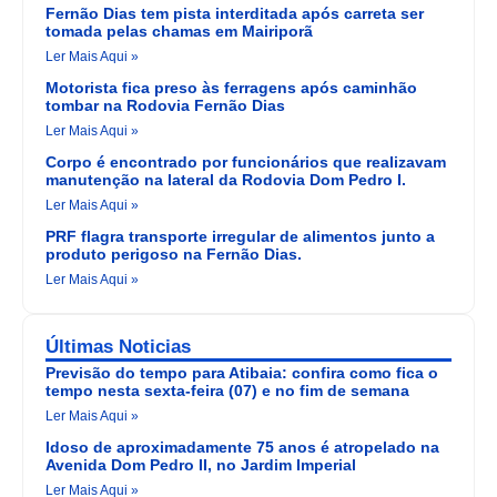
Fernão Dias tem pista interditada após carreta ser
tomada pelas chamas em Mairiporã
Ler Mais Aqui »
Motorista fica preso às ferragens após caminhão
tombar na Rodovia Fernão Dias
Ler Mais Aqui »
Corpo é encontrado por funcionários que realizavam
manutenção na lateral da Rodovia Dom Pedro I.
Ler Mais Aqui »
PRF flagra transporte irregular de alimentos junto a
produto perigoso na Fernão Dias.
Ler Mais Aqui »
Últimas Noticias
Previsão do tempo para Atibaia: confira como fica o
tempo nesta sexta-feira (07) e no fim de semana
Ler Mais Aqui »
Idoso de aproximadamente 75 anos é atropelado na
Avenida Dom Pedro II, no Jardim Imperial
Ler Mais Aqui »