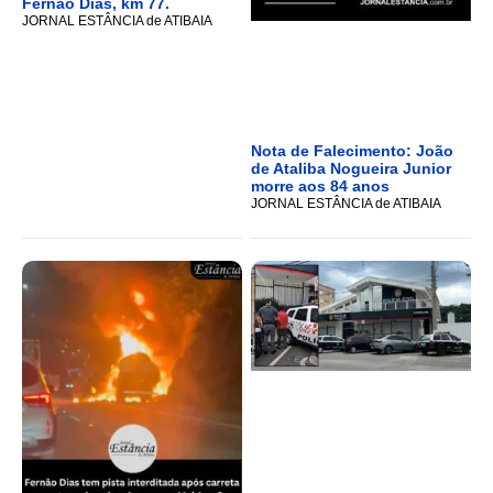
Fernão Dias, km 77.
JORNAL ESTÂNCIA de ATIBAIA
Nota de Falecimento: João
de Ataliba Nogueira Junior
morre aos 84 anos
JORNAL ESTÂNCIA de ATIBAIA