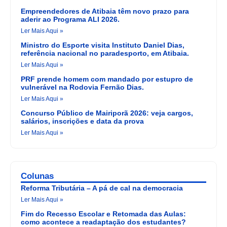
Empreendedores de Atibaia têm novo prazo para
aderir ao Programa ALI 2026.
Ler Mais Aqui »
Ministro do Esporte visita Instituto Daniel Dias,
referência nacional no paradesporto, em Atibaia.
Ler Mais Aqui »
PRF prende homem com mandado por estupro de
vulnerável na Rodovia Fernão Dias.
Ler Mais Aqui »
Concurso Público de Mairiporã 2026: veja cargos,
salários, inscrições e data da prova
Ler Mais Aqui »
Colunas
Reforma Tributária – A pá de cal na democracia
Ler Mais Aqui »
Fim do Recesso Escolar e Retomada das Aulas:
como acontece a readaptação dos estudantes?