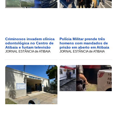
Criminosos invadem clínica
Polícia Militar prende três
odontológica no Centro de
homens com mandados de
Atibaia e furtam televisão
prisão em aberto em Atibaia
JORNAL ESTÂNCIA de ATIBAIA
JORNAL ESTÂNCIA de ATIBAIA