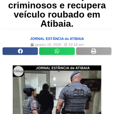
criminosos e recupera
veículo roubado em
Atibaia.
JORNAL ESTÂNCIA de ATIBAIA
janeiro 18, 2026
10:24 am