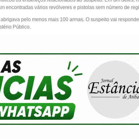
am encontradas vários revólveres e pistolas sem número de regi
 abrigava pelo menos mais 100 armas. O suspeito vai responde
tério Público.