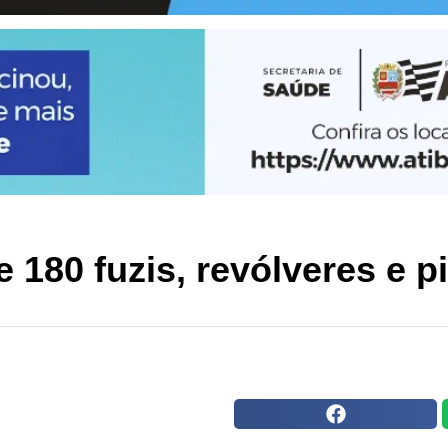
 180 fuzis, revólveres e p