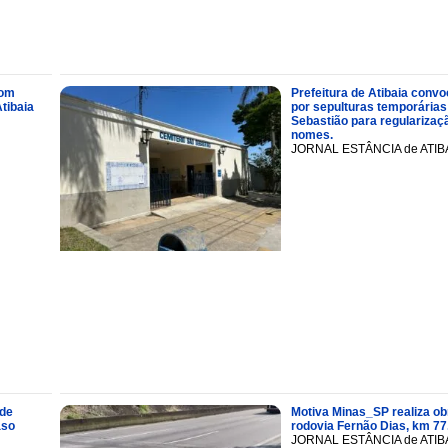
com
Prefeitura de Atibaia conv
tibaia
por sepulturas temporárias
Sebastião para regularizaçã
nomes.
JORNAL ESTÂNCIA de ATIB
 de
Motiva Minas_SP realiza ob
aso
rodovia Fernão Dias, km 77
JORNAL ESTÂNCIA de ATIB