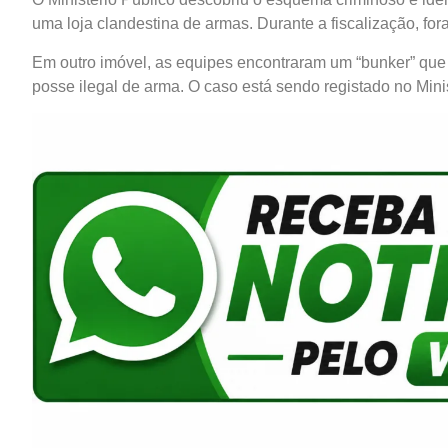
uma loja clandestina de armas. Durante a fiscalização, for
Em outro imóvel, as equipes encontraram um “bunker” que
posse ilegal de arma. O caso está sendo registado no Minis