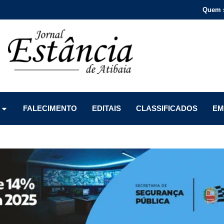
Quem 
Menu
Menu
Menu
FALECIMENTO
EDITAIS
CLASSIFICADOS
EM