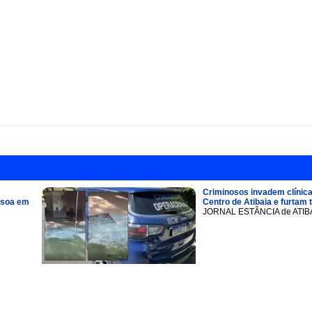
Criminosos invadem clínica
ssoa em
Centro de Atibaia e furtam 
JORNAL ESTÂNCIA de ATIB