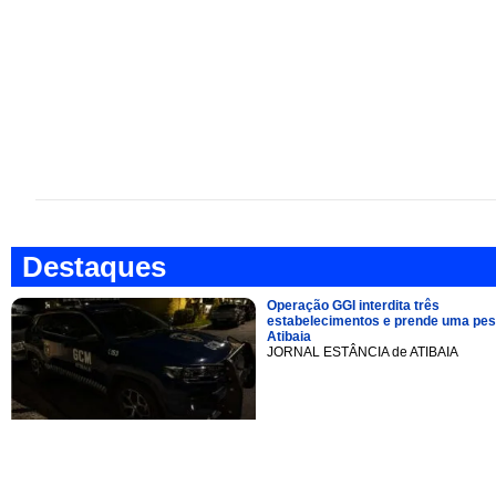
Destaques
Operação GGI interdita três
estabelecimentos e prende uma pe
Atibaia
JORNAL ESTÂNCIA de ATIBAIA