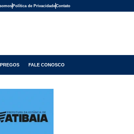
somos
Política de Privacidade
Contato
PREGOS
FALE CONOSCO