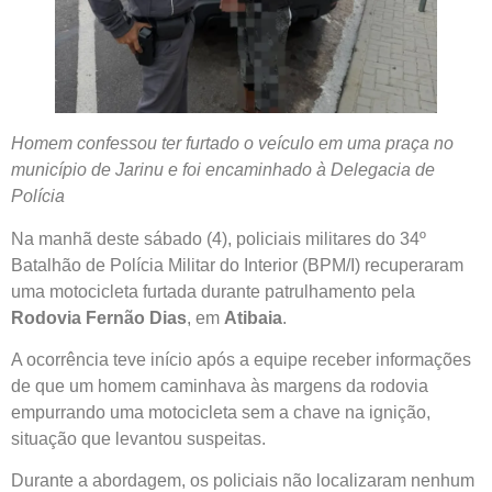
Homem confessou ter furtado o veículo em uma praça no
município de Jarinu e foi encaminhado à Delegacia de
Polícia
Na manhã deste sábado (4), policiais militares do 34º
Batalhão de Polícia Militar do Interior (BPM/I) recuperaram
uma motocicleta furtada durante patrulhamento pela
Rodovia Fernão Dias
, em
Atibaia
.
A ocorrência teve início após a equipe receber informações
de que um homem caminhava às margens da rodovia
empurrando uma motocicleta sem a chave na ignição,
situação que levantou suspeitas.
Durante a abordagem, os policiais não localizaram nenhum