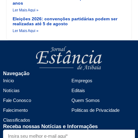
anos
Ler Mais Aqui »
Eleições 2026: convenções partidárias podem ser
realizadas até 5 de agosto
Ler Mais Aqui »
Navegação
Início
Empregos
Notícias
Editais
Fale Conosco
Quem Somos
Falecimento
Politicas de Privacidade
Classificados
Receba nossas Notícias e Informações