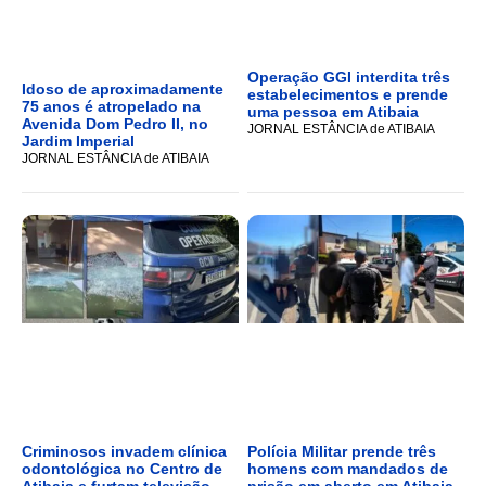
Operação GGI interdita três
Idoso de aproximadamente
estabelecimentos e prende
75 anos é atropelado na
uma pessoa em Atibaia
Avenida Dom Pedro II, no
JORNAL ESTÂNCIA de ATIBAIA
Jardim Imperial
JORNAL ESTÂNCIA de ATIBAIA
Criminosos invadem clínica
Polícia Militar prende três
odontológica no Centro de
homens com mandados de
Atibaia e furtam televisão
prisão em aberto em Atibaia