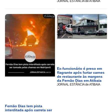
JORNAL ESTÂNCIA de ATIBAIA
Ex-funcionário é preso em
flagrante após furtar carnes
de restaurante às margens
da Fernão Dias em Atibaia
JORNAL ESTÂNCIA de ATIBAIA
Fernão Dias tem pista
interditada após carreta ser