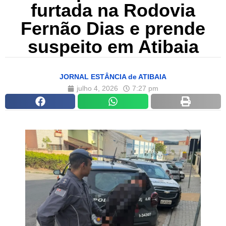
furtada na Rodovia
Fernão Dias e prende
suspeito em Atibaia
JORNAL ESTÂNCIA de ATIBAIA
julho 4, 2026
7:27 pm