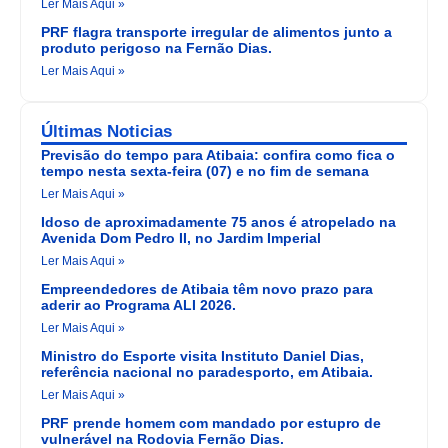
Ler Mais Aqui »
PRF flagra transporte irregular de alimentos junto a
produto perigoso na Fernão Dias.
Ler Mais Aqui »
Últimas Noticias
Previsão do tempo para Atibaia: confira como fica o
tempo nesta sexta-feira (07) e no fim de semana
Ler Mais Aqui »
Idoso de aproximadamente 75 anos é atropelado na
Avenida Dom Pedro II, no Jardim Imperial
Ler Mais Aqui »
Empreendedores de Atibaia têm novo prazo para
aderir ao Programa ALI 2026.
Ler Mais Aqui »
Ministro do Esporte visita Instituto Daniel Dias,
referência nacional no paradesporto, em Atibaia.
Ler Mais Aqui »
PRF prende homem com mandado por estupro de
vulnerável na Rodovia Fernão Dias.