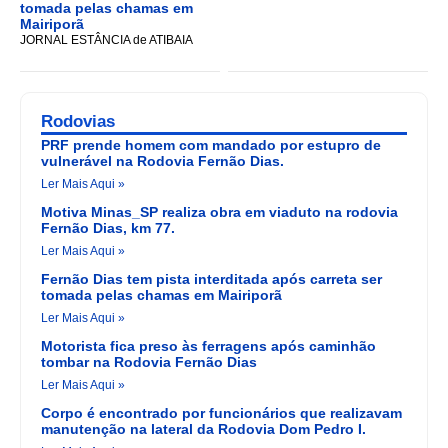
tomada pelas chamas em
Mairiporã
JORNAL ESTÂNCIA de ATIBAIA
Rodovias
PRF prende homem com mandado por estupro de
vulnerável na Rodovia Fernão Dias.
Ler Mais Aqui »
Motiva Minas_SP realiza obra em viaduto na rodovia
Fernão Dias, km 77.
Ler Mais Aqui »
Fernão Dias tem pista interditada após carreta ser
tomada pelas chamas em Mairiporã
Ler Mais Aqui »
Motorista fica preso às ferragens após caminhão
tombar na Rodovia Fernão Dias
Ler Mais Aqui »
Corpo é encontrado por funcionários que realizavam
manutenção na lateral da Rodovia Dom Pedro I.