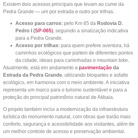
Existem dois acessos principais que levam ao cume da
Pedra Grande — um por estrada e outro por trilhas.
Acesso para carros:
pelo Km 65 da
Rodovia D.
Pedro I (
SP-065
)
, seguindo a sinalização indicativa
para a Pedra Grande.
Acesso por trilhas:
para quem prefere aventura, há
caminhos ecológicos que partem de diferentes pontos
da cidade, ideais para caminhadas e mountain bike.
Atualmente, está em andamento a
pavimentação
da
Estrada da Pedra Grande
, utilizando bloquetes e asfalto
ecológico, em harmonia com o meio ambiente. A iniciativa
representa um marco para o turismo sustentável e para a
proteção do principal patrimônio natural de Atibaia.
O projeto também inclui a modernização da infraestrutura
turística do monumento natural, com obras que trarão mais
conforto, segurança e acessibilidade aos visitantes, além de
um melhor controle de acesso e preservação ambiental.