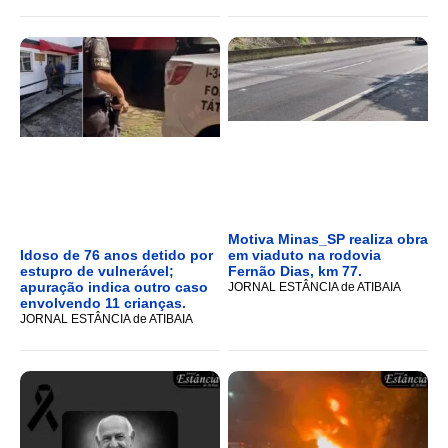
Motiva Minas_SP realiza obra
Idoso de 76 anos detido por
em viaduto na rodovia
estupro de vulnerável;
Fernão Dias, km 77.
apuração indica outro caso
JORNAL ESTÂNCIA de ATIBAIA
envolvendo 11 crianças.
JORNAL ESTÂNCIA de ATIBAIA