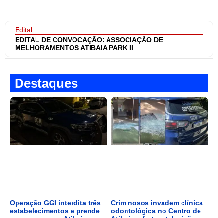
Edital
EDITAL DE CONVOCAÇÃO: ASSOCIAÇÃO DE
MELHORAMENTOS ATIBAIA PARK II
Destaques
Operação GGI interdita três
Criminosos invadem clínica
estabelecimentos e prende
odontológica no Centro de