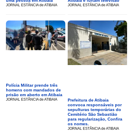
uma pessoa em Atibaia
Atibaia e furtam televisão
JORNAL ESTÂNCIA de ATIBAIA
JORNAL ESTÂNCIA de ATIBAIA
Polícia Militar prende três
homens com mandados de
prisão em aberto em Atibaia
JORNAL ESTÂNCIA de ATIBAIA
Prefeitura de Atibaia
convoca responsáveis por
sepulturas temporárias do
Cemitério São Sebastião
para regularização, Confira
os nomes.
JORNAL ESTÂNCIA de ATIBAIA