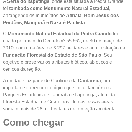
A
Serra do Itapetinga
, onde está situada a Pedra Grande,
foi
tombada como Monumento Natural Estadual
,
abrangendo os municípios de
Atibaia, Bom Jesus dos
Perdões, Mairiporã e Nazaré Paulista
.
O
Monumento Natural Estadual da Pedra Grande
foi
criado por meio do Decreto nº 55.662, de 30 de março de
2010, com uma área de 3.297 hectares e administração da
Fundação Florestal do Estado de São Paulo
. Seu
objetivo é preservar os atributos bióticos, abióticos e
cênicos da região.
A unidade faz parte do Contínuo da
Cantareira
, um
importante corredor ecológico que inclui também os
Parques Estaduais de Itaberaba e Itapetinga, além da
Floresta Estadual de Guarulhos. Juntas, essas áreas
somam mais de 28 mil hectares de proteção ambiental.
Como chegar