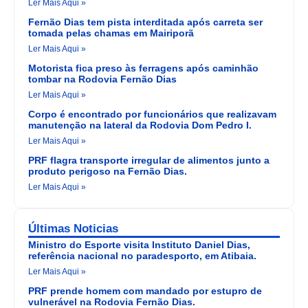
Ler Mais Aqui »
Fernão Dias tem pista interditada após carreta ser
tomada pelas chamas em Mairiporã
Ler Mais Aqui »
Motorista fica preso às ferragens após caminhão
tombar na Rodovia Fernão Dias
Ler Mais Aqui »
Corpo é encontrado por funcionários que realizavam
manutenção na lateral da Rodovia Dom Pedro I.
Ler Mais Aqui »
PRF flagra transporte irregular de alimentos junto a
produto perigoso na Fernão Dias.
Ler Mais Aqui »
Últimas Noticias
Ministro do Esporte visita Instituto Daniel Dias,
referência nacional no paradesporto, em Atibaia.
Ler Mais Aqui »
PRF prende homem com mandado por estupro de
vulnerável na Rodovia Fernão Dias.