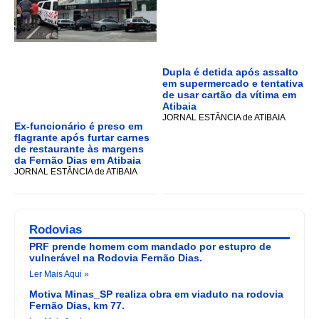
Dupla é detida após assalto
em supermercado e tentativa
de usar cartão da vítima em
Atibaia
JORNAL ESTÂNCIA de ATIBAIA
Ex-funcionário é preso em
flagrante após furtar carnes
de restaurante às margens
da Fernão Dias em Atibaia
JORNAL ESTÂNCIA de ATIBAIA
Rodovias
PRF prende homem com mandado por estupro de
vulnerável na Rodovia Fernão Dias.
Ler Mais Aqui »
Motiva Minas_SP realiza obra em viaduto na rodovia
Fernão Dias, km 77.