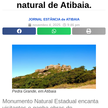
natural de Atibaia.
JORNAL ESTÂNCIA de ATIBAIA
novembro 4, 2025
9:46 pm
Pedra Grande, em Atibaia
Monumento Natural Estadual encanta
visitantes e ganha obras de