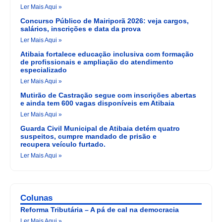
Ler Mais Aqui »
Concurso Público de Mairiporã 2026: veja cargos,
salários, inscrições e data da prova
Ler Mais Aqui »
Atibaia fortalece educação inclusiva com formação
de profissionais e ampliação do atendimento
especializado
Ler Mais Aqui »
Mutirão de Castração segue com inscrições abertas
e ainda tem 600 vagas disponíveis em Atibaia
Ler Mais Aqui »
Guarda Civil Municipal de Atibaia detém quatro
suspeitos, cumpre mandado de prisão e
recupera veículo furtado.
Ler Mais Aqui »
Colunas
Reforma Tributária – A pá de cal na democracia
Ler Mais Aqui »