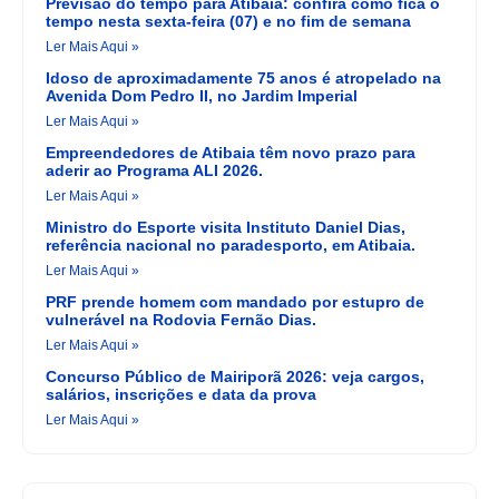
Previsão do tempo para Atibaia: confira como fica o
tempo nesta sexta-feira (07) e no fim de semana
Ler Mais Aqui »
Idoso de aproximadamente 75 anos é atropelado na
Avenida Dom Pedro II, no Jardim Imperial
Ler Mais Aqui »
Empreendedores de Atibaia têm novo prazo para
aderir ao Programa ALI 2026.
Ler Mais Aqui »
Ministro do Esporte visita Instituto Daniel Dias,
referência nacional no paradesporto, em Atibaia.
Ler Mais Aqui »
PRF prende homem com mandado por estupro de
vulnerável na Rodovia Fernão Dias.
Ler Mais Aqui »
Concurso Público de Mairiporã 2026: veja cargos,
salários, inscrições e data da prova
Ler Mais Aqui »