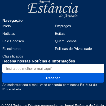
Navegação
Início
Empregos
Notícias
Editais
Fale Conosco
Quem Somos
Falecimento
Politicas de Privacidade
Classificados
Receba nossas Notícias e Informações
Receber
Ao cadastrar seu e-mail, você concorda com nossa
Política de
Privacidade
.
© 2026 Todos os Direitos reservados ao Jornal Estância de Atibaia.