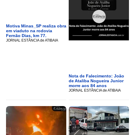
Motiva Minas_SP realiza obra
em viaduto na rodovia
Fernão Dias, km 77.
JORNAL ESTÂNCIA de ATIBAIA
Nota de Falecimento: João
de Ataliba Nogueira Junior
morre aos 84 anos
JORNAL ESTÂNCIA de ATIBAIA