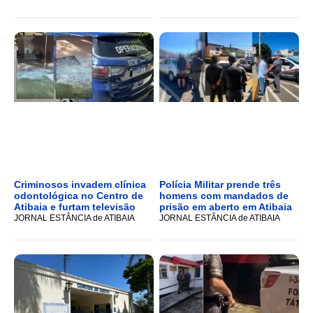
Criminosos invadem clínica
Polícia Militar prende três
odontológica no Centro de
homens com mandados de
Atibaia e furtam televisão
prisão em aberto em Atibaia
JORNAL ESTÂNCIA de ATIBAIA
JORNAL ESTÂNCIA de ATIBAIA