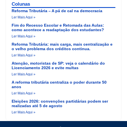
Colunas
Reforma Tributária – A pá de cal na democracia
Ler Mais Aqui »
Fim do Recesso Escolar e Retomada das Aulas:
como acontece a readaptação dos estudantes?
Ler Mais Aqui »
Reforma Tributária: mais carga, mais centralização e
o velho problema dos créditos continua.
Ler Mais Aqui »
Atenção, motoristas de SP: veja o calendário do
Licenciamento 2026 e evite multas
Ler Mais Aqui »
A reforma tributária centraliza o poder durante 50
anos
Ler Mais Aqui »
Eleições 2026: convenções partidárias podem ser
realizadas até 5 de agosto
Ler Mais Aqui »