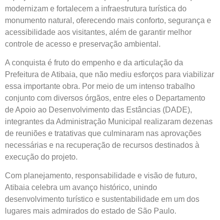
modernizam e fortalecem a infraestrutura turística do
monumento natural, oferecendo mais conforto, segurança e
acessibilidade aos visitantes, além de garantir melhor
controle de acesso e preservação ambiental.
A conquista é fruto do empenho e da articulação da
Prefeitura de Atibaia, que não mediu esforços para viabilizar
essa importante obra. Por meio de um intenso trabalho
conjunto com diversos órgãos, entre eles o Departamento
de Apoio ao Desenvolvimento das Estâncias (DADE),
integrantes da Administração Municipal realizaram dezenas
de reuniões e tratativas que culminaram nas aprovações
necessárias e na recuperação de recursos destinados à
execução do projeto.
Com planejamento, responsabilidade e visão de futuro,
Atibaia celebra um avanço histórico, unindo
desenvolvimento turístico e sustentabilidade em um dos
lugares mais admirados do estado de São Paulo.