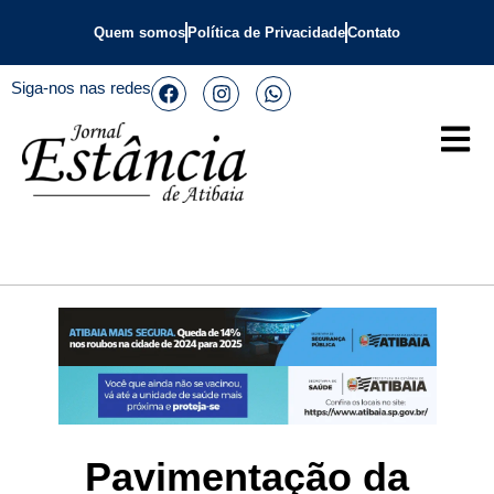
Quem somos
Política de Privacidade
Contato
Siga-nos nas redes
Pavimentação da