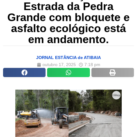
Estrada da Pedra
Grande com bloquete e
asfalto ecológico está
em andamento.
JORNAL ESTÂNCIA de ATIBAIA
outubro 17, 2025
7:18 pm