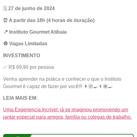
🗓
27 de junho de 2024
⏰ A partir das 18h (4 horas de duração)
📍 Instituto Gourmet Atibaia
🚫 Vagas Limitadas
INVESTIMENTO
✅ R$ 69,90 por pessoa
Venha aprender na prática e conhecer o que o Instituto
Gourmet é capaz de fazer por você!!! 👩🏼‍🍳👨🏽‍🍳
LEIA MAIS EM:
Uma Experiencia Incrível: já se imaginou promovendo um
jantar especial para amigos, família ou colegas de trabalho.