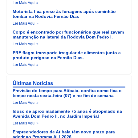
Ler Mais Aqui »
Motorista fica preso às ferragens após caminhão
tombar na Rodovia Fernão Dias
Ler Mais Aqui »
Corpo é encontrado por funcionários que realizavam
manutenção na lateral da Rodovia Dom Pedro I.
Ler Mais Aqui »
PRF flagra transporte irregular de alimentos junto a
produto perigoso na Fernão Dias.
Ler Mais Aqui »
Últimas Noticias
Previsão do tempo para Atibaia: confira como fica o
tempo nesta sexta-feira (07) e no fim de semana
Ler Mais Aqui »
Idoso de aproximadamente 75 anos é atropelado na
Avenida Dom Pedro II, no Jardim Imperial
Ler Mais Aqui »
Empreendedores de Atibaia têm novo prazo para
aderir ao Programa ALI 2026.