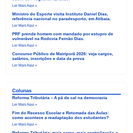
Ler Mais Aqui »
Ministro do Esporte visita Instituto Daniel Dias,
referência nacional no paradesporto, em Atibaia.
Ler Mais Aqui »
PRF prende homem com mandado por estupro de
vulnerável na Rodovia Fernão Dias.
Ler Mais Aqui »
Concurso Público de Mairiporã 2026: veja cargos,
salários, inscrições e data da prova
Ler Mais Aqui »
Colunas
Reforma Tributária – A pá de cal na democracia
Ler Mais Aqui »
Fim do Recesso Escolar e Retomada das Aulas:
como acontece a readaptação dos estudantes?
Ler Mais Aqui »
Reforma Tributária: mais carga, mais centralização e