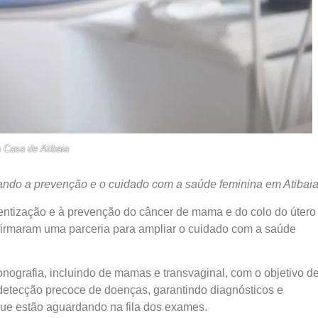
 Casa de Atibaia
ando a prevenção e o cuidado com a saúde feminina em Atibai
tização e à prevenção do câncer de mama e do colo do útero 
 firmaram uma parceria para ampliar o cuidado com a saúde
onografia, incluindo de mamas e transvaginal, com o objetivo d
 detecção precoce de doenças, garantindo diagnósticos e
que estão aguardando na fila dos exames.