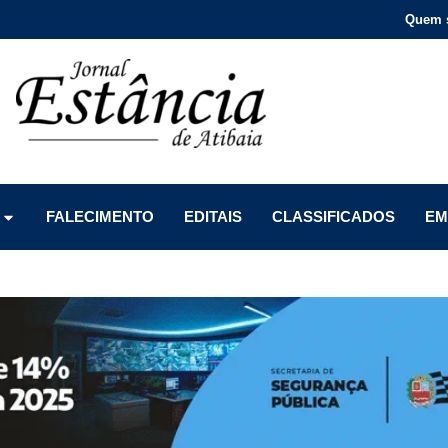
Quem 
Menu
Menu
Menu
FALECIMENTO
EDITAIS
CLASSIFICADOS
EM