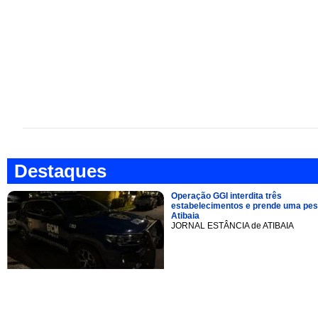
Destaques
Operação GGI interdita três
estabelecimentos e prende uma pe
Atibaia
JORNAL ESTÂNCIA de ATIBAIA