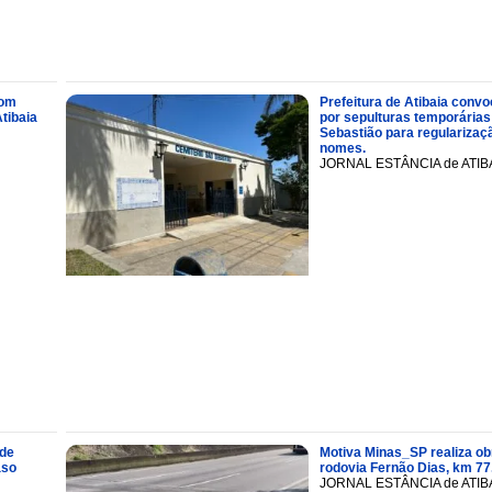
com
Prefeitura de Atibaia conv
tibaia
por sepulturas temporárias
Sebastião para regularizaçã
nomes.
JORNAL ESTÂNCIA de ATIB
 de
Motiva Minas_SP realiza ob
aso
rodovia Fernão Dias, km 77
JORNAL ESTÂNCIA de ATIB