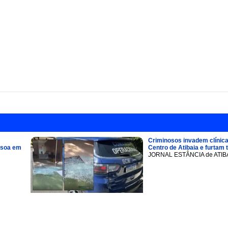
Criminosos invadem clínica
ssoa em
Centro de Atibaia e furtam 
JORNAL ESTÂNCIA de ATIB