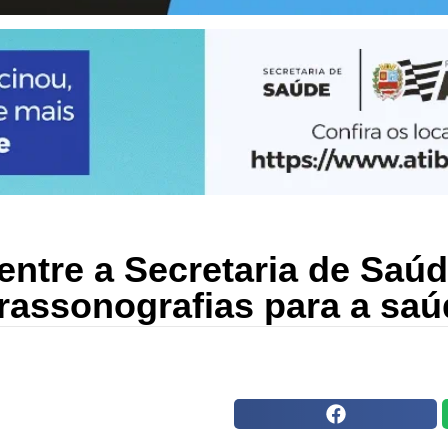
entre a Secretaria de Saú
ltrassonografias para a sa