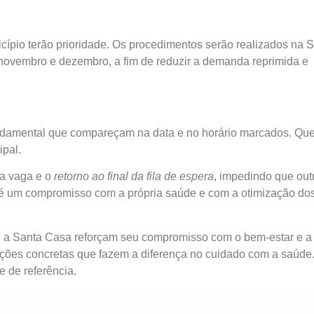
cípio terão prioridade. Os procedimentos serão realizados na 
 novembro e dezembro, a fim de reduzir a demanda reprimida e
undamental que compareçam na data e no horário marcados. Qu
ipal.
da vaga e o
retorno ao final da fila de espera
, impedindo que out
e é um compromisso com a própria saúde e com a otimização do
, e a Santa Casa reforçam seu compromisso com o bem-estar e a
ções concretas que fazem a diferença no cuidado com a saúde
 de referência.