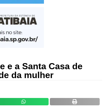
de e a Santa Casa de
úde da mulher