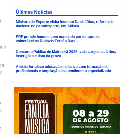
Últimas Noticias
a
Ministro do Esporte visita Instituto Daniel Dias, referência
nacional no paradesporto, em Atibaia.
PRF prende homem com mandado por estupro de
vulnerável na Rodovia Fernão Dias.
zado
Concurso Público de Mairiporã 2026: veja cargos, salários,
inscrições e data da prova
da
Atibaia fortalece educação inclusiva com formação de
profissionais e ampliação do atendimento especializado
 e
a
a.
o