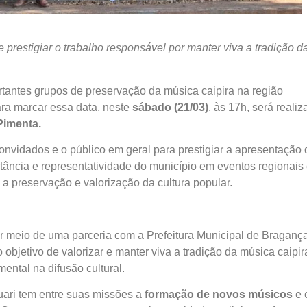
prestigiar o trabalho responsável por manter viva a tradição d
rtantes grupos de preservação da música caipira na região
ara marcar essa data, neste
sábado (21/03)
, às 17h, será reali
Pimenta.
onvidados e o público em geral para prestigiar a apresentação 
tância e representatividade do município em eventos regionais
a preservação e valorização da cultura popular.
or meio de uma parceria com a Prefeitura Municipal de Braganç
 objetivo de valorizar e manter viva a tradição da música caipir
ntal na difusão cultural.
uari tem entre suas missões a
formação de novos músicos
e 