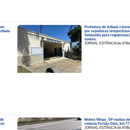
com
Prefeitura de Atibaia conv
tibaia
por sepulturas temporárias
Sebastião para regularizaçã
nomes.
JORNAL ESTÂNCIA de ATIB
 de
Motiva Minas_SP realiza ob
aso
rodovia Fernão Dias, km 77
JORNAL ESTÂNCIA de ATIB