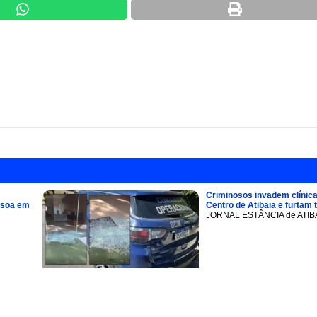
Criminosos invadem clínica
ssoa em
Centro de Atibaia e furtam 
JORNAL ESTÂNCIA de ATIB