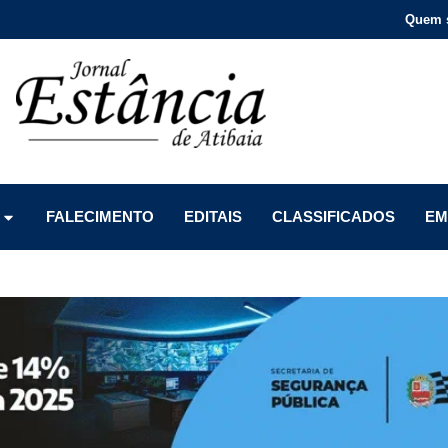
Quem 
Menu
Menu
Menu
FALECIMENTO
EDITAIS
CLASSIFICADOS
EM