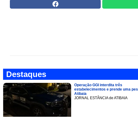
Destaques
Operação GGI interdita três
estabelecimentos e prende uma pe
Atibaia
JORNAL ESTÂNCIA de ATIBAIA