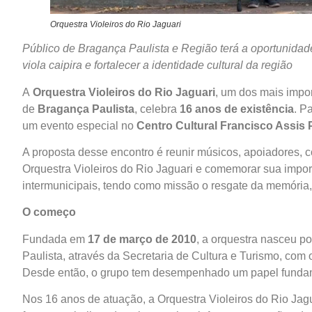
Orquestra Violeiros do Rio Jaguari
Público de Bragança Paulista e Região terá a oportunidade 
viola caipira e fortalecer a identidade cultural da região
A
Orquestra Violeiros do Rio Jaguari
, um dos mais impo
de
Bragança Paulista
, celebra
16 anos de existência
. P
um evento especial no
Centro Cultural Francisco Assis 
A proposta desse encontro é reunir músicos, apoiadores, c
Orquestra Violeiros do Rio Jaguari e comemorar sua impor
intermunicipais, tendo como missão o resgate da memória, 
O começo
Fundada em
17 de março de 2010
, a orquestra nasceu p
Paulista, através da Secretaria de Cultura e Turismo, com o
Desde então, o grupo tem desempenhado um papel fundame
Nos 16 anos de atuação, a Orquestra Violeiros do Rio Jag