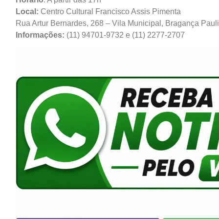
Local:
Centro Cultural Francisco Assis Pimenta
Rua Artur Bernardes, 268 – Vila Municipal, Bragança Pauli
Informações:
(11) 94701-9732 e (11) 2277-2707