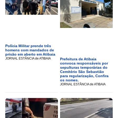
Polícia Militar prende três
homens com mandados de
prisão em aberto em Atibaia
JORNAL ESTÂNCIA de ATIBAIA
Prefeitura de Atibaia
convoca responsáveis por
sepulturas temporárias do
Cemitério São Sebastião
para regularização, Confira
os nomes.
JORNAL ESTÂNCIA de ATIBAIA