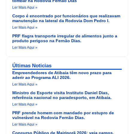
tombar na Rodovia Fernão Dias
Ler Mais Aqui »
Corpo é encontrado por funcionários que realizavam
manutenção na lateral da Rodovia Dom Pedro I.
Ler Mais Aqui »
PRF flagra transporte irregular de alimentos junto a
produto perigoso na Fernão Dias.
Ler Mais Aqui »
Últimas Noticias
Empreendedores de Atibaia têm novo prazo para
aderir ao Programa ALI 2026.
Ler Mais Aqui »
Ministro do Esporte visita Instituto Daniel Dias,
referência nacional no paradesporto, em Atibaia.
Ler Mais Aqui »
PRF prende homem com mandado por estupro de
vulnerável na Rodovia Fernão Dias.
Ler Mais Aqui »
Concurso Público de Mairiporã 2026: veja cargos,