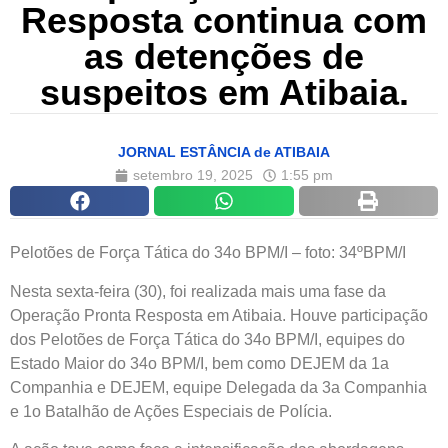
Resposta continua com
as detenções de
suspeitos em Atibaia.
JORNAL ESTÂNCIA de ATIBAIA
setembro 19, 2025
1:55 pm
Pelotões de Força Tática do 34o BPM/I – foto: 34ºBPM/I
Nesta sexta-feira (30), foi realizada mais uma fase da
Operação Pronta Resposta em Atibaia. Houve participação
dos Pelotões de Força Tática do 34o BPM/I, equipes do
Estado Maior do 34o BPM/I, bem como DEJEM da 1a
Companhia e DEJEM, equipe Delegada da 3a Companhia
e 1o Batalhão de Ações Especiais de Polícia.