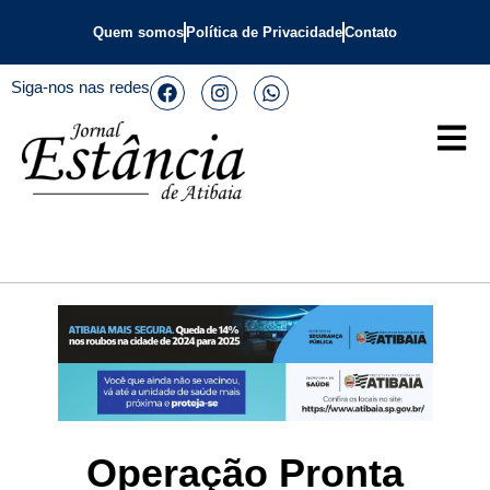
Quem somos
Política de Privacidade
Contato
Siga-nos nas redes
Operação Pronta