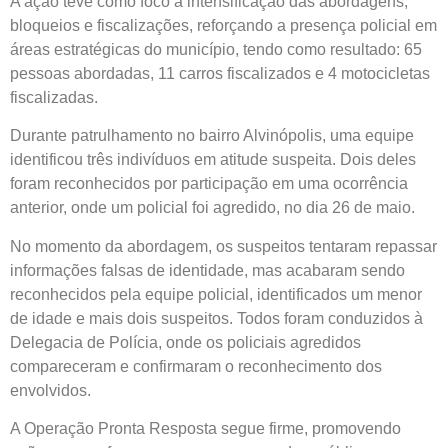
A ação teve como foco a intensificação das abordagens,
bloqueios e fiscalizações, reforçando a presença policial em
áreas estratégicas do município, tendo como resultado: 65
pessoas abordadas, 11 carros fiscalizados e 4 motocicletas
fiscalizadas.
Durante patrulhamento no bairro Alvinópolis, uma equipe
identificou três indivíduos em atitude suspeita. Dois deles
foram reconhecidos por participação em uma ocorrência
anterior, onde um policial foi agredido, no dia 26 de maio.
No momento da abordagem, os suspeitos tentaram repassar
informações falsas de identidade, mas acabaram sendo
reconhecidos pela equipe policial, identificados um menor
de idade e mais dois suspeitos. Todos foram conduzidos à
Delegacia de Polícia, onde os policiais agredidos
compareceram e confirmaram o reconhecimento dos
envolvidos.
A Operação Pronta Resposta segue firme, promovendo