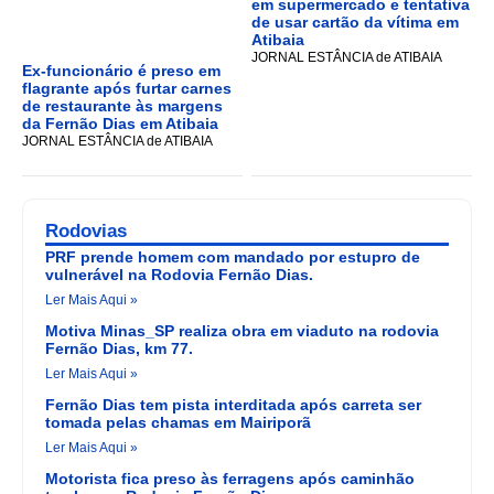
em supermercado e tentativa
de usar cartão da vítima em
Atibaia
JORNAL ESTÂNCIA de ATIBAIA
Ex-funcionário é preso em
flagrante após furtar carnes
de restaurante às margens
da Fernão Dias em Atibaia
JORNAL ESTÂNCIA de ATIBAIA
Rodovias
PRF prende homem com mandado por estupro de
vulnerável na Rodovia Fernão Dias.
Ler Mais Aqui »
Motiva Minas_SP realiza obra em viaduto na rodovia
Fernão Dias, km 77.
Ler Mais Aqui »
Fernão Dias tem pista interditada após carreta ser
tomada pelas chamas em Mairiporã
Ler Mais Aqui »
Motorista fica preso às ferragens após caminhão