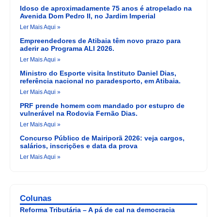
Idoso de aproximadamente 75 anos é atropelado na
Avenida Dom Pedro II, no Jardim Imperial
Ler Mais Aqui »
Empreendedores de Atibaia têm novo prazo para
aderir ao Programa ALI 2026.
Ler Mais Aqui »
Ministro do Esporte visita Instituto Daniel Dias,
referência nacional no paradesporto, em Atibaia.
Ler Mais Aqui »
PRF prende homem com mandado por estupro de
vulnerável na Rodovia Fernão Dias.
Ler Mais Aqui »
Concurso Público de Mairiporã 2026: veja cargos,
salários, inscrições e data da prova
Ler Mais Aqui »
Colunas
Reforma Tributária – A pá de cal na democracia