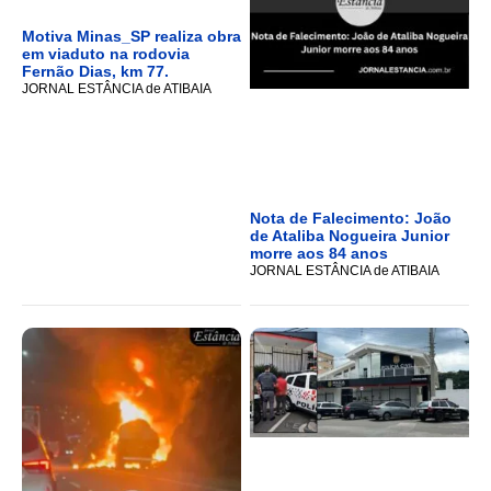
Motiva Minas_SP realiza obra
em viaduto na rodovia
Fernão Dias, km 77.
JORNAL ESTÂNCIA de ATIBAIA
Nota de Falecimento: João
de Ataliba Nogueira Junior
morre aos 84 anos
JORNAL ESTÂNCIA de ATIBAIA