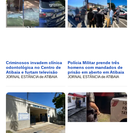
Criminosos invadem clínica
Polícia Militar prende três
odontológica no Centro de
homens com mandados de
Atibaia e furtam televisão
prisão em aberto em Atibaia
JORNAL ESTÂNCIA de ATIBAIA
JORNAL ESTÂNCIA de ATIBAIA