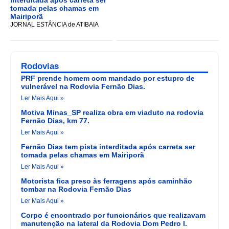
interditada após carreta ser
tomada pelas chamas em
Mairiporã
JORNAL ESTÂNCIA de ATIBAIA
Rodovias
PRF prende homem com mandado por estupro de
vulnerável na Rodovia Fernão Dias.
Ler Mais Aqui »
Motiva Minas_SP realiza obra em viaduto na rodovia
Fernão Dias, km 77.
Ler Mais Aqui »
Fernão Dias tem pista interditada após carreta ser
tomada pelas chamas em Mairiporã
Ler Mais Aqui »
Motorista fica preso às ferragens após caminhão
tombar na Rodovia Fernão Dias
Ler Mais Aqui »
Corpo é encontrado por funcionários que realizavam
manutenção na lateral da Rodovia Dom Pedro I.