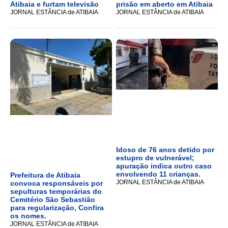
Atibaia e furtam televisão
prisão em aberto em Atibaia
JORNAL ESTÂNCIA de ATIBAIA
JORNAL ESTÂNCIA de ATIBAIA
Idoso de 76 anos detido por
estupro de vulnerável;
apuração indica outro caso
envolvendo 11 crianças.
Prefeitura de Atibaia
JORNAL ESTÂNCIA de ATIBAIA
convoca responsáveis por
sepulturas temporárias do
Cemitério São Sebastião
para regularização, Confira
os nomes.
JORNAL ESTÂNCIA de ATIBAIA