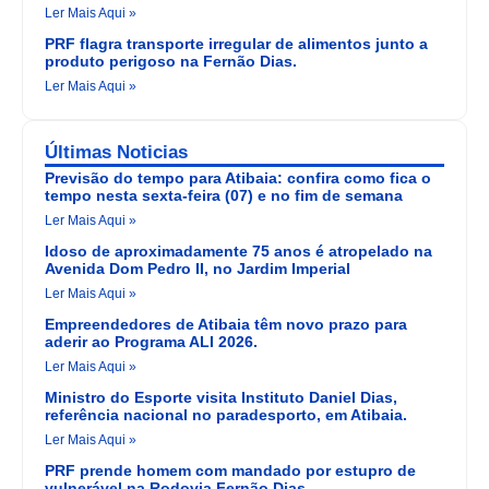
Ler Mais Aqui »
PRF flagra transporte irregular de alimentos junto a
produto perigoso na Fernão Dias.
Ler Mais Aqui »
Últimas Noticias
Previsão do tempo para Atibaia: confira como fica o
tempo nesta sexta-feira (07) e no fim de semana
Ler Mais Aqui »
Idoso de aproximadamente 75 anos é atropelado na
Avenida Dom Pedro II, no Jardim Imperial
Ler Mais Aqui »
Empreendedores de Atibaia têm novo prazo para
aderir ao Programa ALI 2026.
Ler Mais Aqui »
Ministro do Esporte visita Instituto Daniel Dias,
referência nacional no paradesporto, em Atibaia.
Ler Mais Aqui »
PRF prende homem com mandado por estupro de
vulnerável na Rodovia Fernão Dias.