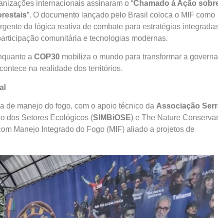
anizações internacionais assinaram o “
Chamado à Ação sobr
orestais
”. O documento lançado pelo Brasil coloca o MIF como
rgente da lógica reativa de combate para estratégias integradas
participação comunitária e tecnologias modernas.
enquanto a
COP30
mobiliza o mundo para transformar a govern
ontece na realidade dos territórios.
al
ca de manejo do fogo, com o apoio técnico da
Associação Serr
o dos Setores Ecológicos (
SIMBiOSE
) e The Nature Conserva
om Manejo Integrado do Fogo (MIF) aliado a projetos de