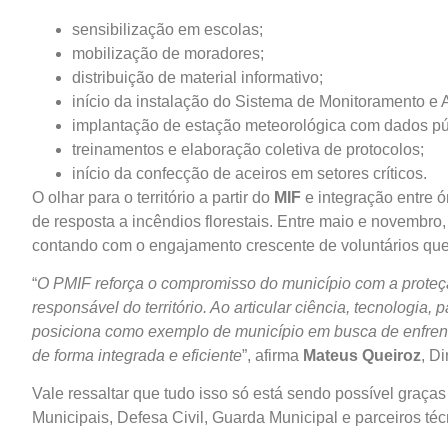
sensibilização em escolas;
mobilização de moradores;
distribuição de material informativo;
início da instalação do Sistema de Monitoramento e A
implantação de estação meteorológica com dados pú
treinamentos e elaboração coletiva de protocolos;
início da confecção de aceiros em setores críticos.
O olhar para o território a partir do
MIF
e integração entre 
de resposta a incêndios florestais. Entre maio e novembro
contando com o engajamento crescente de voluntários que
“
O PMIF reforça o compromisso do município com a proteç
responsável do território. Ao articular ciência, tecnologia, 
posiciona como exemplo de município em busca de enfrenta
de forma integrada e eficiente
”, afirma
Mateus Queiroz
, D
Vale ressaltar que tudo isso só está sendo possível graças
Municipais, Defesa Civil, Guarda Municipal e parceiros t