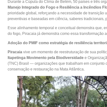
Durante a Cúpula do Clima de Belém, 50 países e três org
Manejo Integrado do Fogo e Resiliência a Incêndios Fl
prioridade global, reforçando a necessidade de transição u
preventivas e baseadas em ciência, saberes tradicionais, 
Esse alinhamento temporal e conceitual demonstra que, 
do fogo, Piracaia já demonstra como essa transformação ac
Adoção do PMIF como estratégia de resiliência territori
Piracaia
vive um momento de reestruturação de sua políti
Itapetinga Movimento
pela Biodiversidade
e Organizaçã
(TNC) Brasil — organizações que trabalham em conjunto c
conservação e restauração na Mata Atlântica.