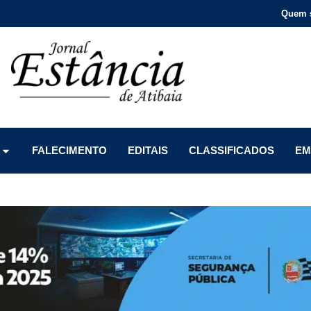
Quem 
Menu
Menu
Menu
FALECIMENTO
EDITAIS
CLASSIFICADOS
EM