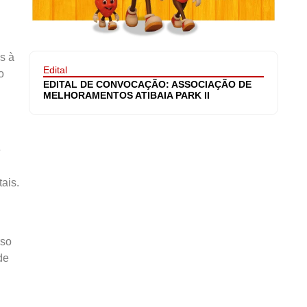
s à
Edital
o
EDITAL DE CONVOCAÇÃO: ASSOCIAÇÃO DE
MELHORAMENTOS ATIBAIA PARK II
e
ais.
rso
de