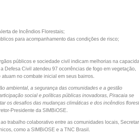
lerta de Incêndios Florestais;
blicos para acompanhamento das condições de risco;
órgãos públicos e sociedade civil indicam melhorias na capacid
, a Defesa Civil atendeu 97 ocorrências de fogo em vegetação,
 atuam no combate inicial em seus bairros.
ão ambiental, a segurança das comunidades e a gestão
participação social e políticas públicas inovadoras, Piracaia se
r os desafios das mudanças climáticas e dos incêndios florest
iretor-Presidente da SIMBiOSE.
 ao trabalho colaborativo entre as comunidades locais, Secretar
écnicos, como a SIMBiOSE e a TNC Brasil.