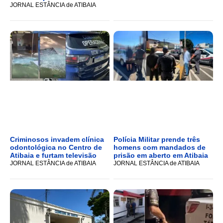
JORNAL ESTÂNCIA de ATIBAIA
Criminosos invadem clínica
Polícia Militar prende três
odontológica no Centro de
homens com mandados de
Atibaia e furtam televisão
prisão em aberto em Atibaia
JORNAL ESTÂNCIA de ATIBAIA
JORNAL ESTÂNCIA de ATIBAIA