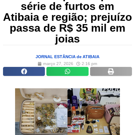
série de furtos em
Atibaia e região; prejuízo
passa de R$ 35 mil em
joias
JORNAL ESTÂNCIA de ATIBAIA
março 27, 2026
2:16 pm