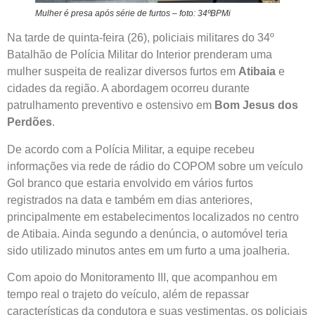
Mulher é presa após série de furtos – foto: 34ºBPMi
Na tarde de quinta-feira (26), policiais militares do 34º
Batalhão de Polícia Militar do Interior prenderam uma
mulher suspeita de realizar diversos furtos em
Atibaia
e
cidades da região. A abordagem ocorreu durante
patrulhamento preventivo e ostensivo em
Bom Jesus dos
Perdões
.
De acordo com a Polícia Militar, a equipe recebeu
informações via rede de rádio do COPOM sobre um veículo
Gol branco que estaria envolvido em vários furtos
registrados na data e também em dias anteriores,
principalmente em estabelecimentos localizados no centro
de Atibaia. Ainda segundo a denúncia, o automóvel teria
sido utilizado minutos antes em um furto a uma joalheria.
Com apoio do Monitoramento III, que acompanhou em
tempo real o trajeto do veículo, além de repassar
características da condutora e suas vestimentas, os policiais