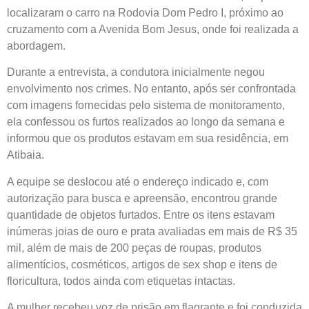
localizaram o carro na Rodovia Dom Pedro I, próximo ao
cruzamento com a Avenida Bom Jesus, onde foi realizada a
abordagem.
Durante a entrevista, a condutora inicialmente negou
envolvimento nos crimes. No entanto, após ser confrontada
com imagens fornecidas pelo sistema de monitoramento,
ela confessou os furtos realizados ao longo da semana e
informou que os produtos estavam em sua residência, em
Atibaia.
A equipe se deslocou até o endereço indicado e, com
autorização para busca e apreensão, encontrou grande
quantidade de objetos furtados. Entre os itens estavam
inúmeras joias de ouro e prata avaliadas em mais de R$ 35
mil, além de mais de 200 peças de roupas, produtos
alimentícios, cosméticos, artigos de sex shop e itens de
floricultura, todos ainda com etiquetas intactas.
A mulher recebeu voz de prisão em flagrante e foi conduzida