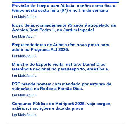
Previsão do tempo para Atibaia: confira como fica o
tempo nesta sexta-feira (07) e no fim de semana
Ler Mais Aqui »
Idoso de aproximadamente 75 anos é atropelado na
Avenida Dom Pedro II, no Jardim Imperial
Ler Mais Aqui »
Empreendedores de Atibaia têm novo prazo para
aderir ao Programa ALI 2026.
Ler Mais Aqui »
Ministro do Esporte visita Instituto Daniel Dias,
referência nacional no paradesporto, em Atibaia.
Ler Mais Aqui »
PRF prende homem com mandado por estupro de
vulnerável na Rodovia Fernão Dias.
Ler Mais Aqui »
Concurso Público de Mairiporã 2026: veja cargos,
salários, inscrições e data da prova
Ler Mais Aqui »