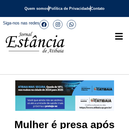
Quem somos
Política de Privacidade
Contato
Siga-nos nas redes
Mulher é presa após