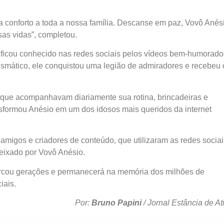
a conforto a toda a nossa família. Descanse em paz, Vovô Anés
sas vidas”, completou.
o ficou conhecido nas redes sociais pelos vídeos bem-humorado
ismático, ele conquistou uma legião de admiradores e recebeu 
, que acompanhavam diariamente sua rotina, brincadeiras e
sformou Anésio em um dos idosos mais queridos da internet
amigos e criadores de conteúdo, que utilizaram as redes sociai
eixado por Vovô Anésio.
arcou gerações e permanecerá na memória dos milhões de
iais.
Por:
Bruno Papini
/ Jornal Estância de At