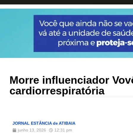
Morre influenciador Vo
cardiorrespiratória
JORNAL ESTÂNCIA de ATIBAIA
junho 13, 2026
12:31 pm