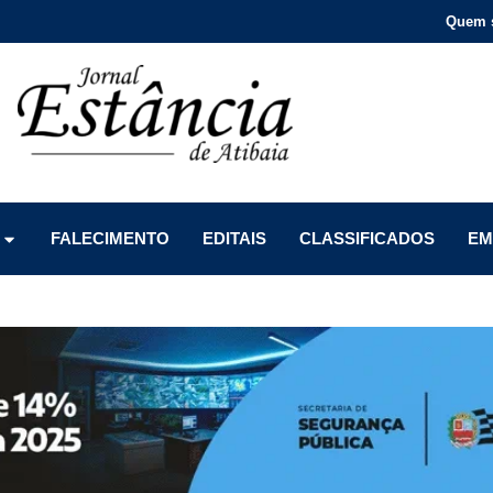
Quem 
Menu
Menu
Menu
FALECIMENTO
EDITAIS
CLASSIFICADOS
EM