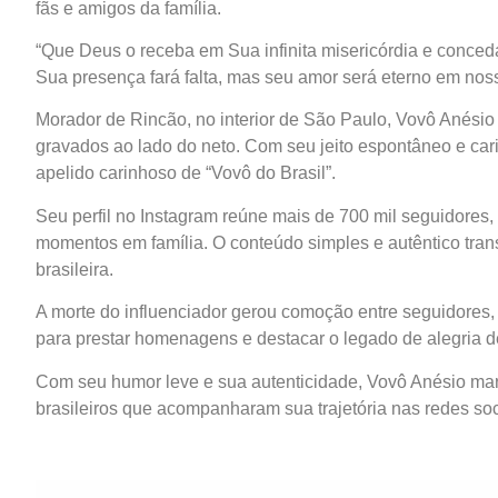
fãs e amigos da família.
“Que Deus o receba em Sua infinita misericórdia e conced
Sua presença fará falta, mas seu amor será eterno em nos
Morador de Rincão, no interior de São Paulo, Vovô Anési
gravados ao lado do neto. Com seu jeito espontâneo e car
apelido carinhoso de “Vovô do Brasil”.
Seu perfil no Instagram reúne mais de 700 mil seguidores
momentos em família. O conteúdo simples e autêntico tran
brasileira.
A morte do influenciador gerou comoção entre seguidores, 
para prestar homenagens e destacar o legado de alegria d
Com seu humor leve e sua autenticidade, Vovô Anésio m
brasileiros que acompanharam sua trajetória nas redes soc