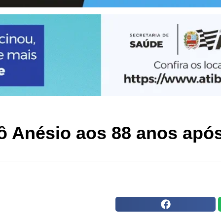
vô Anésio aos 88 anos apó