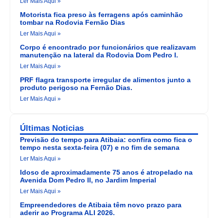
Ler Mais Aqui »
Motorista fica preso às ferragens após caminhão
tombar na Rodovia Fernão Dias
Ler Mais Aqui »
Corpo é encontrado por funcionários que realizavam
manutenção na lateral da Rodovia Dom Pedro I.
Ler Mais Aqui »
PRF flagra transporte irregular de alimentos junto a
produto perigoso na Fernão Dias.
Ler Mais Aqui »
Últimas Noticias
Previsão do tempo para Atibaia: confira como fica o
tempo nesta sexta-feira (07) e no fim de semana
Ler Mais Aqui »
Idoso de aproximadamente 75 anos é atropelado na
Avenida Dom Pedro II, no Jardim Imperial
Ler Mais Aqui »
Empreendedores de Atibaia têm novo prazo para
aderir ao Programa ALI 2026.