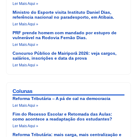
Ler Mais Aqui »
Ministro do Esporte visita Instituto Daniel Dias,
referência nacional no paradesporto, em Atibaia.
Ler Mais Aqui »
PRF prende homem com mandado por estupro de
vulnerável na Rodovia Fernão Dias.
Ler Mais Aqui »
Concurso Público de Mairiporã 2026: veja cargos,
salários, inscrições e data da prova
Ler Mais Aqui »
Colunas
Reforma Tributária – A pá de cal na democracia
Ler Mais Aqui »
Fim do Recesso Escolar e Retomada das Aulas:
como acontece a readaptação dos estudantes?
Ler Mais Aqui »
Reforma Tributária: mais carga, mais centralização e