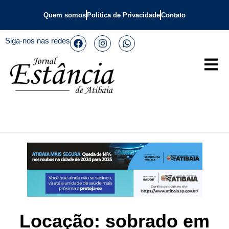
Quem somos
Política de Privacidade
Contato
Siga-nos nas redes
Locação: sobrado em