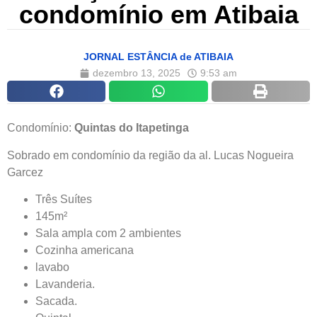
condomínio em Atibaia
JORNAL ESTÂNCIA de ATIBAIA
dezembro 13, 2025
9:53 am
Condomínio:
Quintas do Itapetinga
Sobrado em condomínio da região da al. Lucas Nogueira
Garcez
Três Suítes
145m²
Sala ampla com 2 ambientes
Cozinha americana
lavabo
Lavanderia.
Sacada.