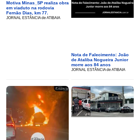
Motiva Minas_SP realiza obra
em viaduto na rodovia
Fernão Dias, km 77.
JORNAL ESTÂNCIA de ATIBAIA
Nota de Falecimento: João
de Ataliba Nogueira Junior
morre aos 84 anos
JORNAL ESTÂNCIA de ATIBAIA