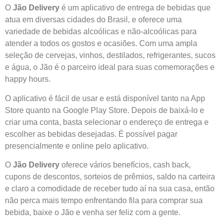
O
Jão Delivery
é um aplicativo de entrega de bebidas que
atua em diversas cidades do Brasil, e oferece uma
variedade de bebidas alcoólicas e não-alcoólicas para
atender a todos os gostos e ocasiões. Com uma ampla
seleção de cervejas, vinhos, destilados, refrigerantes, sucos
e água, o Jão é o parceiro ideal para suas comemorações e
happy hours.
O aplicativo é fácil de usar e está disponível tanto na App
Store quanto na Google Play Store. Depois de baixá-lo e
criar uma conta, basta selecionar o endereço de entrega e
escolher as bebidas desejadas. É possível pagar
presencialmente e online pelo aplicativo.
O
Jão Delivery
oferece vários benefícios, cash back,
cupons de descontos, sorteios de prêmios, saldo na carteira
e claro a comodidade de receber tudo aí na sua casa, então
não perca mais tempo enfrentando fila para comprar sua
bebida, baixe o Jão e venha ser feliz com a gente.