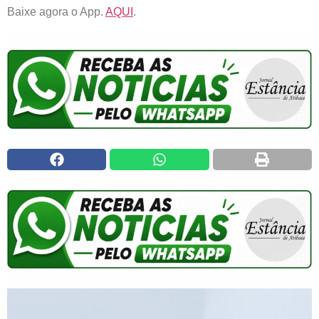
Baixe agora o App.
AQUI
.