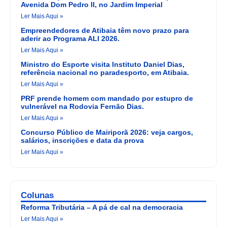
Avenida Dom Pedro II, no Jardim Imperial
Ler Mais Aqui »
Empreendedores de Atibaia têm novo prazo para
aderir ao Programa ALI 2026.
Ler Mais Aqui »
Ministro do Esporte visita Instituto Daniel Dias,
referência nacional no paradesporto, em Atibaia.
Ler Mais Aqui »
PRF prende homem com mandado por estupro de
vulnerável na Rodovia Fernão Dias.
Ler Mais Aqui »
Concurso Público de Mairiporã 2026: veja cargos,
salários, inscrições e data da prova
Ler Mais Aqui »
Colunas
Reforma Tributária – A pá de cal na democracia
Ler Mais Aqui »