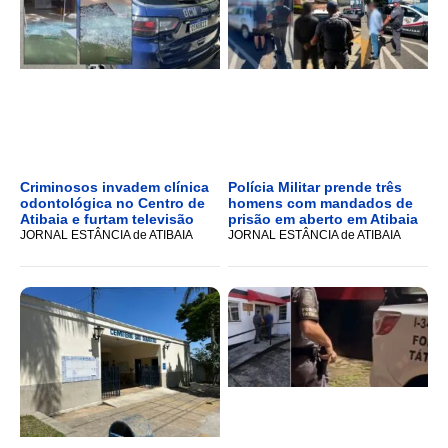
Criminosos invadem clínica
Polícia Militar prende três
odontológica no Centro de
homens com mandados de
Atibaia e furtam televisão
prisão em aberto em Atibaia
JORNAL ESTÂNCIA de ATIBAIA
JORNAL ESTÂNCIA de ATIBAIA