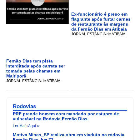
Ex-funcionário é preso em
flagrante após furtar carnes
de restaurante às margens
da Fernão Dias em Atibaia
JORNAL ESTÂNCIA de ATIBAIA
Fernão Dias tem pista
interditada após carreta ser
tomada pelas chamas em
Mairiporã
JORNAL ESTÂNCIA de ATIBAIA
Rodovias
PRF prende homem com mandado por estupro de
vulnerável na Rodovia Fernão Dias.
Ler Mais Aqui »
Motiva Minas_SP realiza obra em viaduto na rodovia
Fernão Dias, km 77.