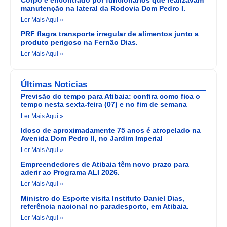
Corpo é encontrado por funcionários que realizavam
manutenção na lateral da Rodovia Dom Pedro I.
Ler Mais Aqui »
PRF flagra transporte irregular de alimentos junto a
produto perigoso na Fernão Dias.
Ler Mais Aqui »
Últimas Noticias
Previsão do tempo para Atibaia: confira como fica o
tempo nesta sexta-feira (07) e no fim de semana
Ler Mais Aqui »
Idoso de aproximadamente 75 anos é atropelado na
Avenida Dom Pedro II, no Jardim Imperial
Ler Mais Aqui »
Empreendedores de Atibaia têm novo prazo para
aderir ao Programa ALI 2026.
Ler Mais Aqui »
Ministro do Esporte visita Instituto Daniel Dias,
referência nacional no paradesporto, em Atibaia.
Ler Mais Aqui »