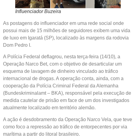
Influenciador Buzeira
As postagens do influenciador em uma rede social onde
possui mais de 15 milhões de seguidores exibem uma vida
de luxo em Igaratá (SP), localizado às margens da rodovia
Dom Pedro I.
A Polícia Federal deflagrou, nesta terça-feira (14/10), a
Operação Narco Bet, com o objetivo de desarticular um
esquema de lavagem de dinheiro vinculado ao tráfico
internacional de drogas. A operação conta, ainda, com a
cooperação da Polícia Criminal Federal da Alemanha
(Bundeskriminalamt – BKA), responsável pela execução de
medida cautelar de prisão em face de um dos investigados
atualmente localizado em território alemão.
A ação é desdobramento da Operação Narco Vela, que teve
como foco a repressão ao tráfico de entorpecentes por via
marítima a partir do litoral brasileiro.