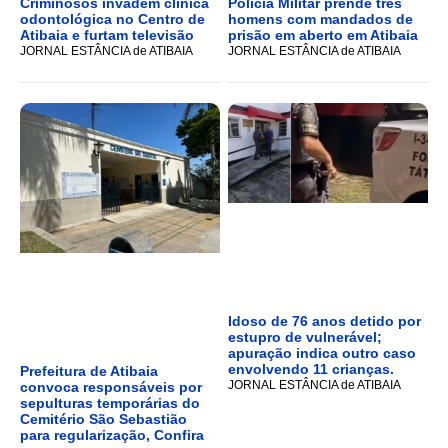
Criminosos invadem clínica
Polícia Militar prende três
odontológica no Centro de
homens com mandados de
Atibaia e furtam televisão
prisão em aberto em Atibaia
JORNAL ESTÂNCIA de ATIBAIA
JORNAL ESTÂNCIA de ATIBAIA
Idoso de 76 anos detido por
estupro de vulnerável;
apuração indica outro caso
envolvendo 11 crianças.
Prefeitura de Atibaia
JORNAL ESTÂNCIA de ATIBAIA
convoca responsáveis por
sepulturas temporárias do
Cemitério São Sebastião
para regularização, Confira