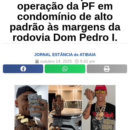
operação da PF em
condomínio de alto
padrão às margens da
rodovia Dom Pedro I.
JORNAL ESTÂNCIA de ATIBAIA
outubro 14, 2025
9:42 pm