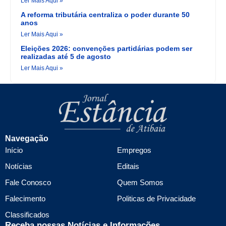
Ler Mais Aqui »
A reforma tributária centraliza o poder durante 50
anos
Ler Mais Aqui »
Eleições 2026: convenções partidárias podem ser
realizadas até 5 de agosto
Ler Mais Aqui »
Navegação
Início
Empregos
Notícias
Editais
Fale Conosco
Quem Somos
Falecimento
Politicas de Privacidade
Classificados
Receba nossas Notícias e Informações