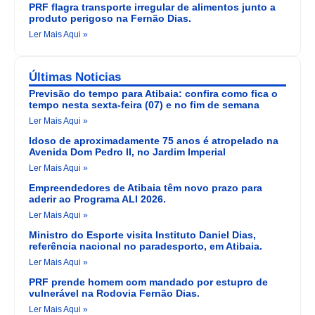
PRF flagra transporte irregular de alimentos junto a
produto perigoso na Fernão Dias.
Ler Mais Aqui »
Últimas Noticias
Previsão do tempo para Atibaia: confira como fica o
tempo nesta sexta-feira (07) e no fim de semana
Ler Mais Aqui »
Idoso de aproximadamente 75 anos é atropelado na
Avenida Dom Pedro II, no Jardim Imperial
Ler Mais Aqui »
Empreendedores de Atibaia têm novo prazo para
aderir ao Programa ALI 2026.
Ler Mais Aqui »
Ministro do Esporte visita Instituto Daniel Dias,
referência nacional no paradesporto, em Atibaia.
Ler Mais Aqui »
PRF prende homem com mandado por estupro de
vulnerável na Rodovia Fernão Dias.
Ler Mais Aqui »