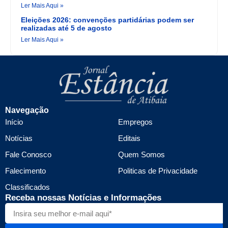
Ler Mais Aqui »
Eleições 2026: convenções partidárias podem ser
realizadas até 5 de agosto
Ler Mais Aqui »
Navegação
Início
Empregos
Notícias
Editais
Fale Conosco
Quem Somos
Falecimento
Politicas de Privacidade
Classificados
Receba nossas Notícias e Informações