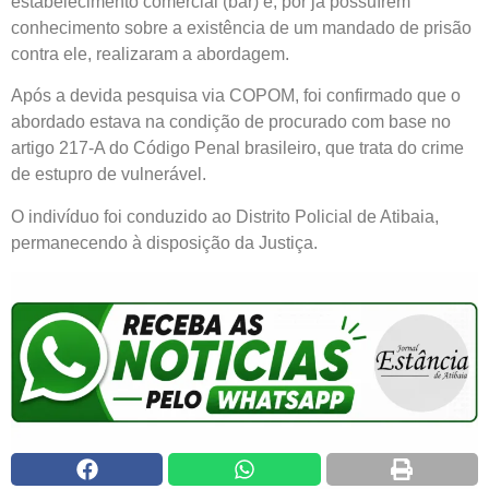
estabelecimento comercial (bar) e, por já possuírem
conhecimento sobre a existência de um mandado de prisão
contra ele, realizaram a abordagem.
Após a devida pesquisa via COPOM, foi confirmado que o
abordado estava na condição de procurado com base no
artigo 217-A do Código Penal brasileiro, que trata do crime
de estupro de vulnerável.
O indivíduo foi conduzido ao Distrito Policial de Atibaia,
permanecendo à disposição da Justiça.