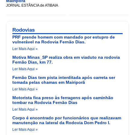
Mairiporã
JORNAL ESTÂNCIA de ATIBAIA
Rodovias
PRF prende homem com mandado por estupro de
vulnerável na Rodovia Fernão Dias.
Ler Mais Aqui »
Motiva Minas_SP realiza obra em viaduto na rodovia
Fernão Dias, km 77.
Ler Mais Aqui »
Fernão Dias tem pista interditada após carreta ser
tomada pelas chamas em Mairiporã
Ler Mais Aqui »
Motorista fica preso às ferragens após caminhão
tombar na Rodovia Fernão Dias
Ler Mais Aqui »
Corpo é encontrado por funcionários que realizavam
manutenção na lateral da Rodovia Dom Pedro I.
Ler Mais Aqui »