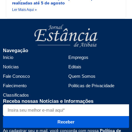
realizadas até 5 de agosto
Ler Mais Aqui »
Navegação
Início
Empregos
Notícias
Editais
Fale Conosco
Quem Somos
Falecimento
Politicas de Privacidade
Classificados
Receba nossas Notícias e Informações
Receber
Ao cadastrar seu e-mail, você concorda com nossa
Política de