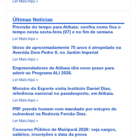
Ler Mais Aqui »
Últimas Noticias
Previsão do tempo para Atibaia: confira como fica o
tempo nesta sexta-feira (07) e no fim de semana
Ler Mais Aqui »
Idoso de aproximadamente 75 anos é atropelado na
Avenida Dom Pedro II, no Jardim Imperial
Ler Mais Aqui »
Empreendedores de Atibaia têm novo prazo para
aderir ao Programa ALI 2026.
Ler Mais Aqui »
Ministro do Esporte visita Instituto Daniel Dias,
referência nacional no paradesporto, em Atibaia.
Ler Mais Aqui »
PRF prende homem com mandado por estupro de
vulnerável na Rodovia Fernão Dias.
Ler Mais Aqui »
Concurso Público de Mairiporã 2026: veja cargos,
salários, inscrições e data da prova