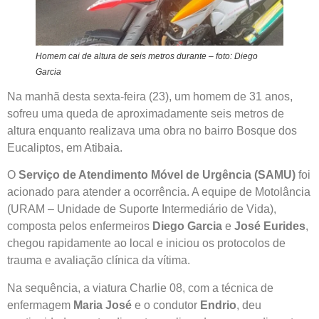
Homem cai de altura de seis metros durante – foto: Diego
Garcia
Na manhã desta sexta-feira (23), um homem de 31 anos,
sofreu uma queda de aproximadamente seis metros de
altura enquanto realizava uma obra no bairro Bosque dos
Eucaliptos, em Atibaia.
O
Serviço de Atendimento Móvel de Urgência (SAMU)
foi
acionado para atender a ocorrência. A equipe de Motolância
(URAM – Unidade de Suporte Intermediário de Vida),
composta pelos enfermeiros
Diego Garcia
e
José Eurides
,
chegou rapidamente ao local e iniciou os protocolos de
trauma e avaliação clínica da vítima.
Na sequência, a viatura Charlie 08, com a técnica de
enfermagem
Maria José
e o condutor
Endrio
, deu