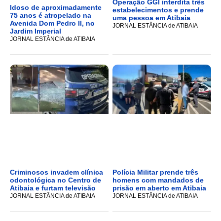
Operação GGI interdita três
Idoso de aproximadamente
estabelecimentos e prende
75 anos é atropelado na
uma pessoa em Atibaia
Avenida Dom Pedro II, no
JORNAL ESTÂNCIA de ATIBAIA
Jardim Imperial
JORNAL ESTÂNCIA de ATIBAIA
Criminosos invadem clínica
Polícia Militar prende três
odontológica no Centro de
homens com mandados de
Atibaia e furtam televisão
prisão em aberto em Atibaia
JORNAL ESTÂNCIA de ATIBAIA
JORNAL ESTÂNCIA de ATIBAIA