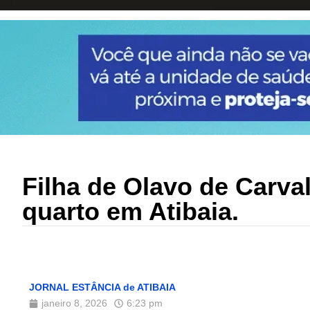
Filha de Olavo de Carva
quarto em Atibaia.
JORNAL ESTÂNCIA de ATIBAIA
janeiro 8, 2026
6:23 pm