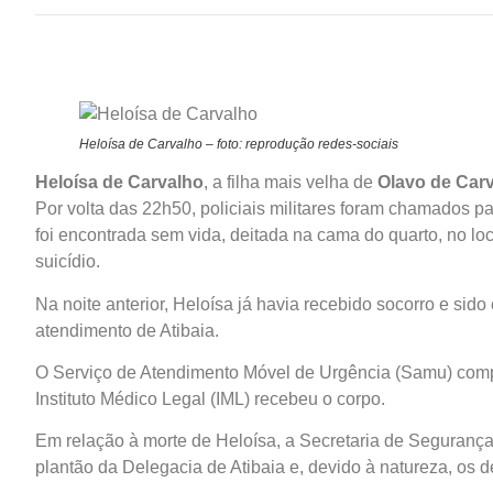
Heloísa de Carvalho – foto: reprodução redes-sociais
Heloísa de Carvalho
, a filha mais velha de
Olavo de Car
Por volta das 22h50, policiais militares foram chamados p
foi encontrada sem vida, deitada na cama do quarto, no loc
suicídio.
Na noite anterior, Heloísa já havia recebido socorro e s
atendimento de Atibaia.
O Serviço de Atendimento Móvel de Urgência (Samu) compa
Instituto Médico Legal (IML) recebeu o corpo.
Em relação à morte de Heloísa, a Secretaria de Segurança
plantão da Delegacia de Atibaia e, devido à natureza, os 