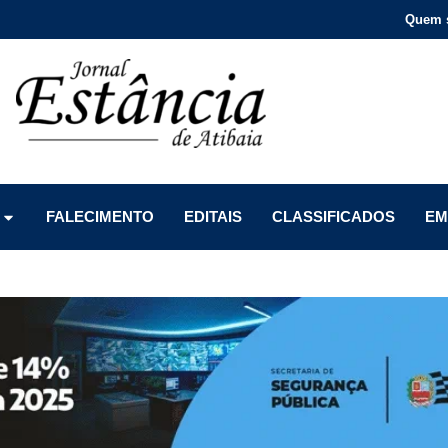
Quem 
Menu
Menu
Menu
FALECIMENTO
EDITAIS
CLASSIFICADOS
EM