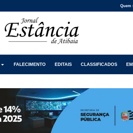
Quem 
Menu
Menu
Menu
FALECIMENTO
EDITAIS
CLASSIFICADOS
EM