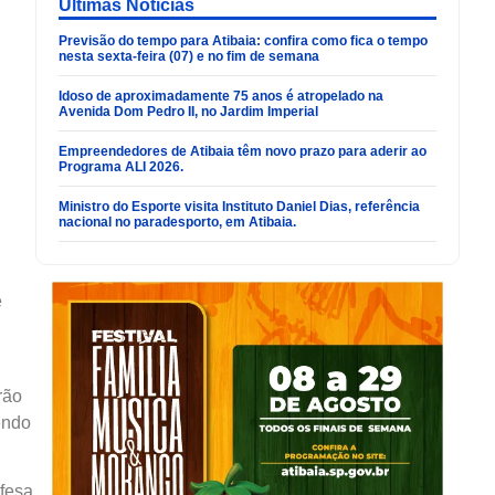
Últimas Noticias
Previsão do tempo para Atibaia: confira como fica o tempo
nesta sexta-feira (07) e no fim de semana
Idoso de aproximadamente 75 anos é atropelado na
Avenida Dom Pedro II, no Jardim Imperial
Empreendedores de Atibaia têm novo prazo para aderir ao
Programa ALI 2026.
Ministro do Esporte visita Instituto Daniel Dias, referência
nacional no paradesporto, em Atibaia.
e
rão
endo
fesa