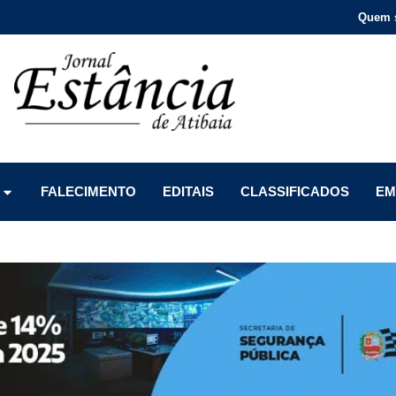
Quem 
Menu
Menu
Menu
FALECIMENTO
EDITAIS
CLASSIFICADOS
EM