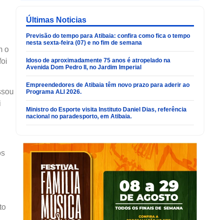
Últimas Noticias
Previsão do tempo para Atibaia: confira como fica o tempo
nesta sexta-feira (07) e no fim de semana
m o
foi
Idoso de aproximadamente 75 anos é atropelado na
Avenida Dom Pedro II, no Jardim Imperial
Empreendedores de Atibaia têm novo prazo para aderir ao
ssou
Programa ALI 2026.
i
Ministro do Esporte visita Instituto Daniel Dias, referência
nacional no paradesporto, em Atibaia.
os
to