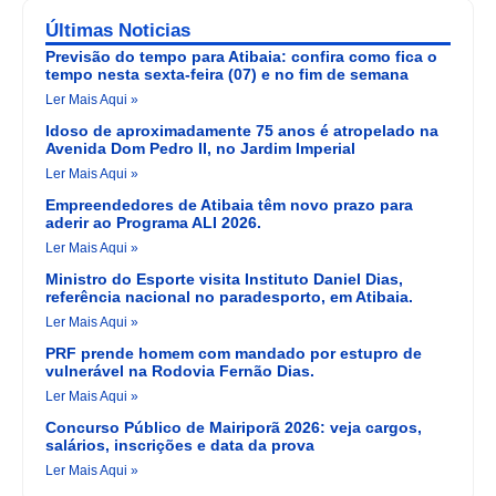
Últimas Noticias
Previsão do tempo para Atibaia: confira como fica o
tempo nesta sexta-feira (07) e no fim de semana
Ler Mais Aqui »
Idoso de aproximadamente 75 anos é atropelado na
Avenida Dom Pedro II, no Jardim Imperial
Ler Mais Aqui »
Empreendedores de Atibaia têm novo prazo para
aderir ao Programa ALI 2026.
Ler Mais Aqui »
Ministro do Esporte visita Instituto Daniel Dias,
referência nacional no paradesporto, em Atibaia.
Ler Mais Aqui »
PRF prende homem com mandado por estupro de
vulnerável na Rodovia Fernão Dias.
Ler Mais Aqui »
Concurso Público de Mairiporã 2026: veja cargos,
salários, inscrições e data da prova
Ler Mais Aqui »