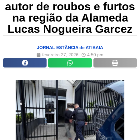
autor de roubos e furtos
na região da Alameda
Lucas Nogueira Garcez
JORNAL ESTÂNCIA de ATIBAIA
fevereiro 27, 2026
4:50 pm