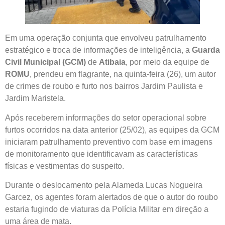
Em uma operação conjunta que envolveu patrulhamento
estratégico e troca de informações de inteligência, a
Guarda
Civil Municipal (GCM)
de
Atibaia
, por meio da equipe de
ROMU
, prendeu em flagrante, na quinta-feira (26), um autor
de crimes de roubo e furto nos bairros Jardim Paulista e
Jardim Maristela.
Após receberem informações do setor operacional sobre
furtos ocorridos na data anterior (25/02), as equipes da GCM
iniciaram patrulhamento preventivo com base em imagens
de monitoramento que identificavam as características
físicas e vestimentas do suspeito.
Durante o deslocamento pela Alameda Lucas Nogueira
Garcez, os agentes foram alertados de que o autor do roubo
estaria fugindo de viaturas da Polícia Militar em direção a
uma área de mata.