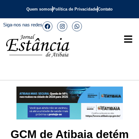
Quem somos
Política de Privacidade
Contato
Siga-nos nas redes
GCM de Atibaia detém