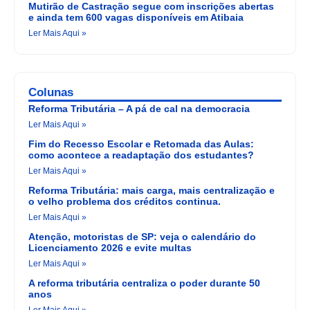
Mutirão de Castração segue com inscrições abertas
e ainda tem 600 vagas disponíveis em Atibaia
Ler Mais Aqui »
Colunas
Reforma Tributária – A pá de cal na democracia
Ler Mais Aqui »
Fim do Recesso Escolar e Retomada das Aulas:
como acontece a readaptação dos estudantes?
Ler Mais Aqui »
Reforma Tributária: mais carga, mais centralização e
o velho problema dos créditos continua.
Ler Mais Aqui »
Atenção, motoristas de SP: veja o calendário do
Licenciamento 2026 e evite multas
Ler Mais Aqui »
A reforma tributária centraliza o poder durante 50
anos
Ler Mais Aqui »