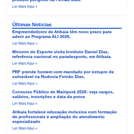
Ler Mais Aqui »
Últimas Noticias
Empreendedores de Atibaia têm novo prazo para
aderir ao Programa ALI 2026.
Ler Mais Aqui »
Ministro do Esporte visita Instituto Daniel Dias,
referência nacional no paradesporto, em Atibaia.
Ler Mais Aqui »
PRF prende homem com mandado por estupro de
vulnerável na Rodovia Fernão Dias.
Ler Mais Aqui »
Concurso Público de Mairiporã 2026: veja cargos,
salários, inscrições e data da prova
Ler Mais Aqui »
Atibaia fortalece educação inclusiva com formação
de profissionais e ampliação do atendimento
especializado
Ler Mais Aqui »