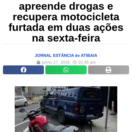
apreende drogas e
recupera motocicleta
furtada em duas ações
na sexta-feira
JORNAL ESTÂNCIA de ATIBAIA
junho 27, 2026
10:35 am