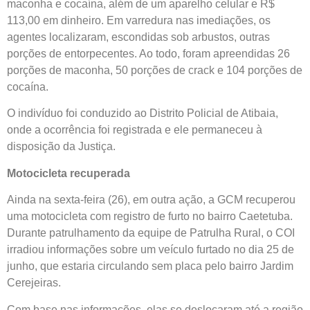
maconha e cocaína, além de um aparelho celular e R$
113,00 em dinheiro. Em varredura nas imediações, os
agentes localizaram, escondidas sob arbustos, outras
porções de entorpecentes. Ao todo, foram apreendidas 26
porções de maconha, 50 porções de crack e 104 porções de
cocaína.
O indivíduo foi conduzido ao Distrito Policial de Atibaia,
onde a ocorrência foi registrada e ele permaneceu à
disposição da Justiça.
Motocicleta recuperada
Ainda na sexta-feira (26), em outra ação, a GCM recuperou
uma motocicleta com registro de furto no bairro Caetetuba.
Durante patrulhamento da equipe de Patrulha Rural, o COI
irradiou informações sobre um veículo furtado no dia 25 de
junho, que estaria circulando sem placa pelo bairro Jardim
Cerejeiras.
Com base nas informações, elas se deslocaram até a região