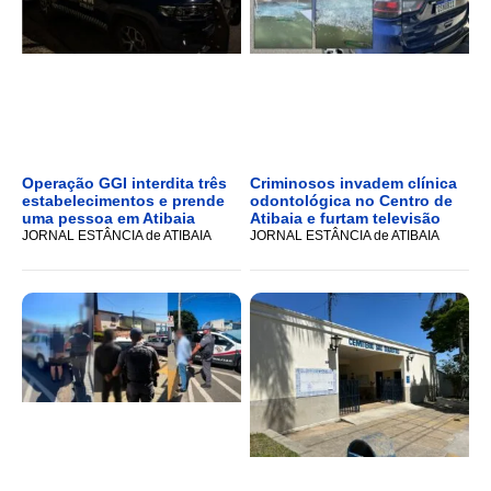
Operação GGI interdita três
Criminosos invadem clínica
estabelecimentos e prende
odontológica no Centro de
uma pessoa em Atibaia
Atibaia e furtam televisão
JORNAL ESTÂNCIA de ATIBAIA
JORNAL ESTÂNCIA de ATIBAIA