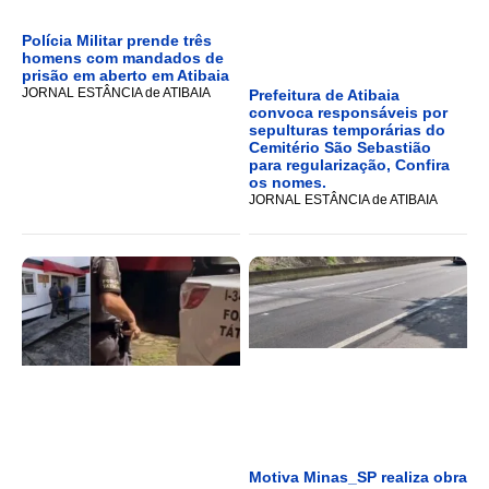
Polícia Militar prende três
homens com mandados de
prisão em aberto em Atibaia
JORNAL ESTÂNCIA de ATIBAIA
Prefeitura de Atibaia
convoca responsáveis por
sepulturas temporárias do
Cemitério São Sebastião
para regularização, Confira
os nomes.
JORNAL ESTÂNCIA de ATIBAIA
Motiva Minas_SP realiza obra