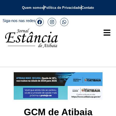
Quem somos
Política de Privacidade
Contato
Siga-nos nas redes
GCM de Atibaia