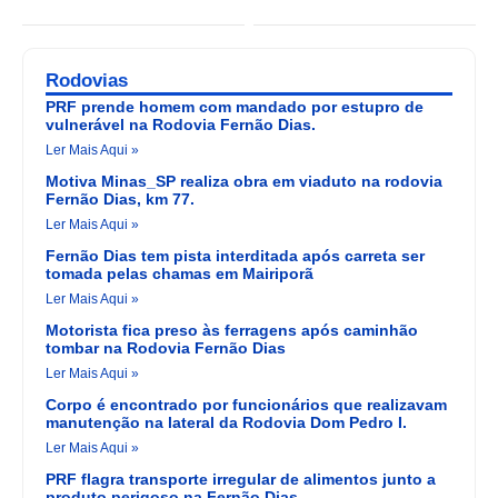
Rodovias
PRF prende homem com mandado por estupro de
vulnerável na Rodovia Fernão Dias.
Ler Mais Aqui »
Motiva Minas_SP realiza obra em viaduto na rodovia
Fernão Dias, km 77.
Ler Mais Aqui »
Fernão Dias tem pista interditada após carreta ser
tomada pelas chamas em Mairiporã
Ler Mais Aqui »
Motorista fica preso às ferragens após caminhão
tombar na Rodovia Fernão Dias
Ler Mais Aqui »
Corpo é encontrado por funcionários que realizavam
manutenção na lateral da Rodovia Dom Pedro I.
Ler Mais Aqui »
PRF flagra transporte irregular de alimentos junto a
produto perigoso na Fernão Dias.