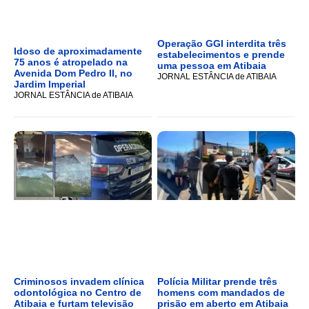
Operação GGI interdita três
Idoso de aproximadamente
estabelecimentos e prende
75 anos é atropelado na
uma pessoa em Atibaia
Avenida Dom Pedro II, no
JORNAL ESTÂNCIA de ATIBAIA
Jardim Imperial
JORNAL ESTÂNCIA de ATIBAIA
Criminosos invadem clínica
Polícia Militar prende três
odontológica no Centro de
homens com mandados de
Atibaia e furtam televisão
prisão em aberto em Atibaia