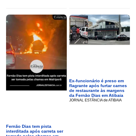
Ex-funcionário é preso em
flagrante após furtar carnes
de restaurante às margens
da Fernão Dias em Atibaia
JORNAL ESTÂNCIA de ATIBAIA
Fernão Dias tem pista
interditada após carreta ser
tomada pelas chamas em