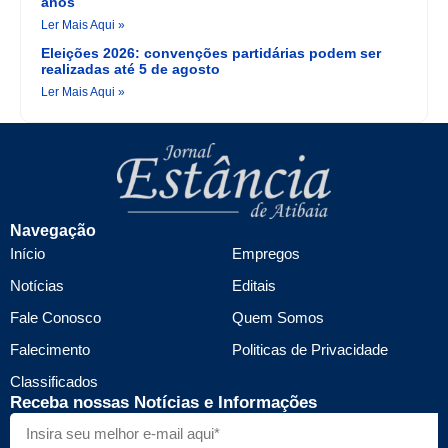
anos
Ler Mais Aqui »
Eleições 2026: convenções partidárias podem ser
realizadas até 5 de agosto
Ler Mais Aqui »
Navegação
Início
Empregos
Notícias
Editais
Fale Conosco
Quem Somos
Falecimento
Politicas de Privacidade
Classificados
Receba nossas Notícias e Informações