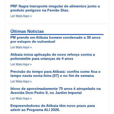
PRF flagra transporte irregular de alimentos junto a
produto perigoso na Fernão Dias.
Ler Mais Aqui »
Últimas Noticias
PM prende em Atibaia homem condenado a 30 anos
por estupro de vulnerável
Ler Mais Aqui »
Atibaia inicia aplicação de novo reforço contra a
poliomielite para crianças de 4 anos
Ler Mais Aqui »
Previsão do tempo para Atibaia: confira como fica o
tempo nesta sexta-feira (07) e no fim de semana
Ler Mais Aqui »
Idoso de aproximadamente 75 anos é atropelado na
Avenida Dom Pedro II, no Jardim Imperial
Ler Mais Aqui »
Empreendedores de Atibaia têm novo prazo para
aderir ao Programa ALI 2026.