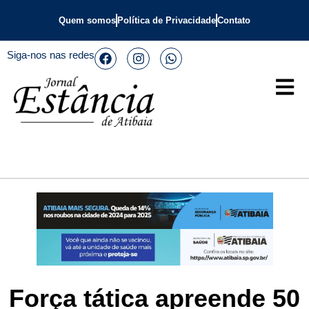
Quem somos
Política de Privacidade
Contato
Siga-nos nas redes
Força tática apreende 50