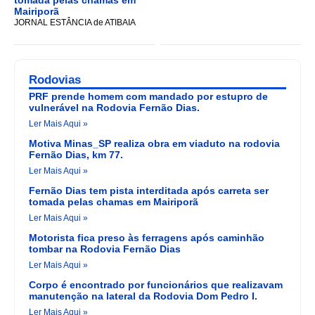
Mairiporã
JORNAL ESTÂNCIA de ATIBAIA
Rodovias
PRF prende homem com mandado por estupro de
vulnerável na Rodovia Fernão Dias.
Ler Mais Aqui »
Motiva Minas_SP realiza obra em viaduto na rodovia
Fernão Dias, km 77.
Ler Mais Aqui »
Fernão Dias tem pista interditada após carreta ser
tomada pelas chamas em Mairiporã
Ler Mais Aqui »
Motorista fica preso às ferragens após caminhão
tombar na Rodovia Fernão Dias
Ler Mais Aqui »
Corpo é encontrado por funcionários que realizavam
manutenção na lateral da Rodovia Dom Pedro I.
Ler Mais Aqui »