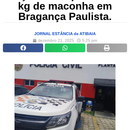
kg de maconha em
Bragança Paulista.
JORNAL ESTÂNCIA de ATIBAIA
dezembro 21, 2025
5:25 pm