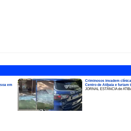
Criminosos invadem clínica
ssoa em
Centro de Atibaia e furtam 
JORNAL ESTÂNCIA de ATIB