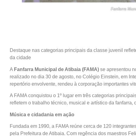
Fanfarra Mun
Destaque nas categorias principais da classe juvenil reflet
da cidade
A
Fanfarra Municipal de Atibaia (FAMA)
se apresentou no
realizado no dia 30 de agosto, no Colégio Einstein, em In
repertório envolvente, rendeu à corporação importantes vit
A FAMA conquistou o 1º lugar em três categorias principais
refletem o trabalho técnico, musical e artístico da fanfarra
Música e cidadania em ação
Fundada em 1990, a FAMA reúne cerca de 120 integrantes
pela Prefeitura de Atibaia. Com regência dos maestros Feli