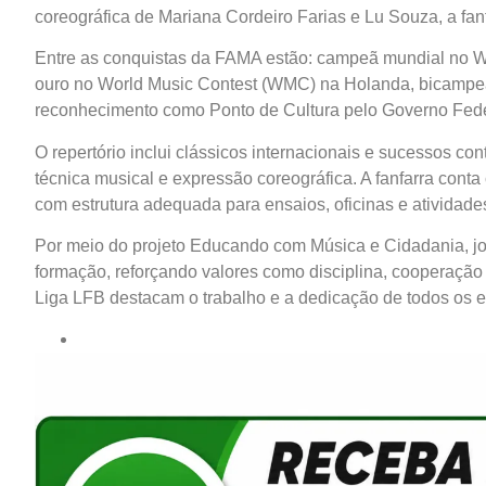
coreográfica de Mariana Cordeiro Farias e Lu Souza, a fanfa
Entre as conquistas da FAMA estão: campeã mundial no 
ouro no World Music Contest (WMC) na Holanda, bicampeã
reconhecimento como Ponto de Cultura pelo Governo Fede
O repertório inclui clássicos internacionais e sucessos c
técnica musical e expressão coreográfica. A fanfarra cont
com estrutura adequada para ensaios, oficinas e atividad
Por meio do projeto Educando com Música e Cidadania, jove
formação, reforçando valores como disciplina, cooperação 
Liga LFB destacam o trabalho e a dedicação de todos os e