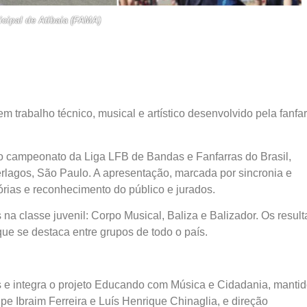
icipal de Atibaia (FAMA)
em trabalho técnico, musical e artístico desenvolvido pela fanfa
 campeonato da Liga LFB de Bandas e Fanfarras do Brasil,
terlagos, São Paulo. A apresentação, marcada por sincronia e
órias e reconhecimento do público e jurados.
 na classe juvenil: Corpo Musical, Baliza e Balizador. Os resul
, que se destaca entre grupos de todo o país.
 e integra o projeto Educando com Música e Cidadania, manti
pe Ibraim Ferreira e Luís Henrique Chinaglia, e direção