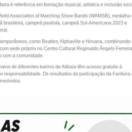
rra é referência em formação musical, artística e inclusão soci
World Association of Marching Show Bands (WAMSB), medalha
 brasileira, campeã paulista, campeã Sul-Americana 2023 e
ral.
ontemporâneos, como Beatles, Alphaville e Nirvana, combinando
a com sede própria no Centro Cultural Reginaldo Ângelo Ferreira
es com a comunidade.
ns de diferentes bairros de Atibaia têm acesso gratuito à
e responsabilidade. Os resultados da participação da Fanfarra
nvolvidos.