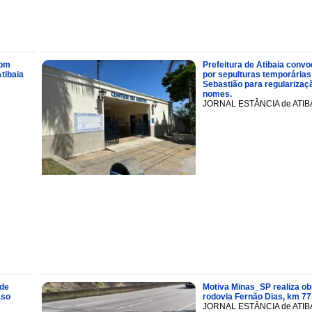
com
Prefeitura de Atibaia conv
tibaia
por sepulturas temporárias
Sebastião para regularizaçã
nomes.
JORNAL ESTÂNCIA de ATIB
 de
Motiva Minas_SP realiza ob
aso
rodovia Fernão Dias, km 77
JORNAL ESTÂNCIA de ATIB