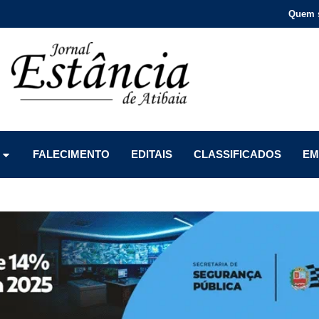
Quem 
Menu
Menu
Menu
FALECIMENTO
EDITAIS
CLASSIFICADOS
EM