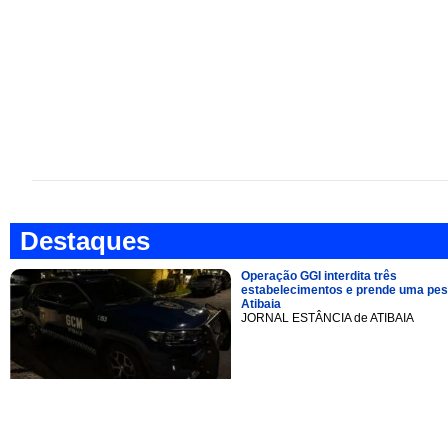
Destaques
Operação GGI interdita três
estabelecimentos e prende uma pe
Atibaia
JORNAL ESTÂNCIA de ATIBAIA