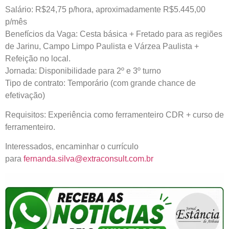
Salário: R$24,75 p/hora, aproximadamente R$5.445,00
p/mês
Benefícios da Vaga: Cesta básica + Fretado para as regiões
de Jarinu, Campo Limpo Paulista e Várzea Paulista +
Refeição no local.
Jornada: Disponibilidade para 2º e 3º turno
Tipo de contrato: Temporário (com grande chance de
efetivação)
Requisitos: Experiência como ferramenteiro CDR + curso de
ferramenteiro.
Interessados, encaminhar o currículo
para
fernanda.silva@extraconsult.com.br