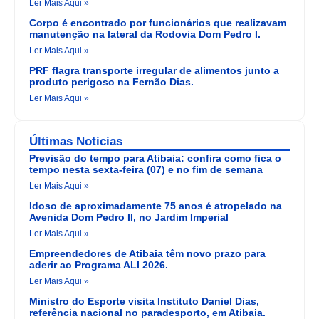
Ler Mais Aqui »
Corpo é encontrado por funcionários que realizavam
manutenção na lateral da Rodovia Dom Pedro I.
Ler Mais Aqui »
PRF flagra transporte irregular de alimentos junto a
produto perigoso na Fernão Dias.
Ler Mais Aqui »
Últimas Noticias
Previsão do tempo para Atibaia: confira como fica o
tempo nesta sexta-feira (07) e no fim de semana
Ler Mais Aqui »
Idoso de aproximadamente 75 anos é atropelado na
Avenida Dom Pedro II, no Jardim Imperial
Ler Mais Aqui »
Empreendedores de Atibaia têm novo prazo para
aderir ao Programa ALI 2026.
Ler Mais Aqui »
Ministro do Esporte visita Instituto Daniel Dias,
referência nacional no paradesporto, em Atibaia.