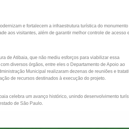
odernizam e fortalecem a infraestrutura turística do monumento
ade aos visitantes, além de garantir melhor controle de acesso 
ura de Atibaia, que não mediu esforços para viabilizar essa
o com diversos órgãos, entre eles o Departamento de Apoio ao
inistração Municipal realizaram dezenas de reuniões e tratat
ção de recursos destinados à execução do projeto.
baia celebra um avanço histórico, unindo desenvolvimento turís
estado de São Paulo.