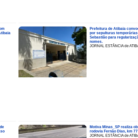
com
Prefeitura de Atibaia conv
tibaia
por sepulturas temporárias
Sebastião para regularizaçã
nomes.
JORNAL ESTÂNCIA de ATIB
 de
Motiva Minas_SP realiza ob
aso
rodovia Fernão Dias, km 77
JORNAL ESTÂNCIA de ATIB