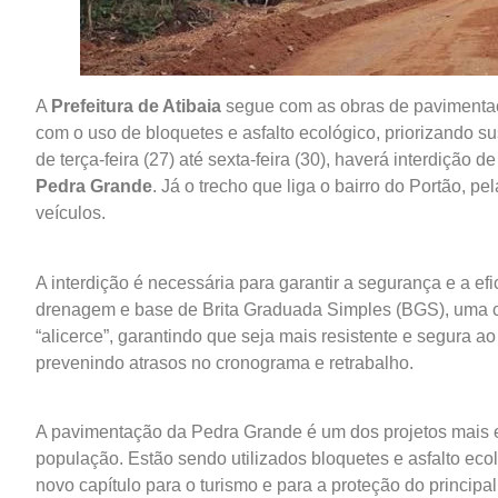
A
Prefeitura de Atibaia
segue com as obras de paviment
com o uso de bloquetes e asfalto ecológico, priorizando su
de terça-feira (27) até sexta-feira (30), haverá interdição 
Pedra Grande
. Já o trecho que liga o bairro do Portão, p
veículos.
A interdição é necessária para garantir a segurança e a ef
drenagem e base de Brita Graduada Simples (BGS), uma 
“alicerce”, garantindo que seja mais resistente e segura a
prevenindo atrasos no cronograma e retrabalho.
A pavimentação da Pedra Grande é um dos projetos mais e
população. Estão sendo utilizados bloquetes e asfalto ec
novo capítulo para o turismo e para a proteção do princip