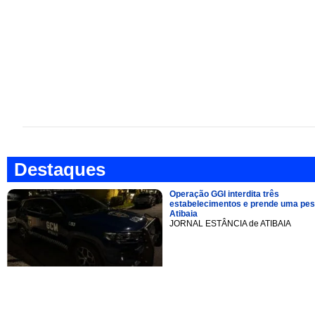
Destaques
Operação GGI interdita três
estabelecimentos e prende uma pe
Atibaia
JORNAL ESTÂNCIA de ATIBAIA