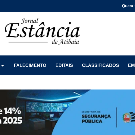
Quem 
Menu
Menu
Menu
FALECIMENTO
EDITAIS
CLASSIFICADOS
EM