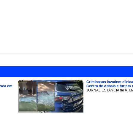
Criminosos invadem clínica
ssoa em
Centro de Atibaia e furtam 
JORNAL ESTÂNCIA de ATIB