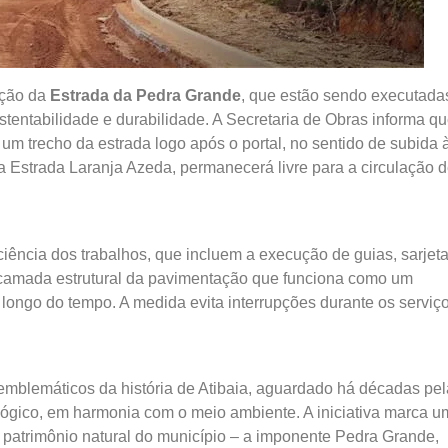
ação da
Estrada da Pedra Grande
, que estão sendo executada
stentabilidade e durabilidade. A Secretaria de Obras informa qu
de um trecho da estrada logo após o portal, no sentido de subida 
ela Estrada Laranja Azeda, permanecerá livre para a circulação 
iciência dos trabalhos, que incluem a execução de guias, sarjeta
camada estrutural da pavimentação que funciona como um
o longo do tempo. A medida evita interrupções durante os serviço
mblemáticos da história de Atibaia, aguardado há décadas pel
ológico, em harmonia com o meio ambiente. A iniciativa marca u
al patrimônio natural do município – a imponente Pedra Grande,