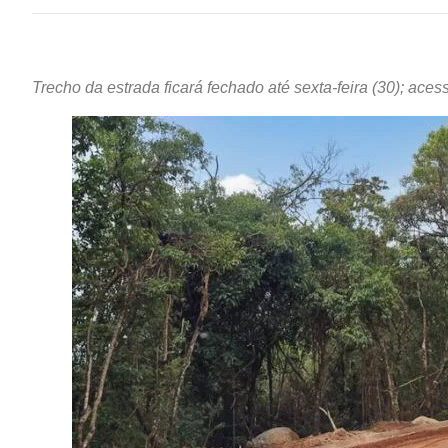
Trecho da estrada ficará fechado até sexta-feira (30); ace