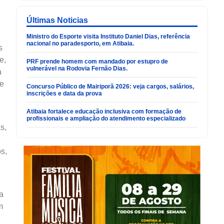
Últimas Noticias
Ministro do Esporte visita Instituto Daniel Dias, referência
nacional no paradesporto, em Atibaia.
s
e,
PRF prende homem com mandado por estupro de
vulnerável na Rodovia Fernão Dias.
à
de
Concurso Público de Mairiporã 2026: veja cargos, salários,
inscrições e data da prova
Atibaia fortalece educação inclusiva com formação de
profissionais e ampliação do atendimento especializado
s,
s,
a
m