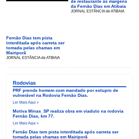
de restaurante às margens
da Fernão Dias em Atibaia
JORNAL ESTÂNCIA de ATIBAIA
Fernão Dias tem pista
interditada após carreta ser
tomada pelas chamas em
Mairiporã
JORNAL ESTÂNCIA de ATIBAIA
Rodovias
PRF prende homem com mandado por estupro de
vulnerável na Rodovia Fernão Dias.
Ler Mais Aqui »
Motiva Minas_SP realiza obra em viaduto na rodovia
Fernão Dias, km 77.
Ler Mais Aqui »
Fernão Dias tem pista interditada após carreta ser
tomada pelas chamas em Mairiporã