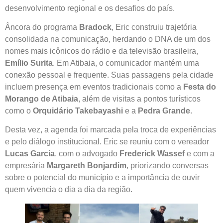
desenvolvimento regional e os desafios do país.
Âncora do programa
Bradock
, Eric construiu trajetória
consolidada na comunicação, herdando o DNA de um dos
nomes mais icônicos do rádio e da televisão brasileira,
Emílio Surita
. Em Atibaia, o comunicador mantém uma
conexão pessoal e frequente. Suas passagens pela cidade
incluem presença em eventos tradicionais como a
Festa do
Morango de Atibaia
, além de visitas a pontos turísticos
como o
Orquidário Takebayashi
e a
Pedra Grande
.
Desta vez, a agenda foi marcada pela troca de experiências
e pelo diálogo institucional. Eric se reuniu com o vereador
Lucas Garcia
, com o advogado
Frederick Wassef
e com a
empresária
Margareth Bonjardim
, priorizando conversas
sobre o potencial do município e a importância de ouvir
quem vivencia o dia a dia da região.