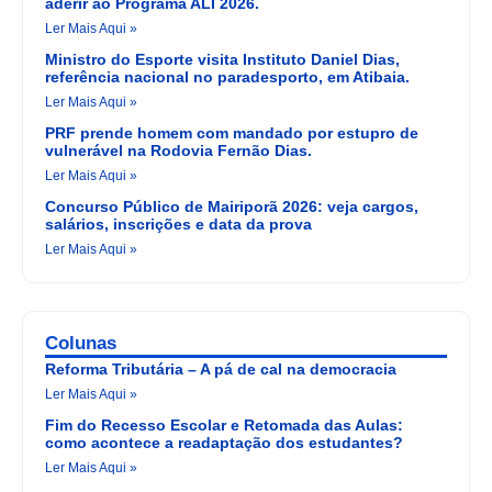
aderir ao Programa ALI 2026.
Ler Mais Aqui »
Ministro do Esporte visita Instituto Daniel Dias,
referência nacional no paradesporto, em Atibaia.
Ler Mais Aqui »
PRF prende homem com mandado por estupro de
vulnerável na Rodovia Fernão Dias.
Ler Mais Aqui »
Concurso Público de Mairiporã 2026: veja cargos,
salários, inscrições e data da prova
Ler Mais Aqui »
Colunas
Reforma Tributária – A pá de cal na democracia
Ler Mais Aqui »
Fim do Recesso Escolar e Retomada das Aulas:
como acontece a readaptação dos estudantes?
Ler Mais Aqui »