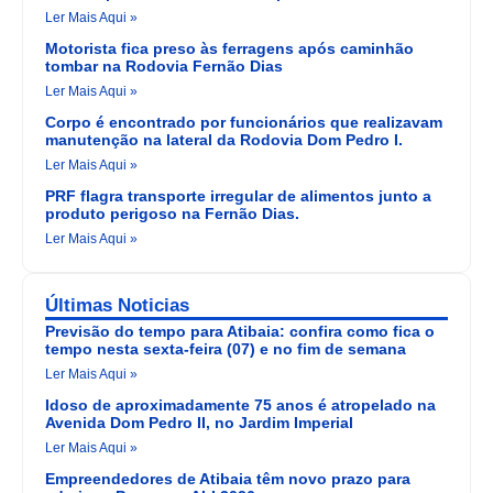
Ler Mais Aqui »
Motorista fica preso às ferragens após caminhão
tombar na Rodovia Fernão Dias
Ler Mais Aqui »
Corpo é encontrado por funcionários que realizavam
manutenção na lateral da Rodovia Dom Pedro I.
Ler Mais Aqui »
PRF flagra transporte irregular de alimentos junto a
produto perigoso na Fernão Dias.
Ler Mais Aqui »
Últimas Noticias
Previsão do tempo para Atibaia: confira como fica o
tempo nesta sexta-feira (07) e no fim de semana
Ler Mais Aqui »
Idoso de aproximadamente 75 anos é atropelado na
Avenida Dom Pedro II, no Jardim Imperial
Ler Mais Aqui »
Empreendedores de Atibaia têm novo prazo para