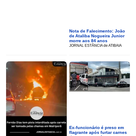
Nota de Falecimento: João
de Ataliba Nogueira Junior
morre aos 84 anos
JORNAL ESTÂNCIA de ATIBAIA
Ex-funcionário é preso em
flagrante após furtar carnes