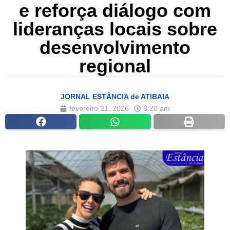
e reforça diálogo com
lideranças locais sobre
desenvolvimento
regional
JORNAL ESTÂNCIA de ATIBAIA
fevereiro 21, 2026
8:20 am