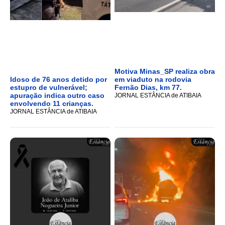
Motiva Minas_SP realiza obra
Idoso de 76 anos detido por
em viaduto na rodovia
estupro de vulnerável;
Fernão Dias, km 77.
apuração indica outro caso
JORNAL ESTÂNCIA de ATIBAIA
envolvendo 11 crianças.
JORNAL ESTÂNCIA de ATIBAIA