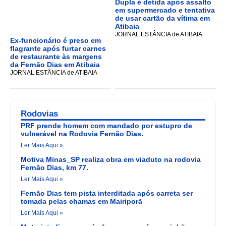
Dupla é detida após assalto
em supermercado e tentativa
de usar cartão da vítima em
Atibaia
JORNAL ESTÂNCIA de ATIBAIA
Ex-funcionário é preso em
flagrante após furtar carnes
de restaurante às margens
da Fernão Dias em Atibaia
JORNAL ESTÂNCIA de ATIBAIA
Rodovias
PRF prende homem com mandado por estupro de
vulnerável na Rodovia Fernão Dias.
Ler Mais Aqui »
Motiva Minas_SP realiza obra em viaduto na rodovia
Fernão Dias, km 77.
Ler Mais Aqui »
Fernão Dias tem pista interditada após carreta ser
tomada pelas chamas em Mairiporã
Ler Mais Aqui »