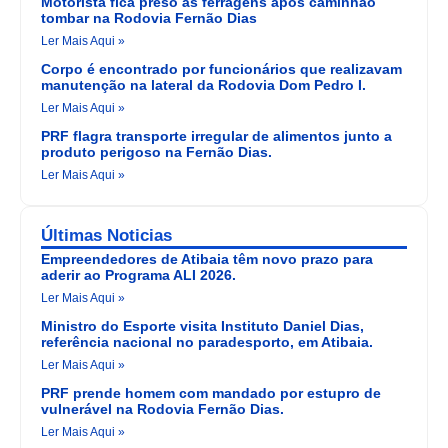
Motorista fica preso às ferragens após caminhão
tombar na Rodovia Fernão Dias
Ler Mais Aqui »
Corpo é encontrado por funcionários que realizavam
manutenção na lateral da Rodovia Dom Pedro I.
Ler Mais Aqui »
PRF flagra transporte irregular de alimentos junto a
produto perigoso na Fernão Dias.
Ler Mais Aqui »
Últimas Noticias
Empreendedores de Atibaia têm novo prazo para
aderir ao Programa ALI 2026.
Ler Mais Aqui »
Ministro do Esporte visita Instituto Daniel Dias,
referência nacional no paradesporto, em Atibaia.
Ler Mais Aqui »
PRF prende homem com mandado por estupro de
vulnerável na Rodovia Fernão Dias.
Ler Mais Aqui »