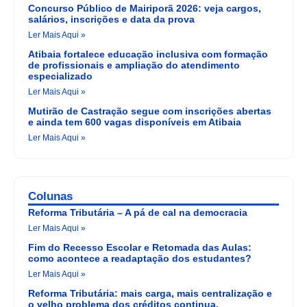
Concurso Público de Mairiporã 2026: veja cargos,
salários, inscrições e data da prova
Ler Mais Aqui »
Atibaia fortalece educação inclusiva com formação
de profissionais e ampliação do atendimento
especializado
Ler Mais Aqui »
Mutirão de Castração segue com inscrições abertas
e ainda tem 600 vagas disponíveis em Atibaia
Ler Mais Aqui »
Colunas
Reforma Tributária – A pá de cal na democracia
Ler Mais Aqui »
Fim do Recesso Escolar e Retomada das Aulas:
como acontece a readaptação dos estudantes?
Ler Mais Aqui »
Reforma Tributária: mais carga, mais centralização e
o velho problema dos créditos continua.