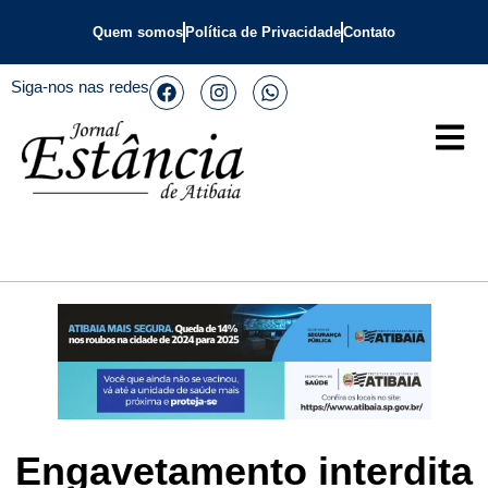
Quem somos
Política de Privacidade
Contato
Siga-nos nas redes
Engavetamento interdita