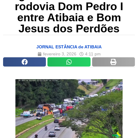
rodovia Dom Pedro I
entre Atibaia e Bom
Jesus dos Perdões
JORNAL ESTÂNCIA de ATIBAIA
fevereiro 3, 2026
4:11 pm