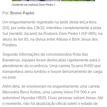
Acidente na rodovia Dom Pedro I
Por:
Bruno Papini
Um engavetamento registrado na tarde desta terça-feira
(03), por volta das 13h32, interditou completamente a pista
Sul (sentido Jacareí) da Rodovia Dom Pedro I (SP-065), na
altura do km 65, na divisa entre Atibaia e Bom Jesus dos
Perdões.
Segundo informações da concessionária Rota das
Bandeiras, equipes foram deslocadas rapidamente para o
atendimento da ocorrência. Uma carreta Scania R450 que
transportava areia tombou e houve derramamento de carga
na pista.
Além dela, se envolveram no engavetamento uma carreta
Mercedes-Benz Actros, uma carreta Volvo FH 500 e um
automóvel Hyundai HB20. Duas pessoas saíram ilesas. Até
o momento, não há atualização oficial sobre o estado de