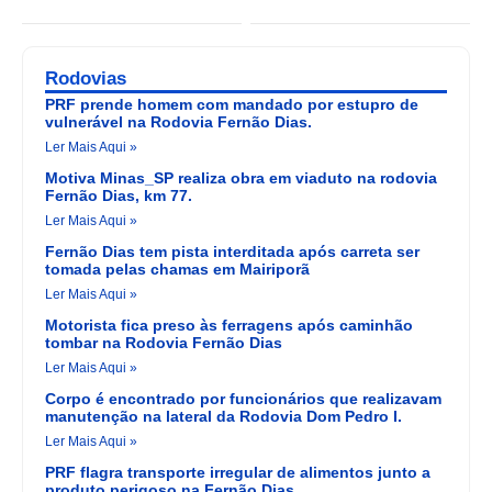
Rodovias
PRF prende homem com mandado por estupro de
vulnerável na Rodovia Fernão Dias.
Ler Mais Aqui »
Motiva Minas_SP realiza obra em viaduto na rodovia
Fernão Dias, km 77.
Ler Mais Aqui »
Fernão Dias tem pista interditada após carreta ser
tomada pelas chamas em Mairiporã
Ler Mais Aqui »
Motorista fica preso às ferragens após caminhão
tombar na Rodovia Fernão Dias
Ler Mais Aqui »
Corpo é encontrado por funcionários que realizavam
manutenção na lateral da Rodovia Dom Pedro I.
Ler Mais Aqui »
PRF flagra transporte irregular de alimentos junto a
produto perigoso na Fernão Dias.