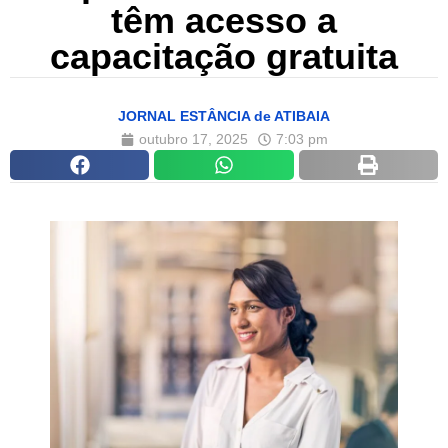
têm acesso a
capacitação gratuita
JORNAL ESTÂNCIA de ATIBAIA
outubro 17, 2025
7:03 pm