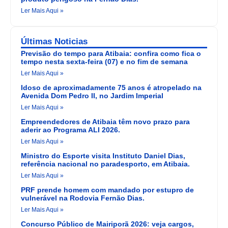
Ler Mais Aqui »
Últimas Noticias
Previsão do tempo para Atibaia: confira como fica o
tempo nesta sexta-feira (07) e no fim de semana
Ler Mais Aqui »
Idoso de aproximadamente 75 anos é atropelado na
Avenida Dom Pedro II, no Jardim Imperial
Ler Mais Aqui »
Empreendedores de Atibaia têm novo prazo para
aderir ao Programa ALI 2026.
Ler Mais Aqui »
Ministro do Esporte visita Instituto Daniel Dias,
referência nacional no paradesporto, em Atibaia.
Ler Mais Aqui »
PRF prende homem com mandado por estupro de
vulnerável na Rodovia Fernão Dias.
Ler Mais Aqui »
Concurso Público de Mairiporã 2026: veja cargos,