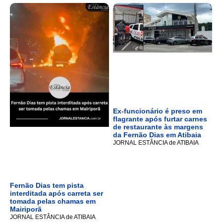
Ex-funcionário é preso em
flagrante após furtar carnes
de restaurante às margens
da Fernão Dias em Atibaia
JORNAL ESTÂNCIA de ATIBAIA
Fernão Dias tem pista
interditada após carreta ser
tomada pelas chamas em
Mairiporã
JORNAL ESTÂNCIA de ATIBAIA