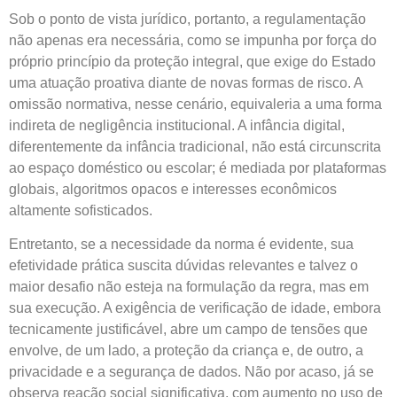
Sob o ponto de vista jurídico, portanto, a regulamentação
não apenas era necessária, como se impunha por força do
próprio princípio da proteção integral, que exige do Estado
uma atuação proativa diante de novas formas de risco. A
omissão normativa, nesse cenário, equivaleria a uma forma
indireta de negligência institucional. A infância digital,
diferentemente da infância tradicional, não está circunscrita
ao espaço doméstico ou escolar; é mediada por plataformas
globais, algoritmos opacos e interesses econômicos
altamente sofisticados.
Entretanto, se a necessidade da norma é evidente, sua
efetividade prática suscita dúvidas relevantes e talvez o
maior desafio não esteja na formulação da regra, mas em
sua execução. A exigência de verificação de idade, embora
tecnicamente justificável, abre um campo de tensões que
envolve, de um lado, a proteção da criança e, de outro, a
privacidade e a segurança de dados. Não por acaso, já se
observa reação social significativa, com aumento no uso de