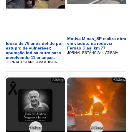
Motiva Minas_SP realiza obra
Idoso de 76 anos detido por
em viaduto na rodovia
estupro de vulnerável;
Fernão Dias, km 77.
apuração indica outro caso
JORNAL ESTÂNCIA de ATIBAIA
envolvendo 11 crianças.
JORNAL ESTÂNCIA de ATIBAIA