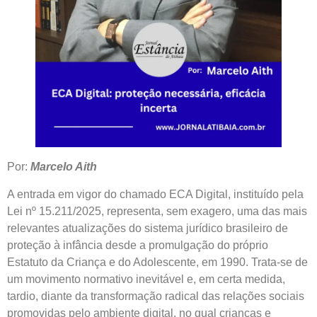
Por:
Marcelo Aith
A entrada em vigor do chamado ECA Digital, instituído pela
Lei nº 15.211/2025, representa, sem exagero, uma das mais
relevantes atualizações do sistema jurídico brasileiro de
proteção à infância desde a promulgação do próprio
Estatuto da Criança e do Adolescente, em 1990. Trata-se de
um movimento normativo inevitável e, em certa medida,
tardio, diante da transformação radical das relações sociais
promovidas pelo ambiente digital, no qual crianças e