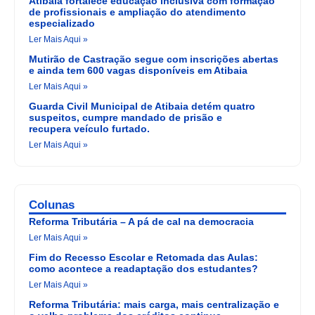
Atibaia fortalece educação inclusiva com formação
de profissionais e ampliação do atendimento
especializado
Ler Mais Aqui »
Mutirão de Castração segue com inscrições abertas
e ainda tem 600 vagas disponíveis em Atibaia
Ler Mais Aqui »
Guarda Civil Municipal de Atibaia detém quatro
suspeitos, cumpre mandado de prisão e
recupera veículo furtado.
Ler Mais Aqui »
Colunas
Reforma Tributária – A pá de cal na democracia
Ler Mais Aqui »
Fim do Recesso Escolar e Retomada das Aulas:
como acontece a readaptação dos estudantes?
Ler Mais Aqui »
Reforma Tributária: mais carga, mais centralização e