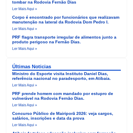
tombar na Rodovia Fernão Dias
Ler Mais Aqui »
Corpo é encontrado por funcionários que realizavam
manutenção na lateral da Rodovia Dom Pedro I.
Ler Mais Aqui »
PRF flagra transporte irregular de alimentos junto a
produto perigoso na Fernão Dias.
Ler Mais Aqui »
Últimas Noticias
Ministro do Esporte visita Instituto Daniel Dias,
referência nacional no paradesporto, em Atibaia.
Ler Mais Aqui »
PRF prende homem com mandado por estupro de
vulnerável na Rodovia Fernão Dias.
Ler Mais Aqui »
Concurso Público de Mairiporã 2026: veja cargos,
salários, inscrições e data da prova
Ler Mais Aqui »