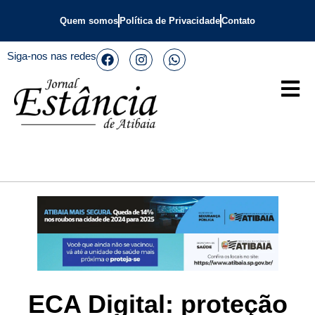
Quem somos
Política de Privacidade
Contato
Siga-nos nas redes
ECA Digital: proteção