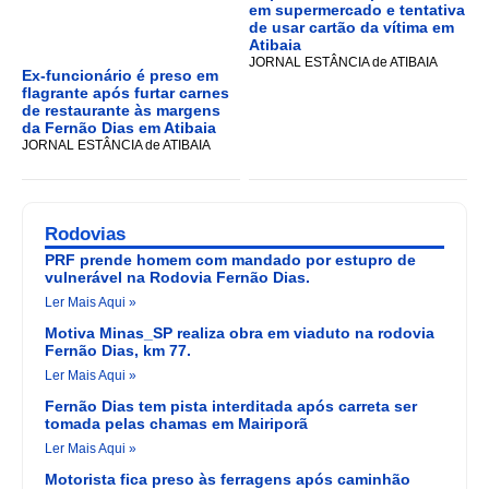
em supermercado e tentativa
de usar cartão da vítima em
Atibaia
JORNAL ESTÂNCIA de ATIBAIA
Ex-funcionário é preso em
flagrante após furtar carnes
de restaurante às margens
da Fernão Dias em Atibaia
JORNAL ESTÂNCIA de ATIBAIA
Rodovias
PRF prende homem com mandado por estupro de
vulnerável na Rodovia Fernão Dias.
Ler Mais Aqui »
Motiva Minas_SP realiza obra em viaduto na rodovia
Fernão Dias, km 77.
Ler Mais Aqui »
Fernão Dias tem pista interditada após carreta ser
tomada pelas chamas em Mairiporã
Ler Mais Aqui »
Motorista fica preso às ferragens após caminhão