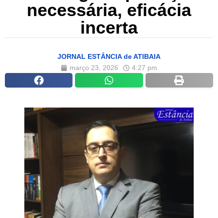
necessária, eficácia
incerta
JORNAL ESTÂNCIA de ATIBAIA
março 23, 2026
4:27 pm