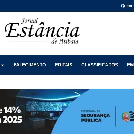
Quem 
Menu
Menu
Menu
FALECIMENTO
EDITAIS
CLASSIFICADOS
EM