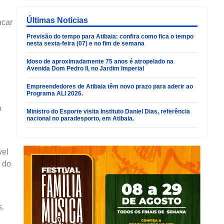
Últimas Noticias
ncar
Previsão do tempo para Atibaia: confira como fica o tempo
nesta sexta-feira (07) e no fim de semana
Idoso de aproximadamente 75 anos é atropelado na
Avenida Dom Pedro II, no Jardim Imperial
Empreendedores de Atibaia têm novo prazo para aderir ao
Programa ALI 2026.
o
Ministro do Esporte visita Instituto Daniel Dias, referência
nacional no paradesporto, em Atibaia.
vel
e do
s.