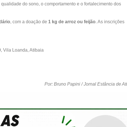
 a qualidade do sono, o comportamento e o fortalecimento dos
dário
, com a doação de
1 kg de arroz ou feijão
. As inscrições
, Vila Loanda, Atibaia
Por: Bruno Papini / Jornal Estância de At