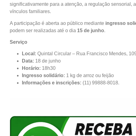
significativamente para a atenção, a regulação sensorial,
vínculos familiares.
A participação é aberta ao público mediante
ingresso soli
podem ser realizadas até o dia
15 de junho
.
Serviço
Local:
Quintal Circular – Rua Francisco Mendes, 109
Data:
18 de junho
Horário:
18h30
Ingresso solidário:
1 kg de arroz ou feijão
Informações e inscrições:
(11) 99888-8018.