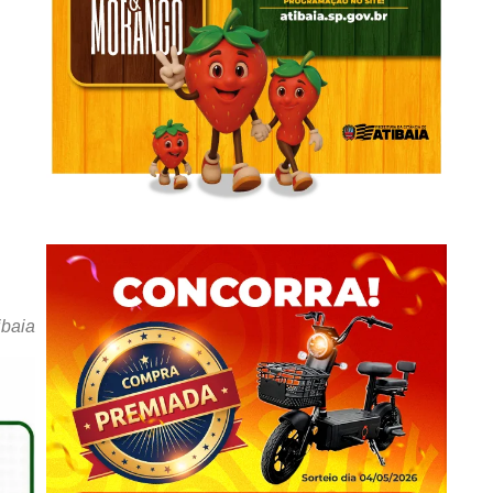
ibaia