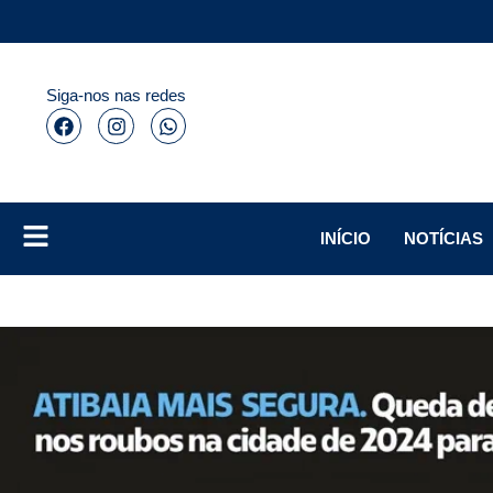
Siga-nos nas redes
INÍCIO
NOTÍCIAS