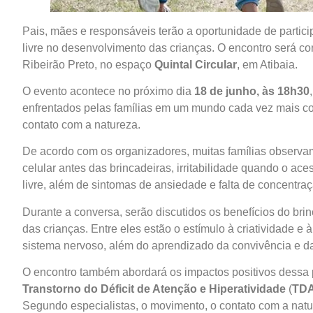
Pais, mães e responsáveis terão a oportunidade de partici
livre no desenvolvimento das crianças. O encontro será c
Ribeirão Preto, no espaço
Quintal Circular
, em Atibaia.
O evento acontece no próximo dia
18 de junho, às 18h30
enfrentados pelas famílias em um mundo cada vez mais con
contato com a natureza.
De acordo com os organizadores, muitas famílias observa
celular antes das brincadeiras, irritabilidade quando o ace
livre, além de sintomas de ansiedade e falta de concentraç
Durante a conversa, serão discutidos os benefícios do bri
das crianças. Entre eles estão o estímulo à criatividade e
sistema nervoso, além do aprendizado da convivência e da 
O encontro também abordará os impactos positivos dessa p
Transtorno do Déficit de Atenção e Hiperatividade
(
TD
Segundo especialistas, o movimento, o contato com a natur