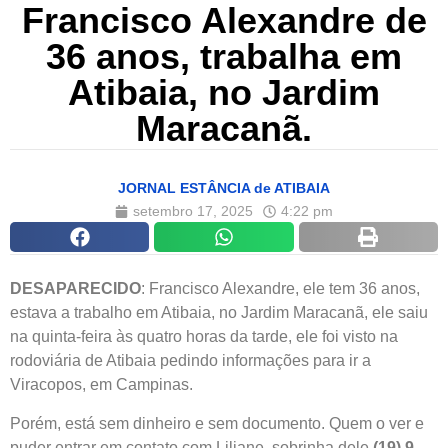
Francisco Alexandre de
36 anos, trabalha em
Atibaia, no Jardim
Maracanã.
JORNAL ESTÂNCIA de ATIBAIA
setembro 17, 2025
4:22 pm
DESAPARECIDO
: Francisco Alexandre, ele tem 36 anos,
estava a trabalho em Atibaia, no Jardim Maracanã, ele saiu
na quinta-feira às quatro horas da tarde, ele foi visto na
rodoviária de Atibaia pedindo informações para ir a
Viracopos, em Campinas.
Porém, está sem dinheiro e sem documento. Quem o ver e
puder entrar em contato com Liliane, sobrinha dele
(19) 9-