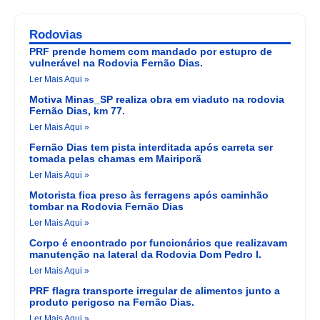
Rodovias
PRF prende homem com mandado por estupro de
vulnerável na Rodovia Fernão Dias.
Ler Mais Aqui »
Motiva Minas_SP realiza obra em viaduto na rodovia
Fernão Dias, km 77.
Ler Mais Aqui »
Fernão Dias tem pista interditada após carreta ser
tomada pelas chamas em Mairiporã
Ler Mais Aqui »
Motorista fica preso às ferragens após caminhão
tombar na Rodovia Fernão Dias
Ler Mais Aqui »
Corpo é encontrado por funcionários que realizavam
manutenção na lateral da Rodovia Dom Pedro I.
Ler Mais Aqui »
PRF flagra transporte irregular de alimentos junto a
produto perigoso na Fernão Dias.
Ler Mais Aqui »