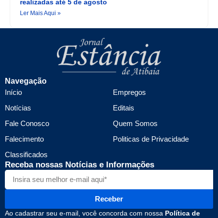
realizadas até 5 de agosto
Ler Mais Aqui »
Navegação
Início
Empregos
Notícias
Editais
Fale Conosco
Quem Somos
Falecimento
Politicas de Privacidade
Classificados
Receba nossas Notícias e Informações
Receber
Ao cadastrar seu e-mail, você concorda com nossa
Política de