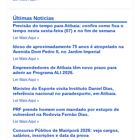
Últimas Noticias
Previsão do tempo para Atibaia: confira como fica o
tempo nesta sexta-feira (07) e no fim de semana
Ler Mais Aqui »
Idoso de aproximadamente 75 anos é atropelado na
Avenida Dom Pedro II, no Jardim Imperial
Ler Mais Aqui »
Empreendedores de Atibaia têm novo prazo para
aderir ao Programa ALI 2026.
Ler Mais Aqui »
Ministro do Esporte visita Instituto Daniel Dias,
referência nacional no paradesporto, em Atibaia.
Ler Mais Aqui »
PRF prende homem com mandado por estupro de
vulnerável na Rodovia Fernão Dias.
Ler Mais Aqui »
Concurso Público de Mairiporã 2026: veja cargos,
salários, inscrições e data da prova