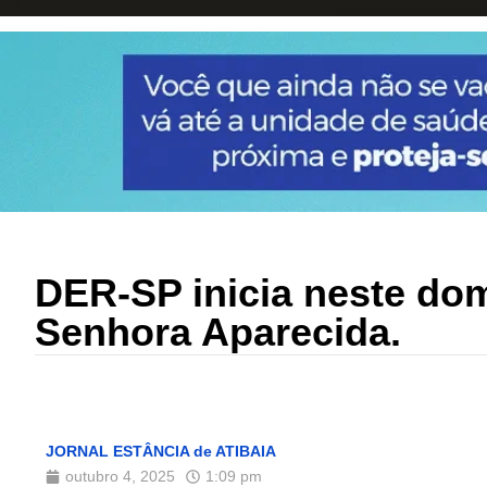
DER-SP inicia neste do
Senhora Aparecida.
JORNAL ESTÂNCIA de ATIBAIA
outubro 4, 2025
1:09 pm