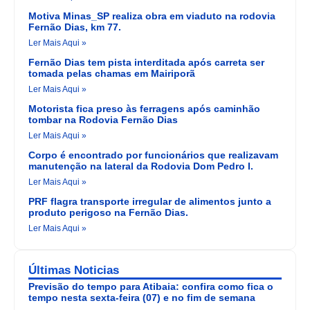
Motiva Minas_SP realiza obra em viaduto na rodovia
Fernão Dias, km 77.
Ler Mais Aqui »
Fernão Dias tem pista interditada após carreta ser
tomada pelas chamas em Mairiporã
Ler Mais Aqui »
Motorista fica preso às ferragens após caminhão
tombar na Rodovia Fernão Dias
Ler Mais Aqui »
Corpo é encontrado por funcionários que realizavam
manutenção na lateral da Rodovia Dom Pedro I.
Ler Mais Aqui »
PRF flagra transporte irregular de alimentos junto a
produto perigoso na Fernão Dias.
Ler Mais Aqui »
Últimas Noticias
Previsão do tempo para Atibaia: confira como fica o
tempo nesta sexta-feira (07) e no fim de semana