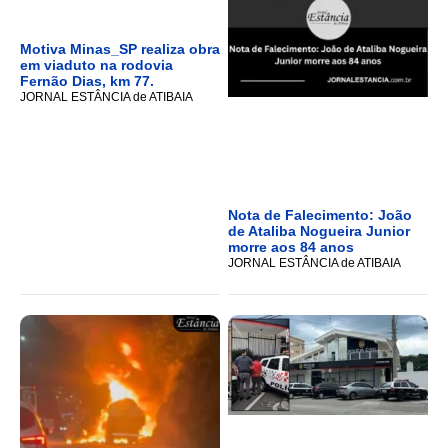
Motiva Minas_SP realiza obra
em viaduto na rodovia
Fernão Dias, km 77.
JORNAL ESTÂNCIA de ATIBAIA
Nota de Falecimento: João
de Ataliba Nogueira Junior
morre aos 84 anos
JORNAL ESTÂNCIA de ATIBAIA