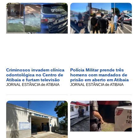
Criminosos invadem clínica
Polícia Militar prende três
odontológica no Centro de
homens com mandados de
Atibaia e furtam televisão
prisão em aberto em Atibaia
JORNAL ESTÂNCIA de ATIBAIA
JORNAL ESTÂNCIA de ATIBAIA