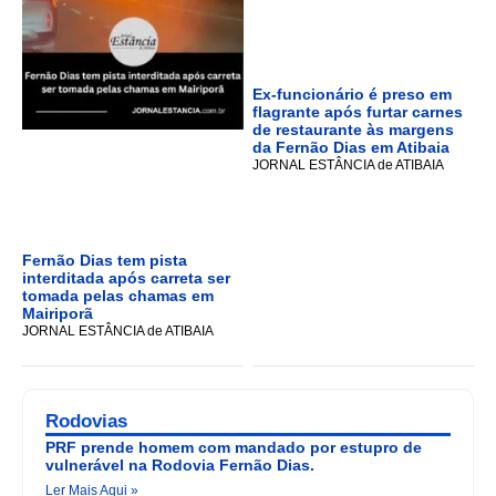
Ex-funcionário é preso em
flagrante após furtar carnes
de restaurante às margens
da Fernão Dias em Atibaia
JORNAL ESTÂNCIA de ATIBAIA
Fernão Dias tem pista
interditada após carreta ser
tomada pelas chamas em
Mairiporã
JORNAL ESTÂNCIA de ATIBAIA
Rodovias
PRF prende homem com mandado por estupro de
vulnerável na Rodovia Fernão Dias.
Ler Mais Aqui »