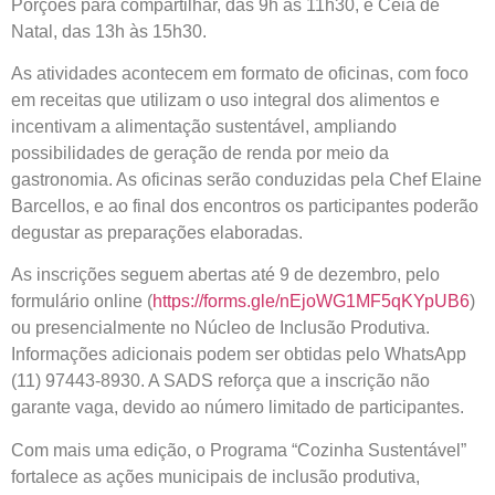
Porções para compartilhar, das 9h às 11h30, e Ceia de
Natal, das 13h às 15h30.
As atividades acontecem em formato de oficinas, com foco
em receitas que utilizam o uso integral dos alimentos e
incentivam a alimentação sustentável, ampliando
possibilidades de geração de renda por meio da
gastronomia. As oficinas serão conduzidas pela Chef Elaine
Barcellos, e ao final dos encontros os participantes poderão
degustar as preparações elaboradas.
As inscrições seguem abertas até 9 de dezembro, pelo
formulário online (
https://forms.gle/nEjoWG1MF5qKYpUB6
)
ou presencialmente no Núcleo de Inclusão Produtiva.
Informações adicionais podem ser obtidas pelo WhatsApp
(11) 97443-8930. A SADS reforça que a inscrição não
garante vaga, devido ao número limitado de participantes.
Com mais uma edição, o Programa “Cozinha Sustentável”
fortalece as ações municipais de inclusão produtiva,