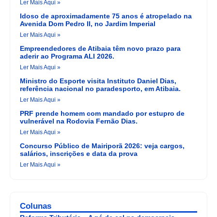
Ler Mais Aqui »
Idoso de aproximadamente 75 anos é atropelado na
Avenida Dom Pedro II, no Jardim Imperial
Ler Mais Aqui »
Empreendedores de Atibaia têm novo prazo para
aderir ao Programa ALI 2026.
Ler Mais Aqui »
Ministro do Esporte visita Instituto Daniel Dias,
referência nacional no paradesporto, em Atibaia.
Ler Mais Aqui »
PRF prende homem com mandado por estupro de
vulnerável na Rodovia Fernão Dias.
Ler Mais Aqui »
Concurso Público de Mairiporã 2026: veja cargos,
salários, inscrições e data da prova
Ler Mais Aqui »
Colunas