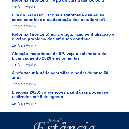
Reforma Tributária – A pá de cal na democracia
Ler Mais Aqui »
Fim do Recesso Escolar e Retomada das Aulas:
como acontece a readaptação dos estudantes?
Ler Mais Aqui »
Reforma Tributária: mais carga, mais centralização e
o velho problema dos créditos continua.
Ler Mais Aqui »
Atenção, motoristas de SP: veja o calendário do
Licenciamento 2026 e evite multas
Ler Mais Aqui »
A reforma tributária centraliza o poder durante 50
anos
Ler Mais Aqui »
Eleições 2026: convenções partidárias podem ser
realizadas até 5 de agosto
Ler Mais Aqui »