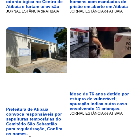
odontológica no Centro de
homens com mandados de
Atibaia e furtam televisão
prisão em aberto em Atibaia
JORNAL ESTÂNCIA de ATIBAIA
JORNAL ESTÂNCIA de ATIBAIA
Idoso de 76 anos detido por
estupro de vulnerável;
apuração indica outro caso
envolvendo 11 crianças.
Prefeitura de Atibaia
JORNAL ESTÂNCIA de ATIBAIA
convoca responsáveis por
sepulturas temporárias do
Cemitério São Sebastião
para regularização, Confira
os nomes.