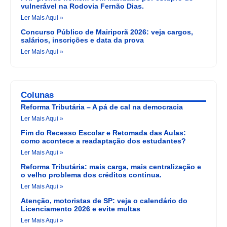
vulnerável na Rodovia Fernão Dias.
Ler Mais Aqui »
Concurso Público de Mairiporã 2026: veja cargos,
salários, inscrições e data da prova
Ler Mais Aqui »
Colunas
Reforma Tributária – A pá de cal na democracia
Ler Mais Aqui »
Fim do Recesso Escolar e Retomada das Aulas:
como acontece a readaptação dos estudantes?
Ler Mais Aqui »
Reforma Tributária: mais carga, mais centralização e
o velho problema dos créditos continua.
Ler Mais Aqui »
Atenção, motoristas de SP: veja o calendário do
Licenciamento 2026 e evite multas
Ler Mais Aqui »