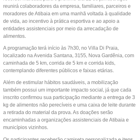
reunirá colaboradores da empresa, familiares, parceiros e
moradores de Atibaia em uma manhã voltada à qualidade
de vida, ao incentivo à prática esportiva e ao apoio a
entidades assistenciais por meio da arrecadação de
alimentos.
A programação terá início às 7h30, no Villa Di Praia,
localizado na Avenida Santana, 3155, Nova Gardênia, com
caminhada de 5 km, corrida de 5 km e corrida kids,
contemplando diferentes públicos e faixas etárias.
Além de estimular hábitos saudáveis, a mobilização
também possui um importante impacto social, já que cada
inscrito confirmou sua participação mediante a entrega de 3
kg de alimentos não perecíveis e uma caixa de leite durante
a retirada do material da prova. As doações serão
encaminhadas a organizações assistenciais de Atibaia e
municípios vizinhos.
Os participantes receberão camiseta personalizada e itens