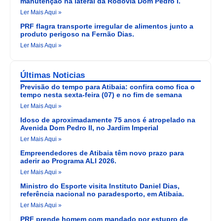
manutenção na lateral da Rodovia Dom Pedro I.
Ler Mais Aqui »
PRF flagra transporte irregular de alimentos junto a
produto perigoso na Fernão Dias.
Ler Mais Aqui »
Últimas Noticias
Previsão do tempo para Atibaia: confira como fica o
tempo nesta sexta-feira (07) e no fim de semana
Ler Mais Aqui »
Idoso de aproximadamente 75 anos é atropelado na
Avenida Dom Pedro II, no Jardim Imperial
Ler Mais Aqui »
Empreendedores de Atibaia têm novo prazo para
aderir ao Programa ALI 2026.
Ler Mais Aqui »
Ministro do Esporte visita Instituto Daniel Dias,
referência nacional no paradesporto, em Atibaia.
Ler Mais Aqui »
PRF prende homem com mandado por estupro de