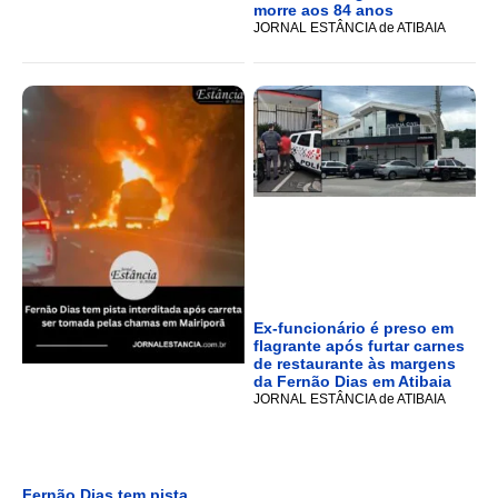
morre aos 84 anos
JORNAL ESTÂNCIA de ATIBAIA
Ex-funcionário é preso em
flagrante após furtar carnes
de restaurante às margens
da Fernão Dias em Atibaia
JORNAL ESTÂNCIA de ATIBAIA
Fernão Dias tem pista