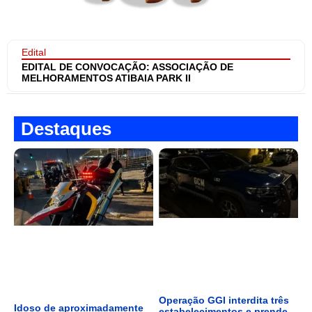
Edital
EDITAL DE CONVOCAÇÃO: ASSOCIAÇÃO DE
MELHORAMENTOS ATIBAIA PARK II
Destaques
Operação GGI interdita três
Idoso de aproximadamente
estabelecimentos e prende