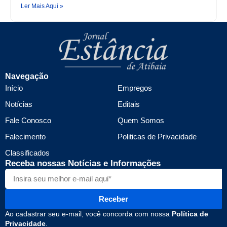
Ler Mais Aqui »
Navegação
Início
Empregos
Notícias
Editais
Fale Conosco
Quem Somos
Falecimento
Politicas de Privacidade
Classificados
Receba nossas Notícias e Informações
Receber
Ao cadastrar seu e-mail, você concorda com nossa
Política de
Privacidade
.