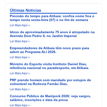
Últimas Noticias
Previsão do tempo para Atibaia: confira como fica o
tempo nesta sexta-feira (07) e no fim de semana
Ler Mais Aqui »
Idoso de aproximadamente 75 anos é atropelado na
Avenida Dom Pedro II, no Jardim Imperial
Ler Mais Aqui »
Empreendedores de Atibaia têm novo prazo para
aderir ao Programa ALI 2026.
Ler Mais Aqui »
Ministro do Esporte visita Instituto Daniel Dias,
referência nacional no paradesporto, em Atibaia.
Ler Mais Aqui »
PRF prende homem com mandado por estupro de
vulnerável na Rodovia Fernão Dias.
Ler Mais Aqui »
Concurso Público de Mairiporã 2026: veja cargos,
salários, inscrições e data da prova
Ler Mais Aqui »