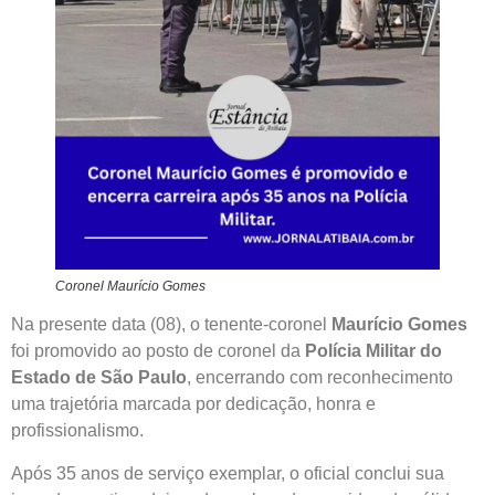
Coronel Maurício Gomes
Na presente data (08), o tenente-coronel
Maurício Gomes
foi promovido ao posto de coronel da
Polícia Militar do
Estado de São Paulo
, encerrando com reconhecimento
uma trajetória marcada por dedicação, honra e
profissionalismo.
Após 35 anos de serviço exemplar, o oficial conclui sua