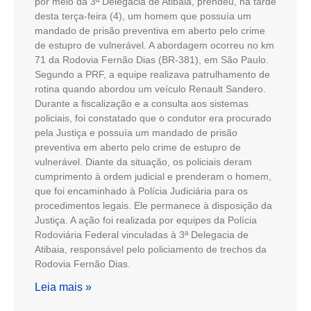
por meio da 3ª Delegacia de Atibaia, prendeu, na tarde
desta terça-feira (4), um homem que possuía um
mandado de prisão preventiva em aberto pelo crime
de estupro de vulnerável. A abordagem ocorreu no km
71 da Rodovia Fernão Dias (BR-381), em São Paulo.
Segundo a PRF, a equipe realizava patrulhamento de
rotina quando abordou um veículo Renault Sandero.
Durante a fiscalização e a consulta aos sistemas
policiais, foi constatado que o condutor era procurado
pela Justiça e possuía um mandado de prisão
preventiva em aberto pelo crime de estupro de
vulnerável. Diante da situação, os policiais deram
cumprimento à ordem judicial e prenderam o homem,
que foi encaminhado à Polícia Judiciária para os
procedimentos legais. Ele permanece à disposição da
Justiça. A ação foi realizada por equipes da Polícia
Rodoviária Federal vinculadas à 3ª Delegacia de
Atibaia, responsável pelo policiamento de trechos da
Rodovia Fernão Dias.
Leia mais »