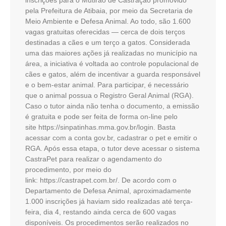
pela Prefeitura de Atibaia, por meio da Secretaria de
Meio Ambiente e Defesa Animal. Ao todo, são 1.600
vagas gratuitas oferecidas — cerca de dois terços
destinadas a cães e um terço a gatos. Considerada
uma das maiores ações já realizadas no município na
área, a iniciativa é voltada ao controle populacional de
cães e gatos, além de incentivar a guarda responsável
e o bem-estar animal. Para participar, é necessário
que o animal possua o Registro Geral Animal (RGA).
Caso o tutor ainda não tenha o documento, a emissão
é gratuita e pode ser feita de forma on-line pelo
site https://sinpatinhas.mma.gov.br/login. Basta
acessar com a conta gov.br, cadastrar o pet e emitir o
RGA. Após essa etapa, o tutor deve acessar o sistema
CastraPet para realizar o agendamento do
procedimento, por meio do
link: https://castrapet.com.br/. De acordo com o
Departamento de Defesa Animal, aproximadamente
1.000 inscrições já haviam sido realizadas até terça-
feira, dia 4, restando ainda cerca de 600 vagas
disponíveis. Os procedimentos serão realizados no