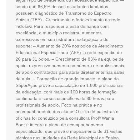
sendo que 66,5% desses estudantes laudados
possuem diagnóstico de Transtorno do Espectro
Autista (TEA). Crescimento e fortalecimento da rede
inclusiva Para responder a essa demanda com
excelência, o município registrou aumentos
expressivos em sua estrutura pedagógica e de
suporte: – Aumento de 20% nos polos de Atendimento
Educacional Especializado (AEE): a rede expandiu de
26 para 31 polos. – Crescimento de 83% na equipe de
apoio: expressivo aumento no número de profissionais
de apoio contratados para atuar diretamente nas salas
de aula. – Formação de grande impacto: o plano do
SuperAção prevê a capacitação de 1.800 profissionais
da educação, com mais de 100 horas de formação
continuada e cursos específicos de 80 horas para
profissionais de apoio. Foco na prática e no
acompanhamento dos alunos O ciclo de palestras e
oficinas foi conduzido pela consultora Profª Wania
Boer e integra o plano de acompanhamento
especializado, que prevê o mapeamento de 31 visitas
técnicas nas unidades da Rede Municipal de Ensino.