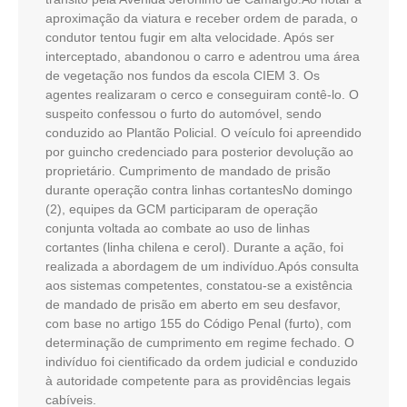
aproximação da viatura e receber ordem de parada, o
condutor tentou fugir em alta velocidade. Após ser
interceptado, abandonou o carro e adentrou uma área
de vegetação nos fundos da escola CIEM 3. Os
agentes realizaram o cerco e conseguiram contê-lo. O
suspeito confessou o furto do automóvel, sendo
conduzido ao Plantão Policial. O veículo foi apreendido
por guincho credenciado para posterior devolução ao
proprietário. Cumprimento de mandado de prisão
durante operação contra linhas cortantesNo domingo
(2), equipes da GCM participaram de operação
conjunta voltada ao combate ao uso de linhas
cortantes (linha chilena e cerol). Durante a ação, foi
realizada a abordagem de um indivíduo.Após consulta
aos sistemas competentes, constatou-se a existência
de mandado de prisão em aberto em seu desfavor,
com base no artigo 155 do Código Penal (furto), com
determinação de cumprimento em regime fechado. O
indivíduo foi cientificado da ordem judicial e conduzido
à autoridade competente para as providências legais
cabíveis.