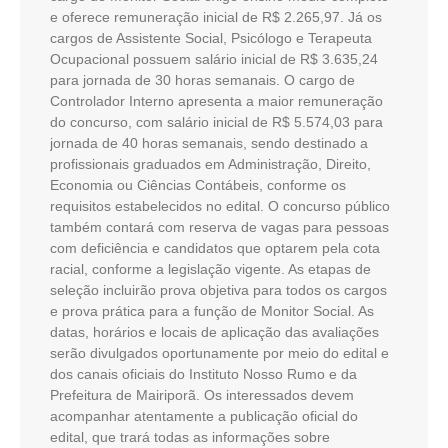
e oferece remuneração inicial de R$ 2.265,97. Já os
cargos de Assistente Social, Psicólogo e Terapeuta
Ocupacional possuem salário inicial de R$ 3.635,24
para jornada de 30 horas semanais. O cargo de
Controlador Interno apresenta a maior remuneração
do concurso, com salário inicial de R$ 5.574,03 para
jornada de 40 horas semanais, sendo destinado a
profissionais graduados em Administração, Direito,
Economia ou Ciências Contábeis, conforme os
requisitos estabelecidos no edital. O concurso público
também contará com reserva de vagas para pessoas
com deficiência e candidatos que optarem pela cota
racial, conforme a legislação vigente. As etapas de
seleção incluirão prova objetiva para todos os cargos
e prova prática para a função de Monitor Social. As
datas, horários e locais de aplicação das avaliações
serão divulgados oportunamente por meio do edital e
dos canais oficiais do Instituto Nosso Rumo e da
Prefeitura de Mairiporã. Os interessados devem
acompanhar atentamente a publicação oficial do
edital, que trará todas as informações sobre