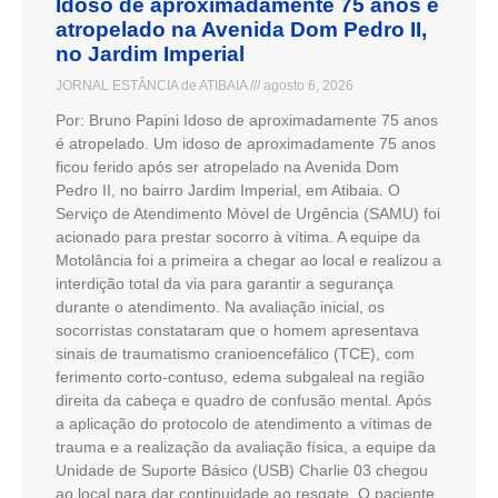
Idoso de aproximadamente 75 anos é
atropelado na Avenida Dom Pedro II,
no Jardim Imperial
JORNAL ESTÂNCIA de ATIBAIA
agosto 6, 2026
Por: Bruno Papini Idoso de aproximadamente 75 anos
é atropelado. Um idoso de aproximadamente 75 anos
ficou ferido após ser atropelado na Avenida Dom
Pedro II, no bairro Jardim Imperial, em Atibaia. O
Serviço de Atendimento Móvel de Urgência (SAMU) foi
acionado para prestar socorro à vítima. A equipe da
Motolância foi a primeira a chegar ao local e realizou a
interdição total da via para garantir a segurança
durante o atendimento. Na avaliação inicial, os
socorristas constataram que o homem apresentava
sinais de traumatismo cranioencefálico (TCE), com
ferimento corto-contuso, edema subgaleal na região
direita da cabeça e quadro de confusão mental. Após
a aplicação do protocolo de atendimento a vítimas de
trauma e a realização da avaliação física, a equipe da
Unidade de Suporte Básico (USB) Charlie 03 chegou
ao local para dar continuidade ao resgate. O paciente