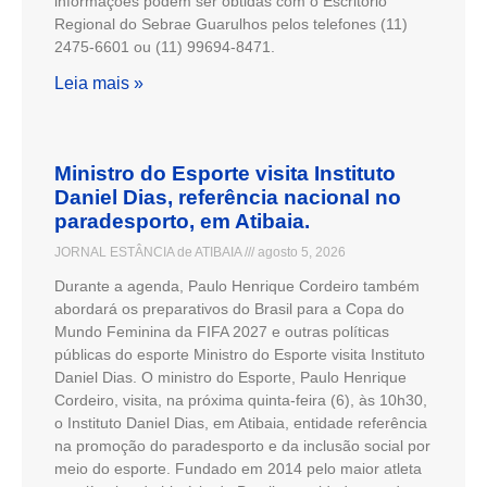
informações podem ser obtidas com o Escritório
Regional do Sebrae Guarulhos pelos telefones (11)
2475-6601 ou (11) 99694-8471.
Leia mais »
Ministro do Esporte visita Instituto
Daniel Dias, referência nacional no
paradesporto, em Atibaia.
JORNAL ESTÂNCIA de ATIBAIA
agosto 5, 2026
Durante a agenda, Paulo Henrique Cordeiro também
abordará os preparativos do Brasil para a Copa do
Mundo Feminina da FIFA 2027 e outras políticas
públicas do esporte Ministro do Esporte visita Instituto
Daniel Dias. O ministro do Esporte, Paulo Henrique
Cordeiro, visita, na próxima quinta-feira (6), às 10h30,
o Instituto Daniel Dias, em Atibaia, entidade referência
na promoção do paradesporto e da inclusão social por
meio do esporte. Fundado em 2014 pelo maior atleta