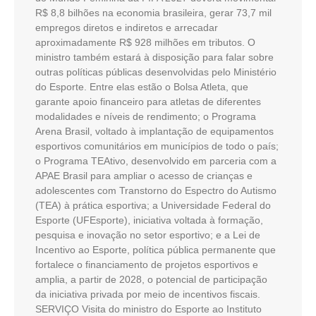
R$ 8,8 bilhões na economia brasileira, gerar 73,7 mil
empregos diretos e indiretos e arrecadar
aproximadamente R$ 928 milhões em tributos. O
ministro também estará à disposição para falar sobre
outras políticas públicas desenvolvidas pelo Ministério
do Esporte. Entre elas estão o Bolsa Atleta, que
garante apoio financeiro para atletas de diferentes
modalidades e níveis de rendimento; o Programa
Arena Brasil, voltado à implantação de equipamentos
esportivos comunitários em municípios de todo o país;
o Programa TEAtivo, desenvolvido em parceria com a
APAE Brasil para ampliar o acesso de crianças e
adolescentes com Transtorno do Espectro do Autismo
(TEA) à prática esportiva; a Universidade Federal do
Esporte (UFEsporte), iniciativa voltada à formação,
pesquisa e inovação no setor esportivo; e a Lei de
Incentivo ao Esporte, política pública permanente que
fortalece o financiamento de projetos esportivos e
amplia, a partir de 2028, o potencial de participação
da iniciativa privada por meio de incentivos fiscais.
SERVIÇO Visita do ministro do Esporte ao Instituto