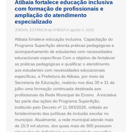
Atibaia fortalece educação inclusiva
com formação de profissionais e
ampliação do atendimento
especializado
JORNAL ESTÂNCIA de ATIBAIA
agosto 4, 2026
Atibaia fortalece educação inclusiva. Capacitação do
Programa SuperAção aborda práticas pedagógicas e
acompanhamento de estudantes com necessidades
educacionais específicas Com o objetivo de fortalecer
as práticas pedagógicas e qualificar o atendimento
aos estudantes com necessidades educacionais
específicas, a Prefeitura de Atibaia, por meio da
Secretaria de Educação, realizou nos dias 30 e 31 de
julho uma formação continuada destinada aos
profissionais da Rede Municipal de Ensino. A iniciativa
faz parte das ações do Programa SuperAção,
instituído pelo Decreto nº 11.583/2026, voltado ao
fortalecimento das políticas de inclusão escolar no
município. Atualmente, a rede municipal atende mais
de 15,9 mil alunos, dos quais mais de 900 possuem
algum tipo de deficiência ou necessidade específica —