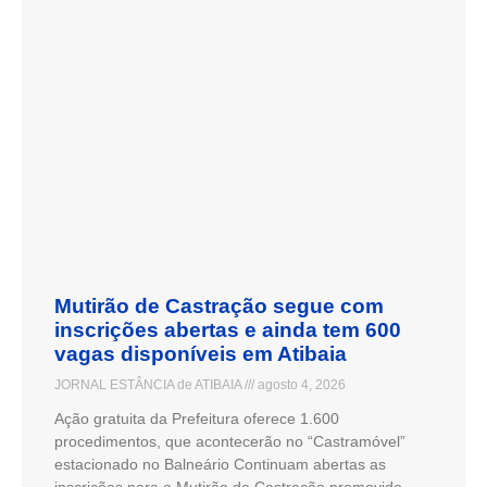
Mutirão de Castração segue com
inscrições abertas e ainda tem 600
vagas disponíveis em Atibaia
JORNAL ESTÂNCIA de ATIBAIA
agosto 4, 2026
Ação gratuita da Prefeitura oferece 1.600
procedimentos, que acontecerão no “Castramóvel”
estacionado no Balneário Continuam abertas as
inscrições para o Mutirão de Castração promovido