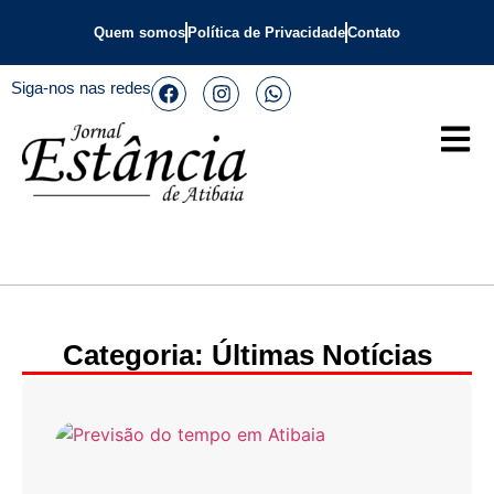
Quem somos
Política de Privacidade
Contato
Siga-nos nas redes
Categoria: Últimas Notícias