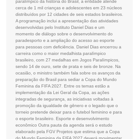
paralímpico da história do Brasil, a entidade atende
cerca de 1 mil crianças e adolescentes em 23 núcleos
distribuídos por 12 cidades de seis estados brasileiros.
A programação inclui a apresentação das atividades
desenvolvidas pelo Instituto Daniel Dias e um
momento de diálogo sobre o desenvolvimento do
paradesporto e a ampliação do acesso ao esporte
para pessoas com deficiência. Daniel Dias encerrou a
carreira como o maior medalhista paralímpico
brasileiro, com 27 medalhas em Jogos Paralímpicos,
sendo 14 de ouro, sete de prata e seis de bronze. Na
ocasião, o ministro também fala sobre os avanços da
preparação do Brasil para sediar a Copa do Mundo
Feminina da FIFA 2027. Entre os temas estão a
implementação da Lei Geral da Copa, as ações
integradas de segurança, as iniciativas voltadas à
promoção da igualdade de gênero e o legado que o
torneio pretende deixar para o futebol feminino e para
o esporte brasileiro. Esporte e desenvolvimento
econômico Outra pauta da agenda será o estudo
elaborado pela FGV Projetos que estima que a Copa
do Mundo Feminina da FIFA 2027 deverá movimentar