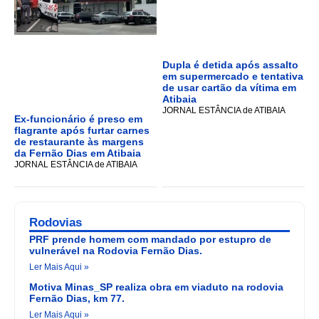
Dupla é detida após assalto
em supermercado e tentativa
de usar cartão da vítima em
Atibaia
JORNAL ESTÂNCIA de ATIBAIA
Ex-funcionário é preso em
flagrante após furtar carnes
de restaurante às margens
da Fernão Dias em Atibaia
JORNAL ESTÂNCIA de ATIBAIA
Rodovias
PRF prende homem com mandado por estupro de
vulnerável na Rodovia Fernão Dias.
Ler Mais Aqui »
Motiva Minas_SP realiza obra em viaduto na rodovia
Fernão Dias, km 77.
Ler Mais Aqui »