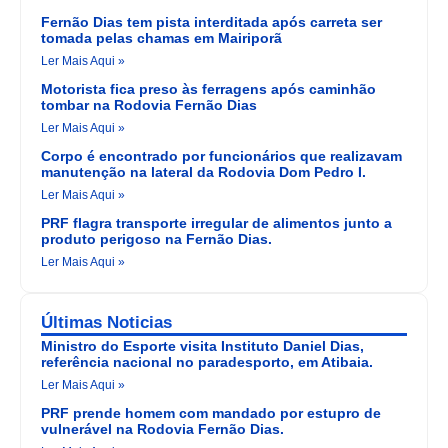
Fernão Dias tem pista interditada após carreta ser
tomada pelas chamas em Mairiporã
Ler Mais Aqui »
Motorista fica preso às ferragens após caminhão
tombar na Rodovia Fernão Dias
Ler Mais Aqui »
Corpo é encontrado por funcionários que realizavam
manutenção na lateral da Rodovia Dom Pedro I.
Ler Mais Aqui »
PRF flagra transporte irregular de alimentos junto a
produto perigoso na Fernão Dias.
Ler Mais Aqui »
Últimas Noticias
Ministro do Esporte visita Instituto Daniel Dias,
referência nacional no paradesporto, em Atibaia.
Ler Mais Aqui »
PRF prende homem com mandado por estupro de
vulnerável na Rodovia Fernão Dias.