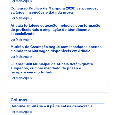
Ler Mais Aqui »
Concurso Público de Mairiporã 2026: veja cargos,
salários, inscrições e data da prova
Ler Mais Aqui »
Atibaia fortalece educação inclusiva com formação
de profissionais e ampliação do atendimento
especializado
Ler Mais Aqui »
Mutirão de Castração segue com inscrições abertas
e ainda tem 600 vagas disponíveis em Atibaia
Ler Mais Aqui »
Guarda Civil Municipal de Atibaia detém quatro
suspeitos, cumpre mandado de prisão e
recupera veículo furtado.
Ler Mais Aqui »
Colunas
Reforma Tributária – A pá de cal na democracia
Ler Mais Aqui »