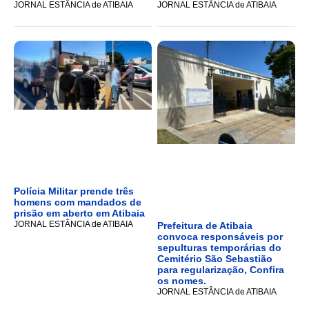
JORNAL ESTÂNCIA de ATIBAIA
JORNAL ESTÂNCIA de ATIBAIA
Polícia Militar prende três
homens com mandados de
prisão em aberto em Atibaia
JORNAL ESTÂNCIA de ATIBAIA
Prefeitura de Atibaia
convoca responsáveis por
sepulturas temporárias do
Cemitério São Sebastião
para regularização, Confira
os nomes.
JORNAL ESTÂNCIA de ATIBAIA