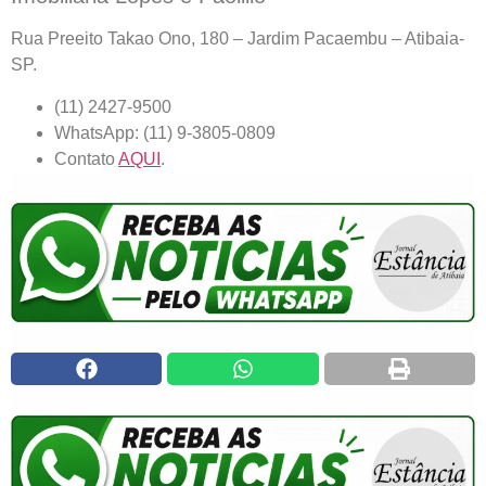
Rua Preeito Takao Ono, 180 – Jardim Pacaembu – Atibaia-
SP.
(11) 2427-9500
WhatsApp: (11) 9-3805-0809
Contato
AQUI
.