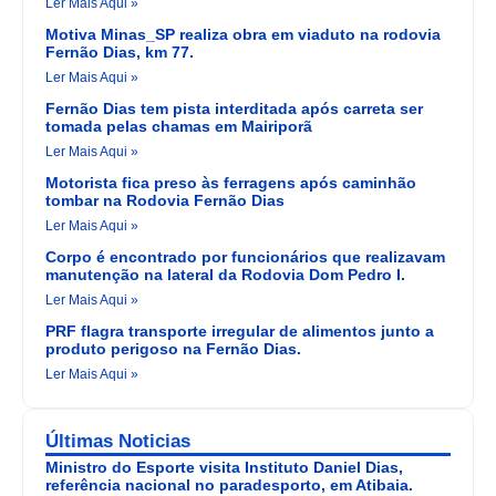
Ler Mais Aqui »
Motiva Minas_SP realiza obra em viaduto na rodovia
Fernão Dias, km 77.
Ler Mais Aqui »
Fernão Dias tem pista interditada após carreta ser
tomada pelas chamas em Mairiporã
Ler Mais Aqui »
Motorista fica preso às ferragens após caminhão
tombar na Rodovia Fernão Dias
Ler Mais Aqui »
Corpo é encontrado por funcionários que realizavam
manutenção na lateral da Rodovia Dom Pedro I.
Ler Mais Aqui »
PRF flagra transporte irregular de alimentos junto a
produto perigoso na Fernão Dias.
Ler Mais Aqui »
Últimas Noticias
Ministro do Esporte visita Instituto Daniel Dias,
referência nacional no paradesporto, em Atibaia.