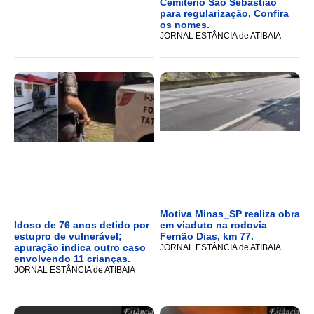
Cemitério São Sebastião
para regularização, Confira
os nomes.
JORNAL ESTÂNCIA de ATIBAIA
Motiva Minas_SP realiza obra
Idoso de 76 anos detido por
em viaduto na rodovia
estupro de vulnerável;
Fernão Dias, km 77.
apuração indica outro caso
JORNAL ESTÂNCIA de ATIBAIA
envolvendo 11 crianças.
JORNAL ESTÂNCIA de ATIBAIA