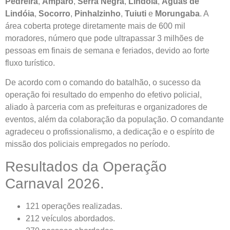
Pedreira
,
Amparo
,
Serra Negra
,
Lindóia
,
Águas de
Lindóia
,
Socorro
,
Pinhalzinho
,
Tuiuti
e
Morungaba
. A
área coberta protege diretamente mais de 600 mil
moradores, número que pode ultrapassar 3 milhões de
pessoas em finais de semana e feriados, devido ao forte
fluxo turístico.
De acordo com o comando do batalhão, o sucesso da
operação foi resultado do empenho do efetivo policial,
aliado à parceria com as prefeituras e organizadores de
eventos, além da colaboração da população. O comandante
agradeceu o profissionalismo, a dedicação e o espírito de
missão dos policiais empregados no período.
Resultados da Operação
Carnaval 2026.
121 operações realizadas.
212 veículos abordados.