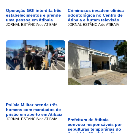
Operação GGI interdita três
Criminosos invadem clínica
estabelecimentos e prende
odontológica no Centro de
uma pessoa em Atibaia
Atibaia e furtam televisão
JORNAL ESTÂNCIA de ATIBAIA
JORNAL ESTÂNCIA de ATIBAIA
Polícia Militar prende três
homens com mandados de
prisão em aberto em Atibaia
JORNAL ESTÂNCIA de ATIBAIA
Prefeitura de Atibaia
convoca responsáveis por
sepulturas temporárias do