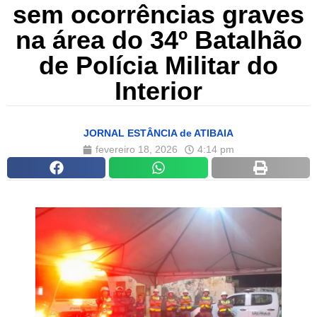
sem ocorrências graves
na área do 34º Batalhão
de Polícia Militar do
Interior
JORNAL ESTÂNCIA de ATIBAIA
fevereiro 18, 2026
4:14 pm