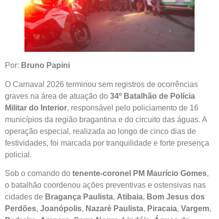
Por:
Bruno Papini
O Carnaval 2026 terminou sem registros de ocorrências
graves na área de atuação do
34º Batalhão de Polícia
Militar do Interior
, responsável pelo policiamento de 16
municípios da região bragantina e do circuito das águas. A
operação especial, realizada ao longo de cinco dias de
festividades, foi marcada por tranquilidade e forte presença
policial.
Sob o comando do
tenente-coronel PM Maurício Gomes
,
o batalhão coordenou ações preventivas e ostensivas nas
cidades de
Bragança Paulista
,
Atibaia
,
Bom Jesus dos
Perdões
,
Joanópolis
,
Nazaré Paulista
,
Piracaia
,
Vargem
,