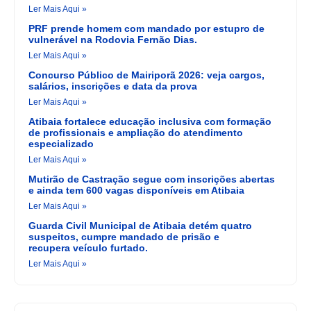
Ler Mais Aqui »
PRF prende homem com mandado por estupro de
vulnerável na Rodovia Fernão Dias.
Ler Mais Aqui »
Concurso Público de Mairiporã 2026: veja cargos,
salários, inscrições e data da prova
Ler Mais Aqui »
Atibaia fortalece educação inclusiva com formação
de profissionais e ampliação do atendimento
especializado
Ler Mais Aqui »
Mutirão de Castração segue com inscrições abertas
e ainda tem 600 vagas disponíveis em Atibaia
Ler Mais Aqui »
Guarda Civil Municipal de Atibaia detém quatro
suspeitos, cumpre mandado de prisão e
recupera veículo furtado.
Ler Mais Aqui »