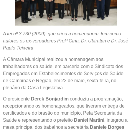
A lei nº 3.730 (2009), que criou a homenagem, tem como
autores os ex-vereadores Profª Gina, Dr. Ubiratan e Dr. José
Paulo Teixeira
A Câmara Municipal realizou a homenagem aos
trabalhadores da saúde, em parceria com o Sindicato dos
Empregados em Estabelecimentos de Serviços de Saúde
de Campinas e Região, em 22 de maio, sexta-feira, no
plenário da Casa Legislativa.
O presidente
Derek Bonjardim
conduziu a programação,
recepcionando os homenageados, que tiveram entrega de
certificados e do brasão do município. Pela Secretaria da
Saúde e representando o prefeito
Daniel Martini
, integrou a
mesa principal dos trabalhos a secretária
Daniele Borges