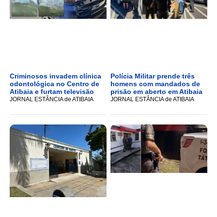
Criminosos invadem clínica
Polícia Militar prende três
odontológica no Centro de
homens com mandados de
Atibaia e furtam televisão
prisão em aberto em Atibaia
JORNAL ESTÂNCIA de ATIBAIA
JORNAL ESTÂNCIA de ATIBAIA