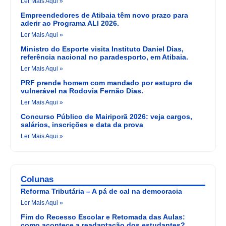
Ler Mais Aqui »
Empreendedores de Atibaia têm novo prazo para
aderir ao Programa ALI 2026.
Ler Mais Aqui »
Ministro do Esporte visita Instituto Daniel Dias,
referência nacional no paradesporto, em Atibaia.
Ler Mais Aqui »
PRF prende homem com mandado por estupro de
vulnerável na Rodovia Fernão Dias.
Ler Mais Aqui »
Concurso Público de Mairiporã 2026: veja cargos,
salários, inscrições e data da prova
Ler Mais Aqui »
Colunas
Reforma Tributária – A pá de cal na democracia
Ler Mais Aqui »
Fim do Recesso Escolar e Retomada das Aulas:
como acontece a readaptação dos estudantes?