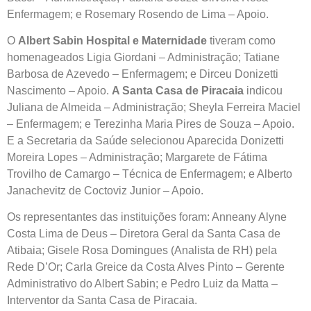
Enfermagem; e Rosemary Rosendo de Lima – Apoio.
O
Albert Sabin Hospital e Maternidade
tiveram como
homenageados Ligia Giordani – Administração; Tatiane
Barbosa de Azevedo – Enfermagem; e Dirceu Donizetti
Nascimento – Apoio.
A Santa Casa de Piracaia
indicou
Juliana de Almeida – Administração; Sheyla Ferreira Maciel
– Enfermagem; e Terezinha Maria Pires de Souza – Apoio.
E a Secretaria da Saúde selecionou Aparecida Donizetti
Moreira Lopes – Administração; Margarete de Fátima
Trovilho de Camargo – Técnica de Enfermagem; e Alberto
Janachevitz de Coctoviz Junior – Apoio.
Os representantes das instituições foram: Anneany Alyne
Costa Lima de Deus – Diretora Geral da Santa Casa de
Atibaia; Gisele Rosa Domingues (Analista de RH) pela
Rede D’Or; Carla Greice da Costa Alves Pinto – Gerente
Administrativo do Albert Sabin; e Pedro Luiz da Matta –
Interventor da Santa Casa de Piracaia.