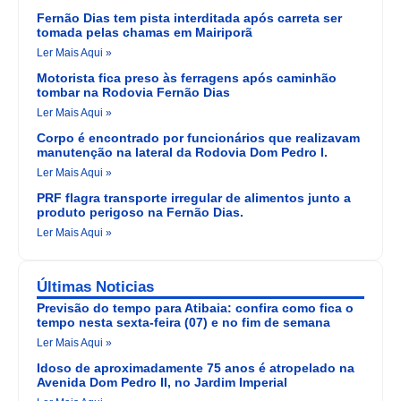
Fernão Dias tem pista interditada após carreta ser
tomada pelas chamas em Mairiporã
Ler Mais Aqui »
Motorista fica preso às ferragens após caminhão
tombar na Rodovia Fernão Dias
Ler Mais Aqui »
Corpo é encontrado por funcionários que realizavam
manutenção na lateral da Rodovia Dom Pedro I.
Ler Mais Aqui »
PRF flagra transporte irregular de alimentos junto a
produto perigoso na Fernão Dias.
Ler Mais Aqui »
Últimas Noticias
Previsão do tempo para Atibaia: confira como fica o
tempo nesta sexta-feira (07) e no fim de semana
Ler Mais Aqui »
Idoso de aproximadamente 75 anos é atropelado na
Avenida Dom Pedro II, no Jardim Imperial