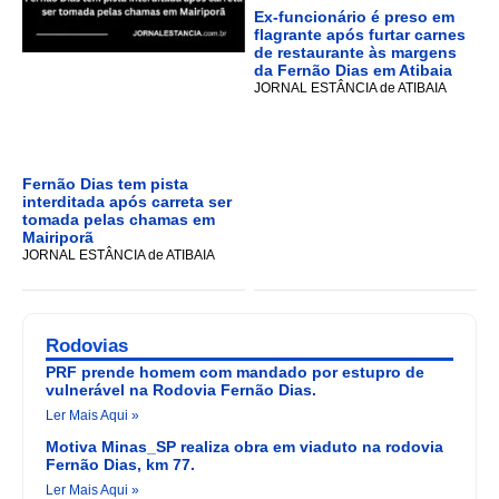
Ex-funcionário é preso em
flagrante após furtar carnes
de restaurante às margens
da Fernão Dias em Atibaia
JORNAL ESTÂNCIA de ATIBAIA
Fernão Dias tem pista
interditada após carreta ser
tomada pelas chamas em
Mairiporã
JORNAL ESTÂNCIA de ATIBAIA
Rodovias
PRF prende homem com mandado por estupro de
vulnerável na Rodovia Fernão Dias.
Ler Mais Aqui »
Motiva Minas_SP realiza obra em viaduto na rodovia
Fernão Dias, km 77.
Ler Mais Aqui »